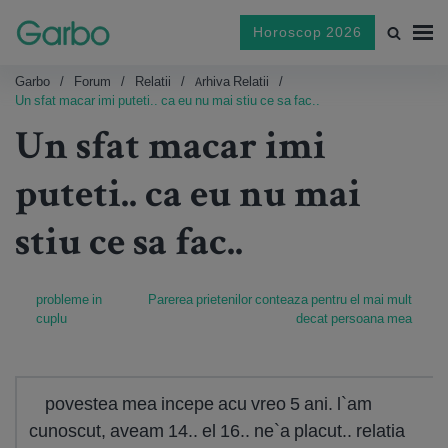
Horoscop 2026
Garbo
Forum
Relatii
Arhiva Relatii
Un sfat macar imi puteti.. ca eu nu mai stiu ce sa fac..
Un sfat macar imi
puteti.. ca eu nu mai
stiu ce sa fac..
probleme in
Parerea prietenilor conteaza pentru el mai mult
cuplu
decat persoana mea
povestea mea incepe acu vreo 5 ani. l`am
cunoscut, aveam 14.. el 16.. ne`a placut.. relatia