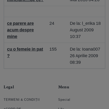
ce parere are
24
De la: l_erika 18
acum despre
August 2009
mine
10:37
cu o femeie in pat
155
De la: Ioana007
?
26 Aprilie 2009
08:39
Legal
Menu
TERMENI & CONDIȚII
Special