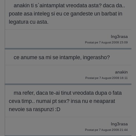
anakin ti s`aintamplat vreodata asta? daca da..
poate asa inteleg si eu ce gandeste un barbat in
legatura cu asta.
Ing3rasa
Postat pe 7 August 2008 15:09
ce anume sa mi se intample, ingerasho?
anakin
Postat pe 7 August 2008 16:11
ma refer, daca te-ai tinut vreodata dupa o fata
ceva timp.. numai pt sex? insa nu e neaparat
nevoie sa raspunzi :D
Ing3rasa
Postat pe 7 August 2008 21:44