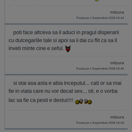
mitzura
Postat pe 1 Septembrie 2008 18:44
poti face altceva sa il aduci in pragul disperarii
cu dulcegariile tale si apoi sa ii dai cu flit ca sa il
inveti minte cine e seful.
mitzura
Postat pe 1 Septembrie 2008 18:46
si stai asa asta e abia inceputul... cati or sa mai
fie in viata care nu vor decat sex... sti, e o vorba
lac sa fie ca pesti e destui!!!!
mitzura
Postat pe 1 Septembrie 2008 18:49