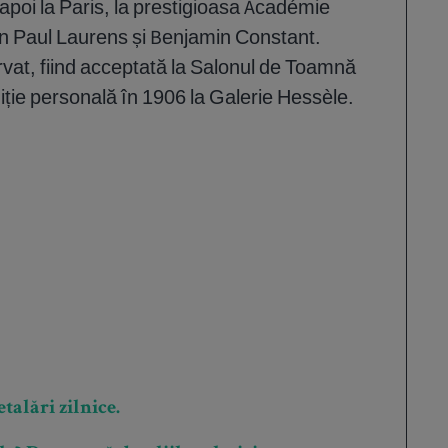
poi la Paris, la prestigioasa Académie
an Paul Laurens și Benjamin Constant.
vat, fiind acceptată la Salonul de Toamnă
iție personală în 1906 la Galerie Hessèle.
talări zilnice.