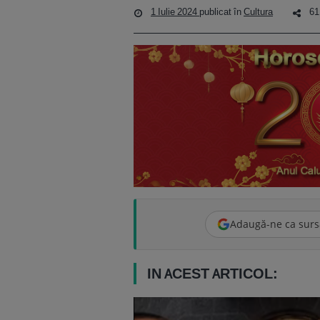
1 Iulie 2024
publicat în
Cultura
61 
Adaugă-ne ca surs
IN ACEST ARTICOL: