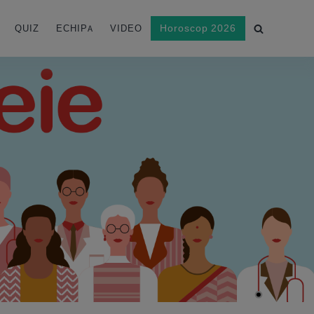
Horoscop 2026
QUIZ
ECHIPA
VIDEO