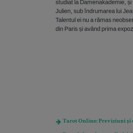
studiat la Damenakademie, și a
Julien, sub îndrumarea lui Je
Talentul ei nu a rămas neobser
din Paris și având prima expoz
Tarot Online: Previziuni și e