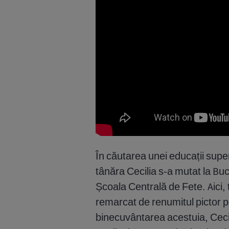
În căutarea unei educații super
tânăra Cecilia s-a mutat la Buc
Școala Centrală de Fete. Aici, 
remarcat de renumitul pictor 
binecuvântarea acestuia, Ceci