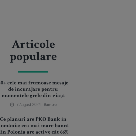
Articole
populare
50+ cele mai frumoase mesaje
de încurajare pentru
momentele grele din viață
7 August 2024 -
9am.ro
Ce planuri are PKO Bank în
România: cea mai mare bancă
din Polonia are active cât 66%