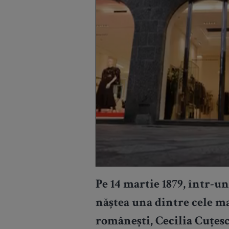
Pe 14 martie 1879, într-un
năștea una dintre cele ma
românești, Cecilia Cuțesc