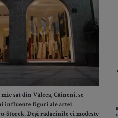
 mic sat din Vâlcea, Câineni, se
i influente figuri ale artei
u-Storck. Deși rădăcinile ei modeste