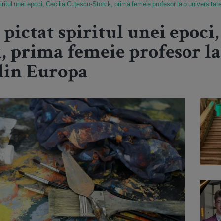
piritul unei epoci, Cecilia Cuțescu-Storck, prima femeie profesor la o universitat
 pictat spiritul unei epoci,
, prima femeie profesor la
 din Europa