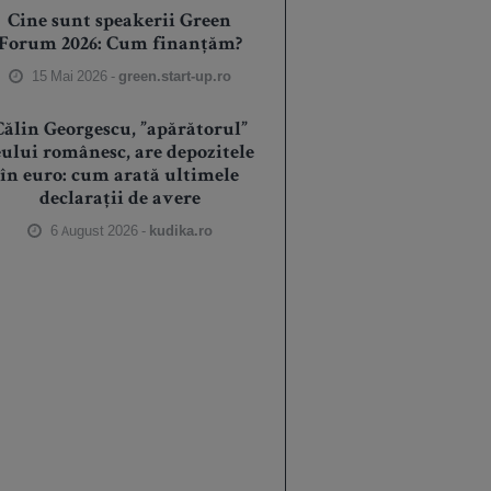
Cine sunt speakerii Green
Forum 2026: Cum finanțăm?
15 Mai 2026 -
green.start-up.ro
Călin Georgescu, ”apărătorul”
eului românesc, are depozitele
în euro: cum arată ultimele
declarații de avere
6 August 2026 -
kudika.ro