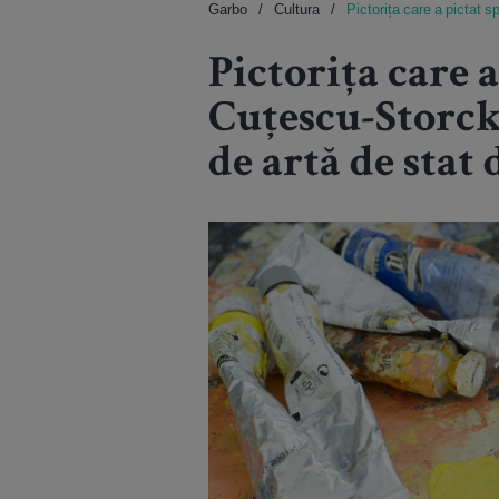
Garbo
Cultura
Pictorița care a pictat s
Pictorița care a
Cuțescu-Storck
de artă de stat