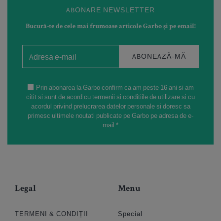
ABONARE NEWSLETTER
Bucură-te de cele mai frumoase articole Garbo și pe email!
ABONEAZĂ-MĂ
Prin abonarea la Garbo confirm ca am peste 16 ani si am
citit si sunt de acord cu termenii si conditiile de utilizare si cu
acordul privind prelucrarea datelor personale si doresc sa
primesc ultimele noutati publicate pe Garbo pe adresa de e-
mail *
Legal
Menu
TERMENI & CONDIȚII
Special