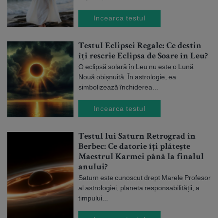
Incearca testul
Testul Eclipsei Regale: Ce destin
îți rescrie Eclipsa de Soare în Leu?
O eclipsă solară în Leu nu este o Lună
Nouă obișnuită. În astrologie, ea
simbolizează închiderea...
Incearca testul
Testul lui Saturn Retrograd în
Berbec: Ce datorie îți plătește
Maestrul Karmei până la finalul
anului?
Saturn este cunoscut drept Marele Profesor
al astrologiei, planeta responsabilității, a
timpului...