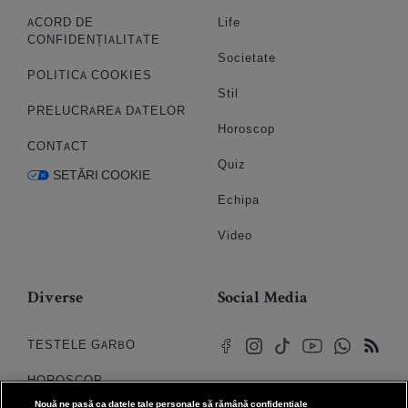
ACORD DE
Life
CONFIDENȚIALITATE
Societate
POLITICA COOKIES
Stil
PRELUCRAREA DATELOR
Horoscop
CONTACT
Quiz
SETĂRI COOKIE
Echipa
Video
Diverse
Social Media
TESTELE GARBO
HOROSCOP
Nouă ne pasă ca datele tale personale să rămână confidențiale