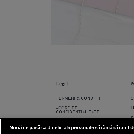
Legal
TERMENI & CONDIȚII
S
ACORD DE
L
CONFIDENȚIALITATE
S
POLITICA COOKIES
Nouă ne pasă ca datele tale personale să rămână confid
S
PRELUCRAREA DATELOR