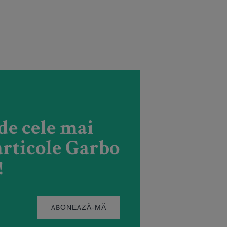
de cele mai
rticole Garbo
!
ABONEAZĂ-MĂ