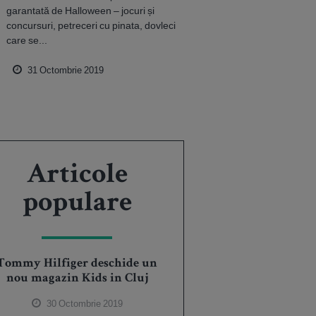
garantată de Halloween – jocuri și
concursuri, petreceri cu pinata, dovleci
care se...
31 Octombrie 2019
Articole
populare
Tommy Hilfiger deschide un
nou magazin Kids in Cluj
30 Octombrie 2019