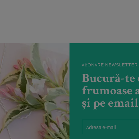
ABONARE NEWSLETTER
Bucură-te 
frumoase a
și pe email