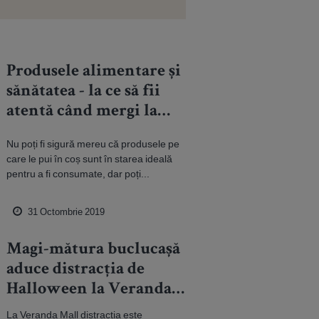
Produsele alimentare și
sănătatea - la ce să fii
atentă când mergi la
cumpărături
Nu poți fi sigură mereu că produsele pe
care le pui în coș sunt în starea ideală
pentru a fi consumate, dar poți...
31 Octombrie 2019
Magi-mătura buclucașă
aduce distracția de
Halloween la Veranda
Mall
La Veranda Mall distracția este