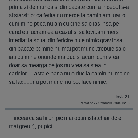
prima zi de munca si din pacate cum a inceput s-a
si sfarsit.pt ca fetita nu merge la camin am luat-o
cum mine pt ca nu am cu cine sa o las insa pe
cand eu lucram ea a cazut si sa lovit.am mers
imediat la spital din fericire nu e nimic grav.insa
din pacate pt mine nu mai pot munci,trebuie sa o
iau cu mine oriunde ma duc si acum cum vrea
doar sa mearga pe jos nu vrea sa stea in
caricior.....asta e.pana nu o duc la camin nu ma ce
sa fac......nu pot munci nu pot face nimic.
layla21
Postat pe 27 Octombrie 2008 16:13
incearca sa fii un pic mai optimista,chiar dc e
mai greu :), pupici