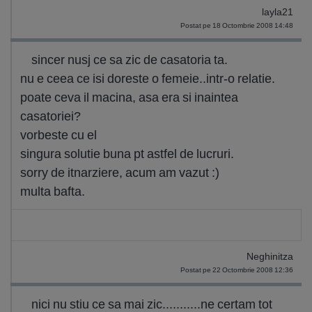
layla21
Postat pe 18 Octombrie 2008 14:48
sincer nusj ce sa zic de casatoria ta.
nu e ceea ce isi doreste o femeie..intr-o relatie.
poate ceva il macina, asa era si inaintea
casatoriei?
vorbeste cu el
singura solutie buna pt astfel de lucruri.
sorry de itnarziere, acum am vazut :)
multa bafta.
Neghinitza
Postat pe 22 Octombrie 2008 12:36
nici nu stiu ce sa mai zic...........ne certam tot