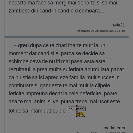
noasrta ma face sa merg mai departe si sa mai
zambesc din cand in cand.e o comoara....
layla21
Postat pe 29 Octombrie 2008 16:55
E greu dupa ce te zbati foarte mult la un
moment dat cand si el parca se decide sa
schimbe ceva tie nu iti mai pasa.asta este
rezultatul la prea multa suferinta acumulata.pacat
ca nu stie sa isi aprecieze familia.mult succes in
continuare si gandeste te mai mult la clipele
fericite impreuna decat la cele nefericite, poate
asa te mai animi si vei putea trece mai usor este
tot ce sa intamplat.pupici
madaberes