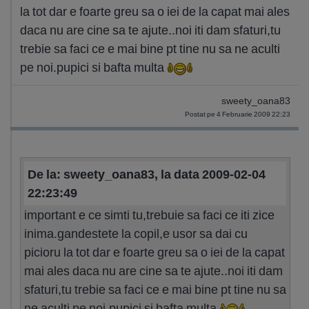
la tot dar e foarte greu sa o iei de la capat mai ales
daca nu are cine sa te ajute..noi iti dam sfaturi,tu
trebie sa faci ce e mai bine pt tine nu sa ne aculti
pe noi.pupici si bafta multa
sweety_oana83
Postat pe 4 Februarie 2009 22:23
De la: sweety_oana83, la data 2009-02-04
22:23:49
important e ce simti tu,trebuie sa faci ce iti zice
inima.gandestete la copil,e usor sa dai cu
picioru la tot dar e foarte greu sa o iei de la capat
mai ales daca nu are cine sa te ajute..noi iti dam
sfaturi,tu trebie sa faci ce e mai bine pt tine nu sa
ne aculti pe noi.pupici si bafta multa