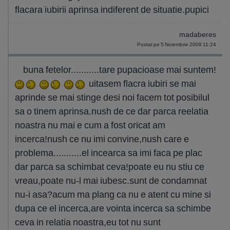
flacara iubirii aprinsa indiferent de situatie.pupici
madaberes
Postat pe 5 Noiembrie 2008 11:24
buna fetelor...........tare pupacioase mai suntem!
uitasem flacra iubiri se mai
aprinde se mai stinge desi noi facem tot posibilul
sa o tinem aprinsa.nush de ce dar parca reelatia
noastra nu mai e cum a fost oricat am
incerca!nush ce nu imi convine,nush care e
problema...........el incearca sa imi faca pe plac
dar parca sa schimbat ceva!poate eu nu stiu ce
vreau,poate nu-l mai iubesc.sunt de condamnat
nu-i asa?acum ma plang ca nu e atent cu mine si
dupa ce el incerca,are vointa incerca sa schimbe
ceva in relatia noastra,eu tot nu sunt