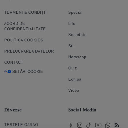
TERMENI & CONDIȚII
Special
ACORD DE
Life
CONFIDENȚIALITATE
Societate
POLITICA COOKIES
Stil
PRELUCRAREA DATELOR
Horoscop
CONTACT
Quiz
SETĂRI COOKIE
Echipa
Video
Diverse
Social Media
TESTELE GARBO