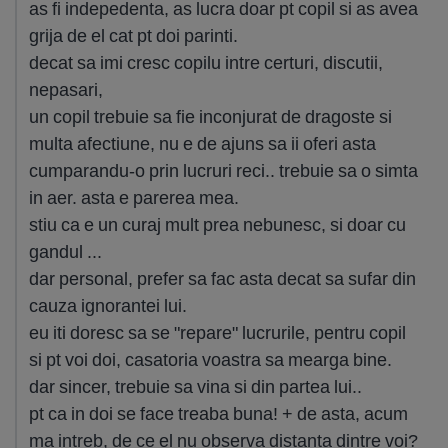
as fi indepedenta, as lucra doar pt copil si as avea
grija de el cat pt doi parinti.
decat sa imi cresc copilu intre certuri, discutii,
nepasari,
un copil trebuie sa fie inconjurat de dragoste si
multa afectiune, nu e de ajuns sa ii oferi asta
cumparandu-o prin lucruri reci.. trebuie sa o simta
in aer. asta e parerea mea.
stiu ca e un curaj mult prea nebunesc, si doar cu
gandul ...
dar personal, prefer sa fac asta decat sa sufar din
cauza ignorantei lui.
eu iti doresc sa se "repare" lucrurile, pentru copil
si pt voi doi, casatoria voastra sa mearga bine.
dar sincer, trebuie sa vina si din partea lui..
pt ca in doi se face treaba buna! + de asta, acum
ma intreb, de ce el nu observa distanta dintre voi?