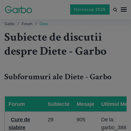
Horoscop 2026
Garbo
Forum
Diete
Subiecte de discutii
despre Diete - Garbo
Subforumuri ale Diete - Garbo
Forum
Subiecte
Mesaje
Ultimul Mes
Cure de
29
905
De la:
slabire
garbo_3884