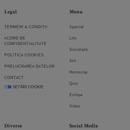
Legal
Menu
TERMENI & CONDIȚII
Special
ACORD DE
Life
CONFIDENȚIALITATE
Societate
POLITICA COOKIES
Stil
PRELUCRAREA DATELOR
Horoscop
CONTACT
Quiz
SETĂRI COOKIE
Echipa
Video
Diverse
Social Media