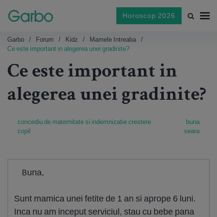
Horoscop 2026
Garbo
Forum
Kidz
Mamele Intreaba
Ce este important in alegerea unei gradinite?
Ce este important in
alegerea unei gradinite?
concediu de maternitate si indemnizatie crestere
buna
copil
seara
Buna,
Sunt mamica unei fetite de 1 an si aprope 6 luni.
Inca nu am inceput serviciul, stau cu bebe pana