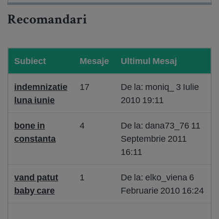
Recomandari
Subiect
Mesaje
Ultimul Mesaj
indemnizatie
17
De la: moniq_ 3 Iulie
luna iunie
2010 19:11
bone in
4
De la: dana73_76 11
constanta
Septembrie 2011
16:11
vand patut
1
De la: elko_viena 6
baby care
Februarie 2010 16:24