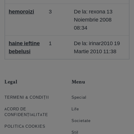
hemoroizi
3
De la: rexona 13
Noiembrie 2008
08:34
haine ieftine
1
De la: irinar2010 19
bebelusi
Martie 2010 11:38
Legal
Menu
TERMENI & CONDIȚII
Special
ACORD DE
Life
CONFIDENȚIALITATE
Societate
POLITICA COOKIES
Stil