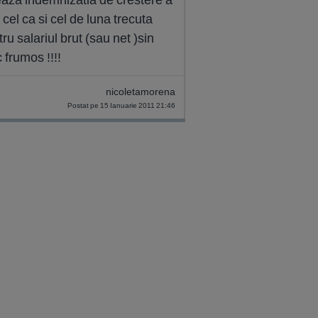
 cel ca si cel de luna trecuta
 salariul brut (sau net )sin
 frumos !!!!
nicoletamorena
Postat pe 15 Ianuarie 2011 21:46