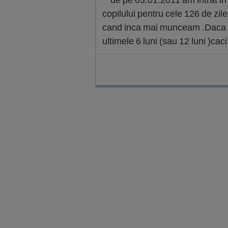
copilului pentru cele 126 de zile
cand inca mai munceam .Daca ma 
ultimele 6 luni (sau 12 luni )ca