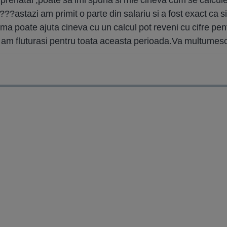
???astazi am primit o parte din salariu si a fost exact ca si
poate ajuta cineva cu un calcul pot reveni cu cifre pentru
ci am fluturasi pentru toata aceasta perioada.Va multumesc