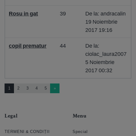
Rosu in gat
39
De la: andracalin
19 Noiembrie
2017 19:16
copil prematur
44
De la:
ciolac_laura2007
5 Noiembrie
2017 00:32
1
2
3
4
5
»
Legal
Menu
TERMENI & CONDIȚII
Special