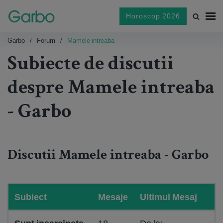
Horoscop 2026
Garbo
Forum
Mamele intreaba
Subiecte de discutii
despre Mamele intreaba
- Garbo
Discutii Mamele intreaba - Garbo
Subiect
Mesaje
Ultimul Mesaj