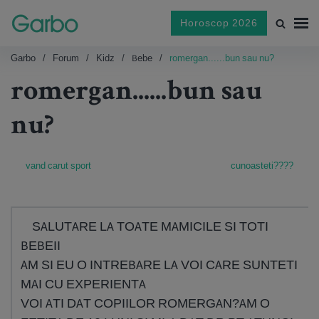
Horoscop 2026
Garbo
Forum
Kidz
Bebe
romergan......bun sau nu?
romergan......bun sau
nu?
vand carut sport
cunoasteti????
SALUTARE LA TOATE MAMICILE SI TOTI
BEBEII
AM SI EU O INTREBARE LA VOI CARE SUNTETI
MAI CU EXPERIENTA
VOI ATI DAT COPIILOR ROMERGAN?AM O