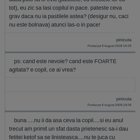
tot), eu zic sa lasi copilul in pace. pateste ceva
grav daca nu ia pastilele astea? (desigur nu, caci
nu este bolnava) atunci las-o in pace!
pinicuta
Postat pe 6 August 2009 19:05
ps: cand este nevoie? cand este FOARTE
agitata? e copil, ce ai vrea?
pinicuta
Postat pe 6 August 2009 19:06
buna ....nu ii da asa ceva la copil....si eu anul
trecut am primit un sfat dasta prietenesc sa-i dau
fetitei ketof sa se linisteasca....nu te juca cu