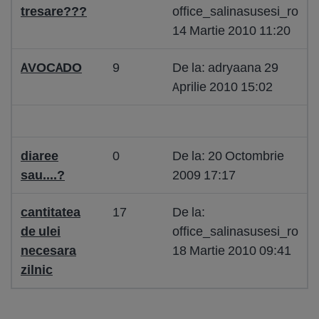
tresare???
office_salinasusesi_ro
14 Martie 2010 11:20
AVOCADO
9
De la: adryaana 29
Aprilie 2010 15:02
diaree
0
De la: 20 Octombrie
sau....?
2009 17:17
cantitatea
17
De la:
de ulei
office_salinasusesi_ro
necesara
18 Martie 2010 09:41
zilnic