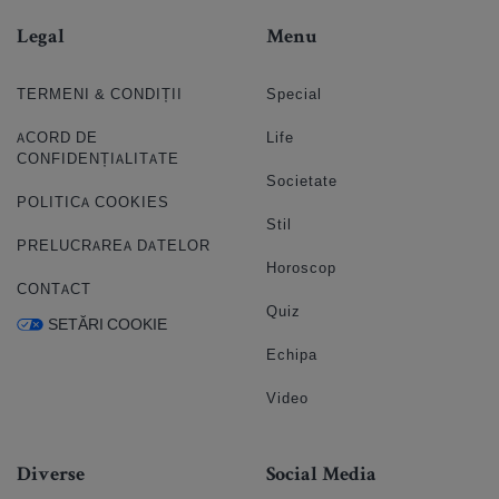
Legal
Menu
TERMENI & CONDIȚII
Special
ACORD DE
Life
CONFIDENȚIALITATE
Societate
POLITICA COOKIES
Stil
PRELUCRAREA DATELOR
Horoscop
CONTACT
Quiz
SETĂRI COOKIE
Echipa
Video
Diverse
Social Media