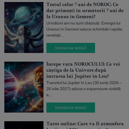
Testul celor 7 ani de NOROC: Ce
dar primești în următorii 7 ani de
la Uranus în Gemeni?
Următorii ani nu sunt obișnuiți. Energia lui
Uranus în Gemeni aduce schimbări rapide,
revelații...
Incearca testul
Începe vara NOROCULUI: Ce vei
câștiga de la Univers după
intrarea lui Jupiter în Leu?
Tranzitul lui Jupiter în Leu (30 iunie 2026 –
26 iulie 2027) aduce o expansiune vizibilă
a...
Incearca testul
Tarot online: Care va fi atmosfera