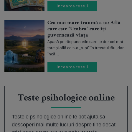
Incearca testul
Cea mai mare traumă a ta: Află
care este ”Umbra” care îți
guvernează viața
Apasă pe răspunsurile care te dor cel mai
tare și află ce s-a „rupt” în trecutul tău, dar
încă...
Incearca testul
Teste psihologice online
Testele psihologice online te pot ajuta sa
descoperi mai multe lucruri despre tine decat