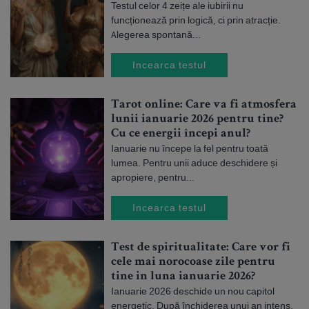
Testul celor 4 zeițe ale iubirii nu
funcționează prin logică, ci prin atracție.
Alegerea spontană...
Incearca testul
Tarot online: Care va fi atmosfera
lunii ianuarie 2026 pentru tine?
Cu ce energii începi anul?
Ianuarie nu începe la fel pentru toată
lumea. Pentru unii aduce deschidere și
apropiere, pentru...
Incearca testul
Test de spiritualitate: Care vor fi
cele mai norocoase zile pentru
tine in luna ianuarie 2026?
Ianuarie 2026 deschide un nou capitol
energetic. După închiderea unui an intens,