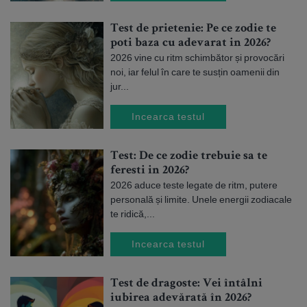
Test de prietenie: Pe ce zodie te
poti baza cu adevarat in 2026?
2026 vine cu ritm schimbător și provocări
noi, iar felul în care te susțin oamenii din
jur...
Incearca testul
Test: De ce zodie trebuie sa te
feresti in 2026?
2026 aduce teste legate de ritm, putere
personală și limite. Unele energii zodiacale
te ridică,...
Incearca testul
Test de dragoste: Vei întâlni
iubirea adevărată în 2026?