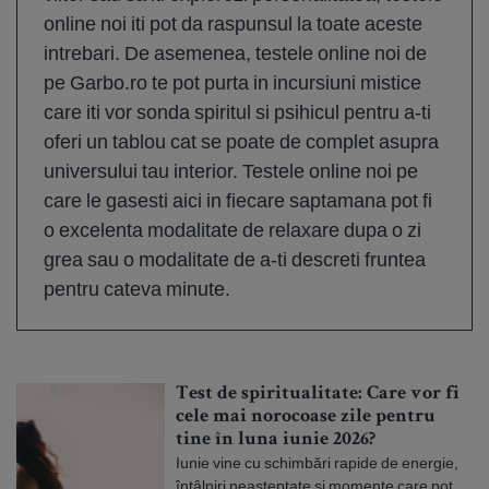
online noi iti pot da raspunsul la toate aceste
intrebari. De asemenea, testele online noi de
pe Garbo.ro te pot purta in incursiuni mistice
care iti vor sonda spiritul si psihicul pentru a-ti
oferi un tablou cat se poate de complet asupra
universului tau interior. Testele online noi pe
care le gasesti aici in fiecare saptamana pot fi
o excelenta modalitate de relaxare dupa o zi
grea sau o modalitate de a-ti descreti fruntea
pentru cateva minute.
Test de spiritualitate: Care vor fi
cele mai norocoase zile pentru
tine în luna iunie 2026?
Iunie vine cu schimbări rapide de energie,
întâlniri neașteptate și momente care pot