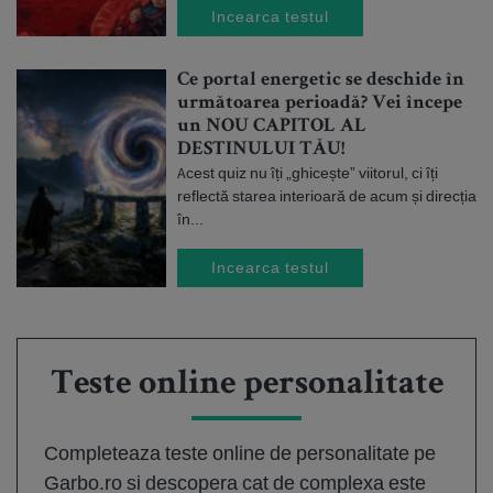
Incearca testul
Ce portal energetic se deschide în
următoarea perioadă? Vei începe
un NOU CAPITOL AL
DESTINULUI TĂU!
Acest quiz nu îți „ghicește” viitorul, ci îți
reflectă starea interioară de acum și direcția
în...
Incearca testul
Teste online personalitate
Completeaza teste online de personalitate pe
Garbo.ro si descopera cat de complexa este