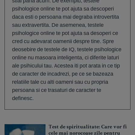
stiai pana acum. De exemplu, testele
psihologice online te pot ajuta sa descoperi
daca esti o persoana mai degraba introvertita
sau extravertita. De asemenea, testele
psihologice online te pot ajuta sa desoperi ce
cred cu adevarat oamenii despre tine. Spre
deosebire de testele de IQ, testele psihologice
online nu masoara inteligenta, ci diferite laturi
ale psihicului tau. Acestea iti pot arata in ce tip
de caracter de incadrezi, pe ce se bazeaza
relatiile tale cu alti oameni sau cu propria
persoana si ce trasaturi de caracter te
definesc.
Test de spiritualitate: Care vor fi
cele mai norocoase zile pentru