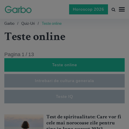
Horoscop 2026
Garbo
Quiz-Uri
Teste online
Teste online
Pagina 1 / 13
Teste online
Intrebari de cultura generala
Teste IQ
Test de spiritualitate: Care vor fi
cele mai norocoase zile pentru