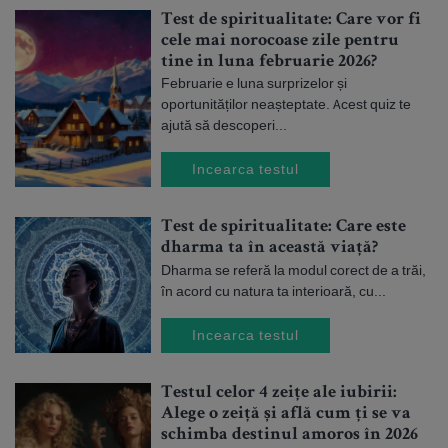
Test de spiritualitate: Care vor fi
cele mai norocoase zile pentru
tine in luna februarie 2026?
Februarie e luna surprizelor și
oportunităților neașteptate. Acest quiz te
ajută să descoperi...
Incearca testul
Test de spiritualitate: Care este
dharma ta în această viață?
Dharma se referă la modul corect de a trăi,
în acord cu natura ta interioară, cu...
Incearca testul
Testul celor 4 zeițe ale iubirii:
Alege o zeiță și află cum ți se va
schimba destinul amoros în 2026