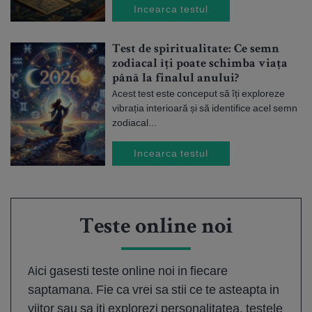
Incearca testul
Test de spiritualitate: Ce semn
zodiacal îți poate schimba viața
până la finalul anului?
Acest test este conceput să îți exploreze
vibrația interioară și să identifice acel semn
zodiacal...
Incearca testul
Teste online noi
Aici gasesti teste online noi in fiecare
saptamana. Fie ca vrei sa stii ce te asteapta in
viitor sau sa iti explorezi personalitatea, testele