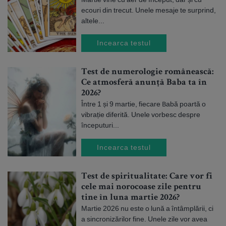
ecouri din trecut. Unele mesaje te surprind,
altele...
Incearca testul
Test de numerologie românească:
Ce atmosferă anunță Baba ta în
2026?
Între 1 și 9 martie, fiecare Babă poartă o
vibrație diferită. Unele vorbesc despre
începuturi...
Incearca testul
Test de spiritualitate: Care vor fi
cele mai norocoase zile pentru
tine în luna martie 2026?
Martie 2026 nu este o lună a întâmplării, ci
a sincronizărilor fine. Unele zile vor avea