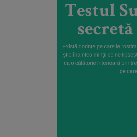
Testul S
secretă
Există dorințe pe care le rostim
știe înaintea minții ce ne lips
ca o călătorie interioară printr
pe care