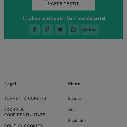
ÎNCEPE TESTUL
Îți place acest quiz? Dă-l mai departe!
Embed
Legal
Menu
TERMENI & CONDIȚII
Special
ACORD DE
Life
CONFIDENȚIALITATE
Societate
POLITICA COOKIES