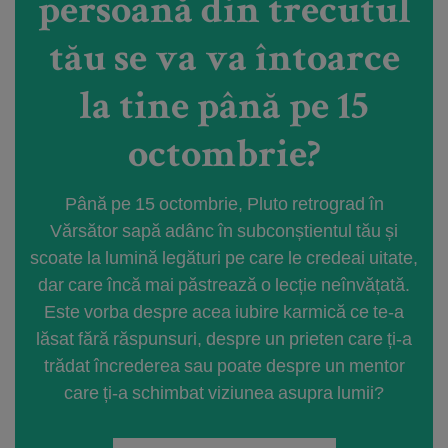
persoană din trecutul
tău se va va întoarce
la tine până pe 15
octombrie?
Până pe 15 octombrie, Pluto retrograd în
Vărsător sapă adânc în subconștientul tău și
scoate la lumină legături pe care le credeai uitate,
dar care încă mai păstrează o lecție neînvățată.
Este vorba despre acea iubire karmică ce te-a
lăsat fără răspunsuri, despre un prieten care ți-a
trădat încrederea sau poate despre un mentor
care ți-a schimbat viziunea asupra lumii?