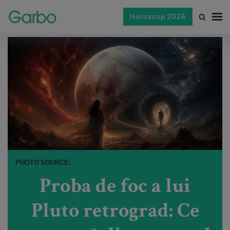
Horoscop 2026
PHOTO SOURCE:
Proba de foc a lui
Pluto retrograd: Ce