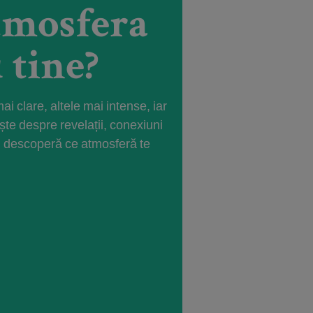
atmosfera
 tine?
ai clare, altele mai intense, iar
ește despre revelații, conexiuni
și descoperă ce atmosferă te