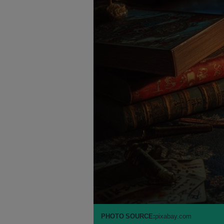
PHOTO SOURCE:
pixabay.com