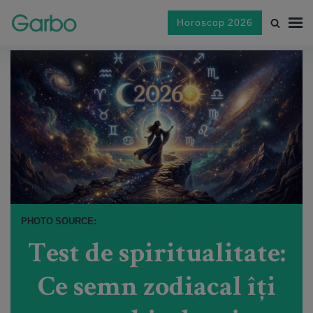
Horoscop 2026
PHOTO SOURCE:
Test de spiritualitate:
Ce semn zodiacal îți