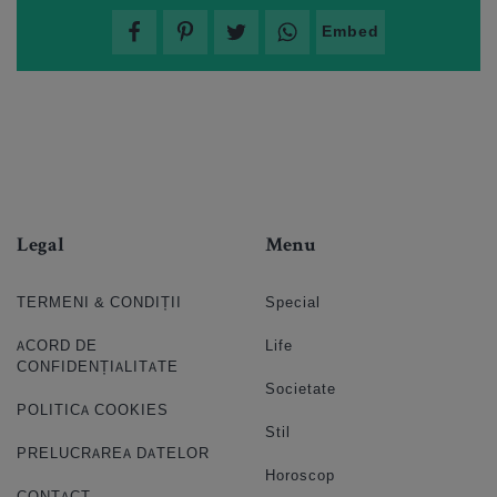
Embed
Legal
Menu
TERMENI & CONDIȚII
Special
ACORD DE
Life
CONFIDENȚIALITATE
Societate
POLITICA COOKIES
Stil
PRELUCRAREA DATELOR
Horoscop
CONTACT