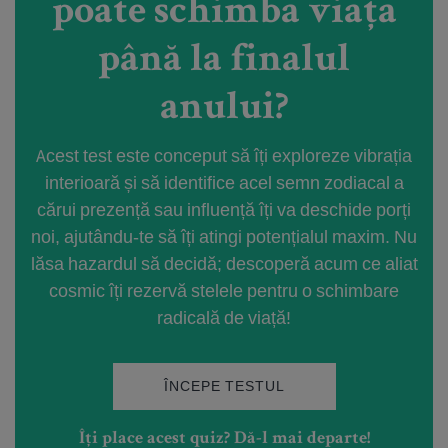
poate schimba viața
până la finalul
anului?
Acest test este conceput să îți exploreze vibrația
interioară și să identifice acel semn zodiacal a
cărui prezență sau influență îți va deschide porți
noi, ajutându-te să îți atingi potențialul maxim. Nu
lăsa hazardul să decidă; descoperă acum ce aliat
cosmic îți rezervă stelele pentru o schimbare
radicală de viață!
ÎNCEPE TESTUL
Îți place acest quiz? Dă-l mai departe!