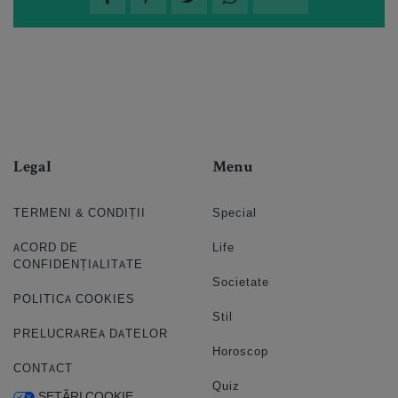
Legal
Menu
TERMENI & CONDIȚII
Special
ACORD DE
Life
CONFIDENȚIALITATE
Societate
POLITICA COOKIES
Stil
PRELUCRAREA DATELOR
Horoscop
CONTACT
Quiz
SETĂRI COOKIE