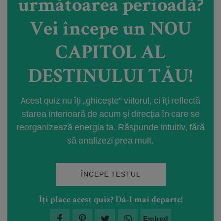
următoarea perioadă?
Vei începe un NOU
CAPITOL AL
DESTINULUI TĂU!
Acest quiz nu îți „ghicește” viitorul, ci îți reflectă
starea interioară de acum și direcția în care se
reorganizează energia ta. Răspunde intuitiv, fără
să analizezi prea mult.
ÎNCEPE TESTUL
Îți place acest quiz? Dă-l mai departe!
Embed