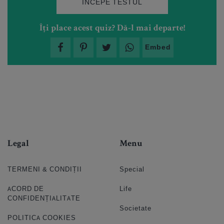
ÎNCEPE TESTUL
Îți place acest quiz? Dă-l mai departe!
Embed
Legal
Menu
TERMENI & CONDIȚII
Special
ACORD DE
Life
CONFIDENȚIALITATE
Societate
POLITICA COOKIES