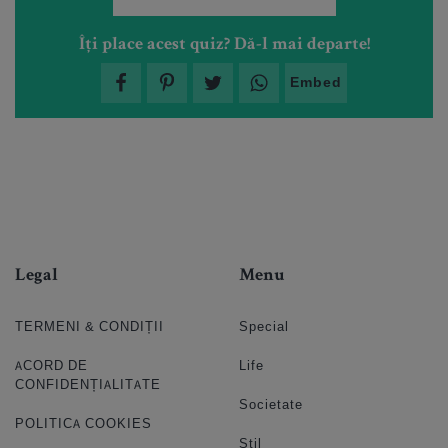
Îți place acest quiz? Dă-l mai departe!
Embed
Legal
Menu
TERMENI & CONDIȚII
Special
ACORD DE
Life
CONFIDENȚIALITATE
Societate
POLITICA COOKIES
Stil