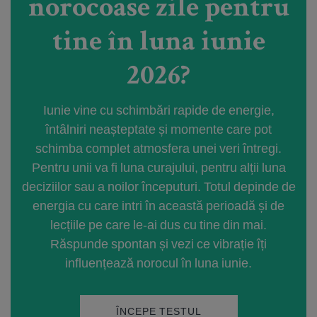
norocoase zile pentru
tine în luna iunie
2026?
Iunie vine cu schimbări rapide de energie,
întâlniri neașteptate și momente care pot
schimba complet atmosfera unei veri întregi.
Pentru unii va fi luna curajului, pentru alții luna
deciziilor sau a noilor începuturi. Totul depinde de
energia cu care intri în această perioadă și de
lecțiile pe care le-ai dus cu tine din mai.
Răspunde spontan și vezi ce vibrație îți
influențează norocul în luna iunie.
ÎNCEPE TESTUL