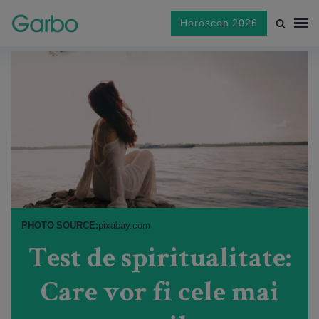
Horoscop 2026
PHOTO SOURCE:
pixabay.com
Test de spiritualitate:
Care vor fi cele mai