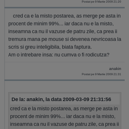
Postat pe 9 Martie 2009 21:20
cred ca e la misto postarea, as merge pe asta in
procent de minim 99%... iar daca nu e la misto,
inseamna ca nu il vazuse de patru zile, ca prea ii
tremura mana pe mouse si devenea nevricoasa la
scris si greu inteligibila, biata faptura.
Am o intrebare insa: nu cumva o fi rodicutza?
anakin
Postat pe 9 Martie 2009 21:31
De la: anakin, la data 2009-03-09 21:31:56
cred ca e la misto postarea, as merge pe asta in
procent de minim 99%... iar daca nu e la misto,
inseamna ca nu il vazuse de patru zile, ca prea ii