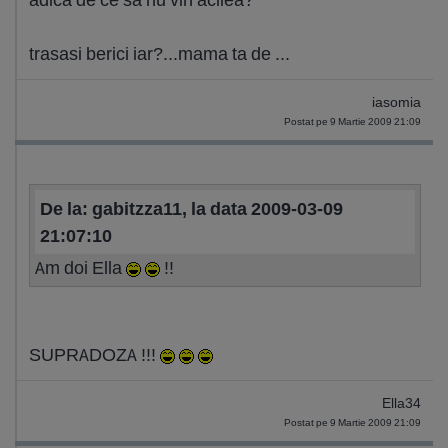
trasasi berici iar?...mama ta de ...
iasomia
Postat pe 9 Martie 2009 21:09
De la: gabitzza11, la data 2009-03-09
21:07:10
Am doi Ella
!!
SUPRADOZA !!!
Ella34
Postat pe 9 Martie 2009 21:09