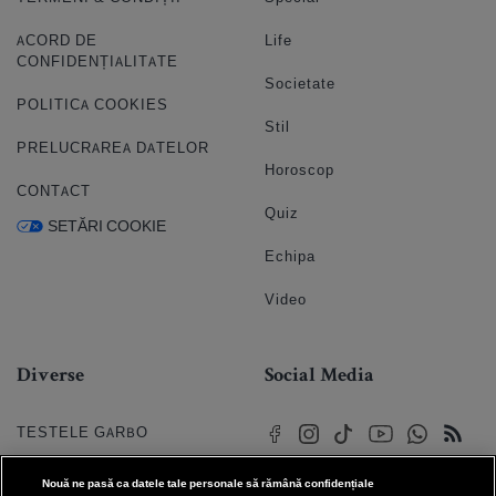
ACORD DE
Life
CONFIDENȚIALITATE
Societate
POLITICA COOKIES
Stil
PRELUCRAREA DATELOR
Horoscop
CONTACT
Quiz
SETĂRI COOKIE
Echipa
Video
Diverse
Social Media
TESTELE GARBO
HOROSCOP
Nouă ne pasă ca datele tale personale să rămână confidențiale