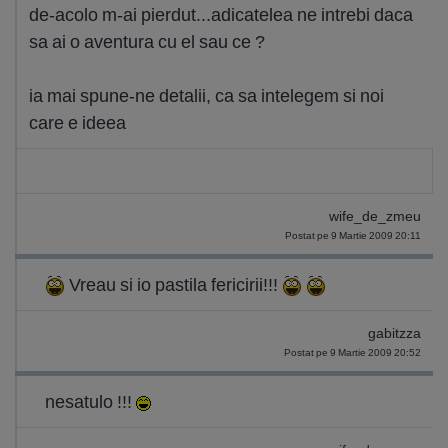
de-acolo m-ai pierdut...adicatelea ne intrebi daca
sa ai o aventura cu el sau ce ?
ia mai spune-ne detalii, ca sa intelegem si noi
care e ideea
wife_de_zmeu
Postat pe 9 Martie 2009 20:11
Vreau si io pastila fericirii!!!
gabitzza
Postat pe 9 Martie 2009 20:52
nesatulo !!!