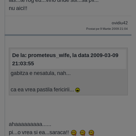
nu aici!!
ovidiu42
Postat pe 9 Martie 2009 21:04
De la: prometeus_wife, la data 2009-03-09
21:03:55
gabitza e nesatula, nah...
ca ea vrea pastila fericirii...
ahaaaaaaaaa......
pi...o vrea si ea...saraca!!