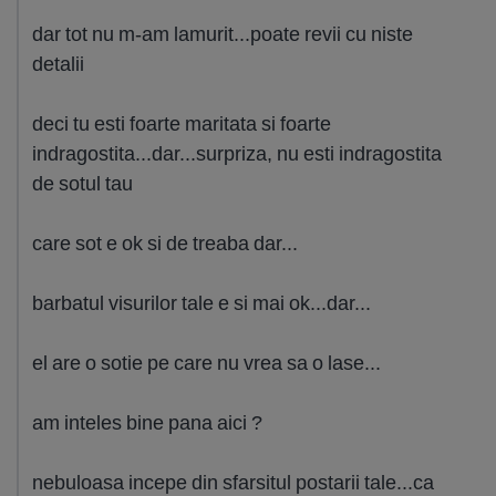
dar tot nu m-am lamurit...poate revii cu niste
detalii
deci tu esti foarte maritata si foarte
indragostita...dar...surpriza, nu esti indragostita
de sotul tau
care sot e ok si de treaba dar...
barbatul visurilor tale e si mai ok...dar...
el are o sotie pe care nu vrea sa o lase...
am inteles bine pana aici ?
nebuloasa incepe din sfarsitul postarii tale...ca