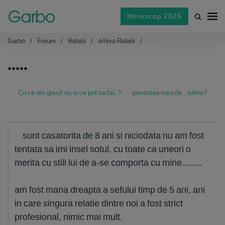
Horoscop 2026
Garbo
Forum
Relatii
Arhiva Relatii
.....
.....
Cu ce am gresit eu si ce pot sa fac ?
povestea mea de...iubire?
sunt casatorita de 8 ani si niciodata nu am fost
tentata sa imi insel sotul, cu toate ca uneori o
merita cu still lui de a-se comporta cu mine........
am fost mana dreapta a sefului timp de 5 ani, ani
in care singura relatie dintre noi a fost strict
profesional, nimic mai mult.