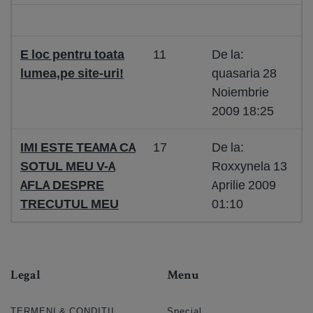
E loc pentru toata
11
De la:
lumea,pe site-uri!
quasaria 28
Noiembrie
2009 18:25
IMI ESTE TEAMA CA
17
De la:
SOTUL MEU V-A
Roxxynela 13
AFLA DESPRE
Aprilie 2009
TRECUTUL MEU
01:10
Legal
Menu
TERMENI & CONDIȚII
Special