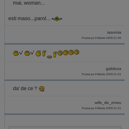
mai, woman...
esti maso...parol...
iasomia
Postat pe 9 Martie 2009 21:00
gabitzza
Postat pe 9 Martie 2009 21:01
da' de ce ?
wife_de_zmeu
Postat pe 9 Martie 2009 21:01