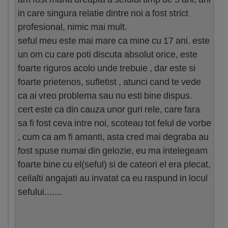
in care singura relatie dintre noi a fost strict
profesional, nimic mai mult.
seful meu este mai mare ca mine cu 17 ani. este
un om cu care poti discuta absolut orice, este
foarte riguros acolo unde trebuie , dar este si
foarte prietenos, sufletist , atunci cand te vede
ca ai vreo problema sau nu esti bine dispus.
cert este ca din cauza unor guri rele, care fara
sa fi fost ceva intre noi, scoteau tot felul de vorbe
, cum ca am fi amanti, asta cred mai degraba au
fost spuse numai din gelozie, eu ma intelegeam
foarte bine cu el(seful) si de cateori el era plecat,
ceilalti angajati au invatat ca eu raspund in locul
sefului.......