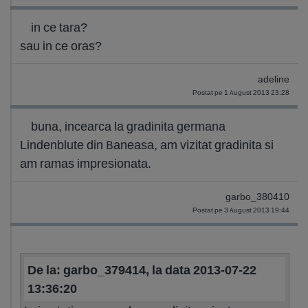
in ce tara?
sau in ce oras?
adeline
Postat pe 1 August 2013 23:28
buna, incearca la gradinita germana
Lindenblute din Baneasa, am vizitat gradinita si
am ramas impresionata.
garbo_380410
Postat pe 3 August 2013 19:44
De la: garbo_379414, la data 2013-07-22
13:36:20