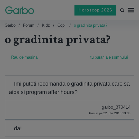
Horoscop 2026
Garbo
Forum
Kidz
Copii
o gradinita privata?
o gradinita privata?
Rau de masina
tulburari ale somnului
Imi puteti recomanda o gradinita privata care sa
aiba si program after hours?
garbo_379414
Postat pe 22 Iulie 2013 13:36
da!