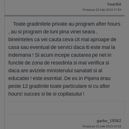
heartbit
Postat pe 22 Iulie 2013 17:53
Toate gradinitele private au program after hours
, au si program de luni pina vinei seara ,
bineinteles ca vei cauta ceva cit mai aproape de
casa sau eventual de servici daca iti este mai la
indemana ! Si acum incepe cautarea pe net in
functie de zona de resedinta si mai verifica si
daca are avizele ministerului sanatati si al
educatiei ! este esential .De ex.in Pipera erau
peste 12 gradinite toate particulare si cu after
hours! succes si tie si copilasului !
garbo_19362
Postat pe 31 Iulie 2013 10:53