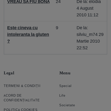
VREAU SA FIU BONA
24
De la: elodia
4 August
2010 11:12
Este cineva cu
9
De la:
intoleranta la gluten
silviu_m74 29
?
Martie 2010
22:52
Legal
Menu
TERMENI & CONDIȚII
Special
ACORD DE
Life
CONFIDENȚIALITATE
Societate
POLITICA COOKIES