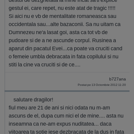
gestul ei, care repet, nu este atat de tragic !!!!!
Si aici nu e vb de mentalitate romaneasca sau
occidentala sau...alte bazaconii. Sa nu uitam ca
Dumnezeu ne'a lasat goi, asta ca tot vb de
pudoare si de a ne ascunde corpul. Rusinea a
aparut din pacatul Evei...ca poate va cruciti cand
o femeie umbla debracata in fata copilului si nu
stiti la cine va cruciti si de ce....
b727ana
Postat pe 13 Octombrie 2012 11:20
salutare dragilor!
fiul meu are 21 de ani si nici odata nu m-am
ascuns de el, dupa cum nici el de mine.... asta nu
inseamna ca ne-am expus nuditatea... daca
viitoarea ta sotie iese dezbracata de la dus in fata