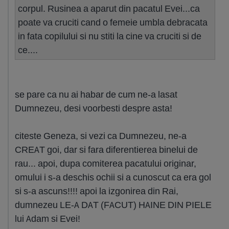
corpul. Rusinea a aparut din pacatul Evei...ca
poate va cruciti cand o femeie umbla debracata
in fata copilului si nu stiti la cine va cruciti si de
ce....
se pare ca nu ai habar de cum ne-a lasat
Dumnezeu, desi voorbesti despre asta!
citeste Geneza, si vezi ca Dumnezeu, ne-a
CREAT goi, dar si fara diferentierea binelui de
rau... apoi, dupa comiterea pacatului originar,
omului i s-a deschis ochii si a cunoscut ca era gol
si s-a ascuns!!!! apoi la izgonirea din Rai,
dumnezeu LE-A DAT (FACUT) HAINE DIN PIELE
lui Adam si Evei!