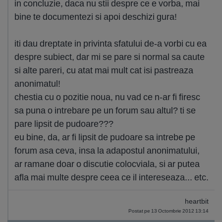
in concluzie, daca nu stii despre ce e vorba, mai
bine te documentezi si apoi deschizi gura!
iti dau dreptate in privinta sfatului de-a vorbi cu ea
despre subiect, dar mi se pare si normal sa caute
si alte pareri, cu atat mai mult cat isi pastreaza
anonimatul!
chestia cu o pozitie noua, nu vad ce n-ar fi firesc
sa puna o intrebare pe un forum sau altul? ti se
pare lipsit de pudoare???
eu bine, da, ar fi lipsit de pudoare sa intrebe pe
forum asa ceva, insa la adapostul anonimatului,
ar ramane doar o discutie colocviala, si ar putea
afla mai multe despre ceea ce il intereseaza... etc.
heartbit
Postat pe 13 Octombrie 2012 13:14