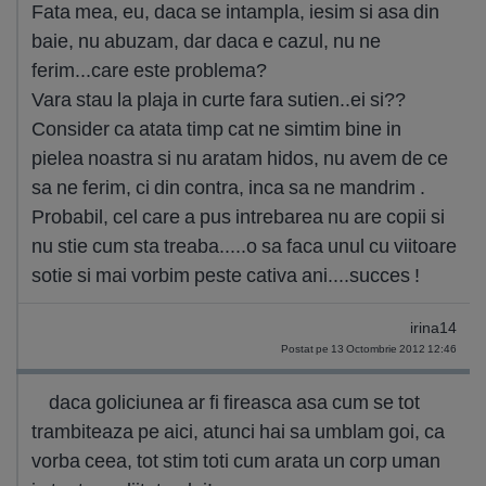
Fata mea, eu, daca se intampla, iesim si asa din
baie, nu abuzam, dar daca e cazul, nu ne
ferim...care este problema?
Vara stau la plaja in curte fara sutien..ei si??
Consider ca atata timp cat ne simtim bine in
pielea noastra si nu aratam hidos, nu avem de ce
sa ne ferim, ci din contra, inca sa ne mandrim .
Probabil, cel care a pus intrebarea nu are copii si
nu stie cum sta treaba.....o sa faca unul cu viitoare
sotie si mai vorbim peste cativa ani....succes !
irina14
Postat pe 13 Octombrie 2012 12:46
daca goliciunea ar fi fireasca asa cum se tot
trambiteaza pe aici, atunci hai sa umblam goi, ca
vorba ceea, tot stim toti cum arata un corp uman