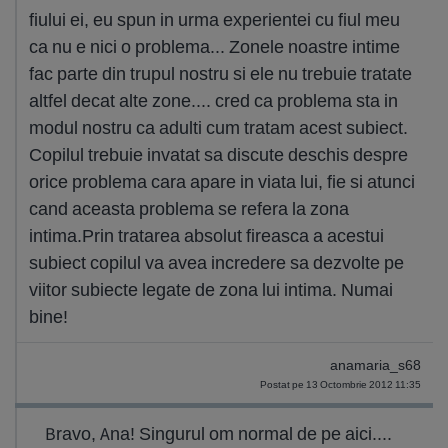
fiului ei, eu spun in urma experientei cu fiul meu
ca nu e nici o problema... Zonele noastre intime
fac parte din trupul nostru si ele nu trebuie tratate
altfel decat alte zone.... cred ca problema sta in
modul nostru ca adulti cum tratam acest subiect.
Copilul trebuie invatat sa discute deschis despre
orice problema cara apare in viata lui, fie si atunci
cand aceasta problema se refera la zona
intima.Prin tratarea absolut fireasca a acestui
subiect copilul va avea incredere sa dezvolte pe
viitor subiecte legate de zona lui intima. Numai
bine!
anamaria_s68
Postat pe 13 Octombrie 2012 11:35
Bravo, Ana! Singurul om normal de pe aici....