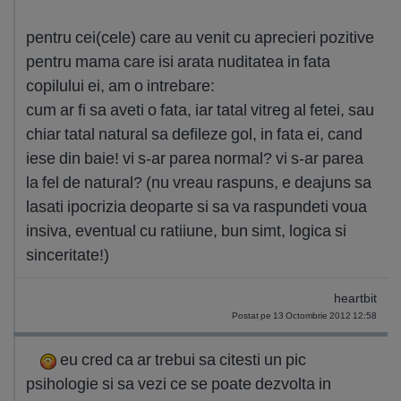
pentru cei(cele) care au venit cu aprecieri pozitive
pentru mama care isi arata nuditatea in fata
copilului ei, am o intrebare:
cum ar fi sa aveti o fata, iar tatal vitreg al fetei, sau
chiar tatal natural sa defileze gol, in fata ei, cand
iese din baie! vi s-ar parea normal? vi s-ar parea
la fel de natural? (nu vreau raspuns, e deajuns sa
lasati ipocrizia deoparte si sa va raspundeti voua
insiva, eventual cu ratiiune, bun simt, logica si
sinceritate!)
heartbit
Postat pe 13 Octombrie 2012 12:58
eu cred ca ar trebui sa citesti un pic
psihologie si sa vezi ce se poate dezvolta in