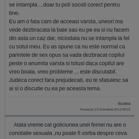
se intampla ...doar tu poti socoti corect pentru
tine.
Eu am o fata cam de acceasi varsta, uneori ma
vede dezbracata la baie sau eu pe ea si nu facem
din asta un caz dar, niciodata nu se intampla la fel
cu sotul meu. Eu as spune ca nu este normal ca
parintele de sex opus sa vada dezbracat copilul
peste o anumita varsta si totusi daca copilul are
vreo boala, vreo probleme ... este discutabil.
Judeca corect fara prejudecati, eu te sfatuiesc sa
ai si o discutie cu ea pe aceasta tema.
ticolea
Postat pe 13 Octombrie 2012 09:21
Atata vreme cat goliciunea unei femei nu are o
conotatie sexuala ,nu poate fi vorba despre ceva