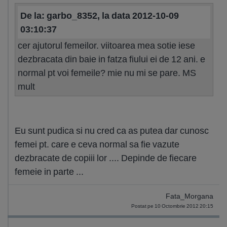
De la: garbo_8352, la data 2012-10-09
03:10:37
cer ajutorul femeilor. viitoarea mea sotie iese
dezbracata din baie in fatza fiului ei de 12 ani. e
normal pt voi femeile? mie nu mi se pare. MS
mult
Eu sunt pudica si nu cred ca as putea dar cunosc
femei pt. care e ceva normal sa fie vazute
dezbracate de copiii lor .... Depinde de fiecare
femeie in parte ...
Fata_Morgana
Postat pe 10 Octombrie 2012 20:15