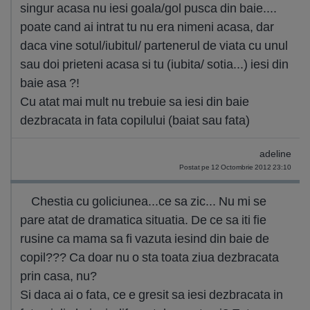
singur acasa nu iesi goala/gol pusca din baie....
poate cand ai intrat tu nu era nimeni acasa, dar
daca vine sotul/iubitul/ partenerul de viata cu unul
sau doi prieteni acasa si tu (iubita/ sotia...) iesi din
baie asa ?!
Cu atat mai mult nu trebuie sa iesi din baie
dezbracata in fata copilului (baiat sau fata)
adeline
Postat pe 12 Octombrie 2012 23:10
Chestia cu goliciunea...ce sa zic... Nu mi se
pare atat de dramatica situatia. De ce sa iti fie
rusine ca mama sa fi vazuta iesind din baie de
copil??? Ca doar nu o sta toata ziua dezbracata
prin casa, nu?
Si daca ai o fata, ce e gresit sa iesi dezbracata in