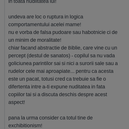
in toata nudiitatea lui!
undeva are loc o ruptura in logica
comportamentului acelei mame!
nu e vorba de falsa pudoare sau habotnicie ci de
un minim de moralitate!
chiar facand abstractie de Biblie, care vine cu un
percept (destul de sanatos) - copilul sa nu vada
goliciunea parintilor sai si nici a surorii sale sau a
rudelor cele mai aproapiate... pentru ca acesta
este un pacat, totusi cred ca trebuie sa fie o
difertenta intre a-ti expune nuditatea in fata
copiilor tai si a discuta deschis despre acest
aspect!
pana la urma consider ca totul tine de
exchibitionism!