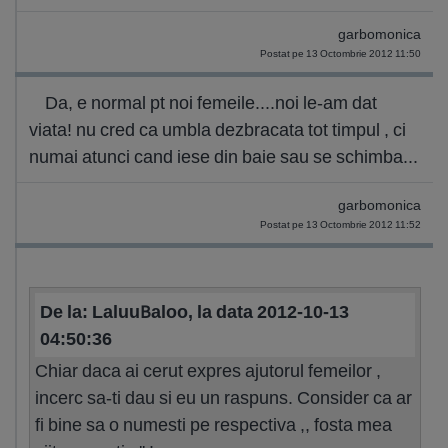
garbomonica
Postat pe 13 Octombrie 2012 11:50
Da, e normal pt noi femeile....noi le-am dat
viata! nu cred ca umbla dezbracata tot timpul , ci
numai atunci cand iese din baie sau se schimba...
garbomonica
Postat pe 13 Octombrie 2012 11:52
De la: LaluuBaloo, la data 2012-10-13
04:50:36
Chiar daca ai cerut expres ajutorul femeilor ,
incerc sa-ti dau si eu un raspuns. Consider ca ar
fi bine sa o numesti pe respectiva ,, fosta mea