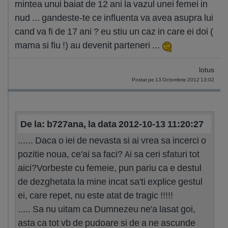
mintea unui baiat de 12 ani la vazul unei femei in
nud ... gandeste-te ce influenta va avea asupra lui
cand va fi de 17 ani ? eu stiu un caz in care ei doi (
mama si fiu !) au devenit parteneri ...
lotus
Postat pe 13 Octombrie 2012 13:02
De la: b727ana, la data 2012-10-13 11:20:27
...... Daca o iei de nevasta si ai vrea sa incerci o
pozitie noua, ce'ai sa faci? Ai sa ceri sfaturi tot
aici?Vorbeste cu femeie, pun pariu ca e destul
de dezghetata la mine incat sa'ti explice gestul
ei, care repet, nu este atat de tragic !!!!!
..... Sa nu uitam ca Dumnezeu ne'a lasat goi,
asta ca tot vb de pudoare si de a ne ascunde