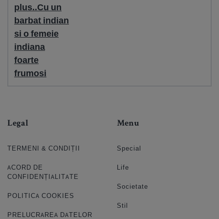
plus..Cu un
barbat indian
si o femeie
indiana
foarte
frumosi
Legal
Menu
TERMENI & CONDIȚII
Special
ACORD DE
Life
CONFIDENȚIALITATE
Societate
POLITICA COOKIES
Stil
PRELUCRAREA DATELOR