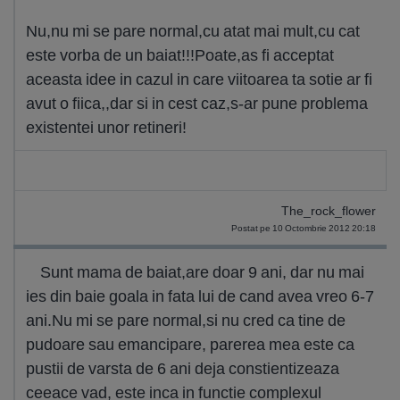
Nu,nu mi se pare normal,cu atat mai mult,cu cat
este vorba de un baiat!!!Poate,as fi acceptat
aceasta idee in cazul in care viitoarea ta sotie ar fi
avut o fiica,,dar si in cest caz,s-ar pune problema
existentei unor retineri!
The_rock_flower
Postat pe 10 Octombrie 2012 20:18
Sunt mama de baiat,are doar 9 ani, dar nu mai
ies din baie goala in fata lui de cand avea vreo 6-7
ani.Nu mi se pare normal,si nu cred ca tine de
pudoare sau emancipare, parerea mea este ca
pustii de varsta de 6 ani deja constientizeaza
ceeace vad, este inca in functie complexul