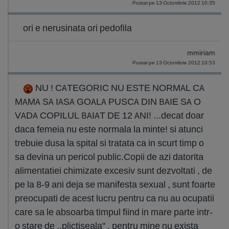
Postat pe 13 Octombrie 2012 10:35
ori e nerusinata ori pedofila
mmiriam
Postat pe 13 Octombrie 2012 10:53
NU ! CATEGORIC NU ESTE NORMAL CA
MAMA SA IASA GOALA PUSCA DIN BAIE SA O
VADA COPILUL BAIAT DE 12 ANI! ...decat doar
daca femeia nu este normala la minte! si atunci
trebuie dusa la spital si tratata ca in scurt timp o
sa devina un pericol public.Copii de azi datorita
alimentatiei chimizate excesiv sunt dezvoltati , de
pe la 8-9 ani deja se manifesta sexual , sunt foarte
preocupati de acest lucru pentru ca nu au ocupatii
care sa le absoarba timpul fiind in mare parte intr-
o stare de ,,plictiseala" , pentru mine nu exista