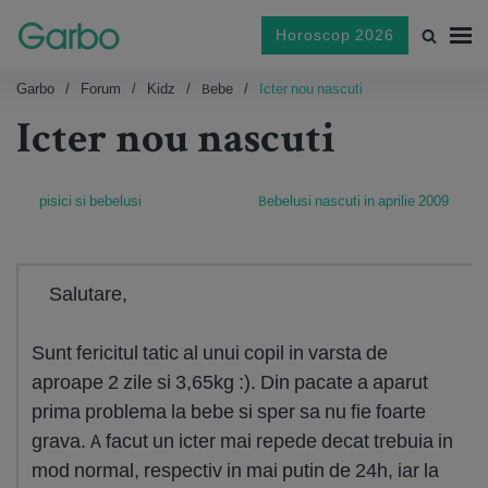
Horoscop 2026
Garbo
Forum
Kidz
Bebe
Icter nou nascuti
Icter nou nascuti
pisici si bebelusi
Bebelusi nascuti in aprilie 2009
Salutare,
Sunt fericitul tatic al unui copil in varsta de
aproape 2 zile si 3,65kg :). Din pacate a aparut
prima problema la bebe si sper sa nu fie foarte
grava. A facut un icter mai repede decat trebuia in
mod normal, respectiv in mai putin de 24h, iar la