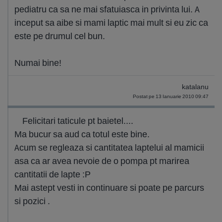
pediatru ca sa ne mai sfatuiasca in privinta lui. A
inceput sa aibe si mami laptic mai mult si eu zic ca
este pe drumul cel bun.
Numai bine!
katalanu
Postat pe 13 Ianuarie 2010 09:47
Felicitari taticule pt baietel....
Ma bucur sa aud ca totul este bine.
Acum se regleaza si cantitatea laptelui al mamicii
asa ca ar avea nevoie de o pompa pt marirea
cantitatii de lapte :P
Mai astept vesti in continuare si poate pe parcurs
si pozici .