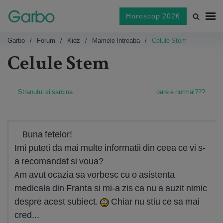
Horoscop 2026
Garbo
Forum
Kidz
Mamele Intreaba
Celule Stem
Celule Stem
Stranutul si sarcina
oare e normal???
Buna fetelor!
Imi puteti da mai multe informatii din ceea ce vi s-
a recomandat si voua?
Am avut ocazia sa vorbesc cu o asistenta
medicala din Franta si mi-a zis ca nu a auzit nimic
despre acest subiect.
Chiar nu stiu ce sa mai
cred...