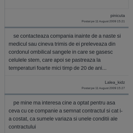
pinicuta
Postat pe 11 August 2009 15:21
se contacteaza compania inainte de a naste si
medicul sau cineva trimis de ei preleveaza din
cordonul ombilical sangele in care se gasesc
celulele stem, care apoi se pastreaza la
temperaturi foarte mici timp de 20 de ani...
Lalea_kidz
Postat pe 11 August 2009 15:27
pe mine ma interesa cine a optat pentru asa
ceva cu ce companie a semnat contractul si cat i-
a costat, ca sumele variaza si unele conditii ale
contractului