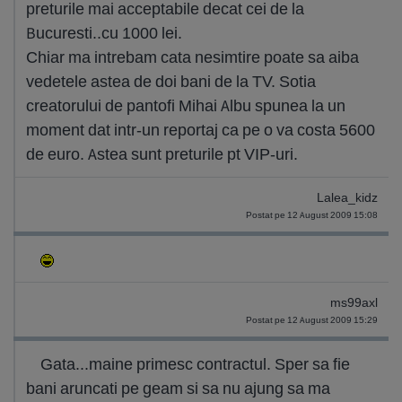
preturile mai acceptabile decat cei de la
Bucuresti..cu 1000 lei.
Chiar ma intrebam cata nesimtire poate sa aiba
vedetele astea de doi bani de la TV. Sotia
creatorului de pantofi Mihai Albu spunea la un
moment dat intr-un reportaj ca pe o va costa 5600
de euro. Astea sunt preturile pt VIP-uri.
Lalea_kidz
Postat pe 12 August 2009 15:08
ms99axl
Postat pe 12 August 2009 15:29
Gata...maine primesc contractul. Sper sa fie
bani aruncati pe geam si sa nu ajung sa ma