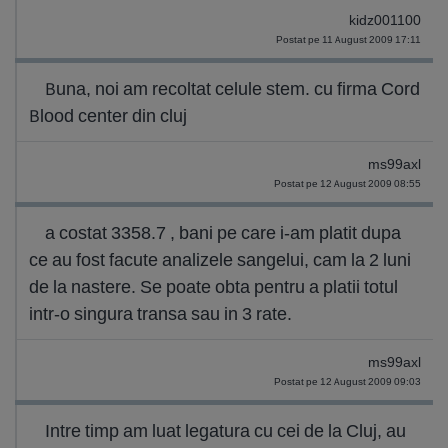
kidz001100
Postat pe 11 August 2009 17:11
Buna, noi am recoltat celule stem. cu firma Cord
Blood center din cluj
ms99axl
Postat pe 12 August 2009 08:55
a costat 3358.7 , bani pe care i-am platit dupa
ce au fost facute analizele sangelui, cam la 2 luni
de la nastere. Se poate obta pentru a platii totul
intr-o singura transa sau in 3 rate.
ms99axl
Postat pe 12 August 2009 09:03
Intre timp am luat legatura cu cei de la Cluj, au