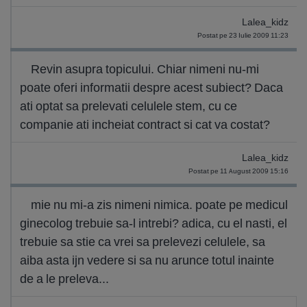
Lalea_kidz
Postat pe 23 Iulie 2009 11:23
Revin asupra topicului. Chiar nimeni nu-mi
poate oferi informatii despre acest subiect? Daca
ati optat sa prelevati celulele stem, cu ce
companie ati incheiat contract si cat va costat?
Lalea_kidz
Postat pe 11 August 2009 15:16
mie nu mi-a zis nimeni nimica. poate pe medicul
ginecolog trebuie sa-l intrebi? adica, cu el nasti, el
trebuie sa stie ca vrei sa prelevezi celulele, sa
aiba asta ijn vedere si sa nu arunce totul inainte
de a le preleva...