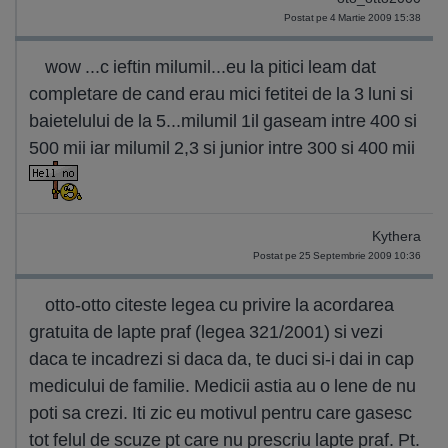
Postat pe 4 Martie 2009 15:38
wow ...c ieftin milumil...eu la pitici leam dat
completare de cand erau mici fetitei de la 3 luni si
baietelului de la 5...milumil 1il gaseam intre 400 si
500 mii iar milumil 2,3 si junior intre 300 si 400 mii
Kythera
Postat pe 25 Septembrie 2009 10:36
otto-otto citeste legea cu privire la acordarea
gratuita de lapte praf (legea 321/2001) si vezi
daca te incadrezi si daca da, te duci si-i dai in cap
medicului de familie. Medicii astia au o lene de nu
poti sa crezi. Iti zic eu motivul pentru care gasesc
tot felul de scuze pt care nu prescriu lapte praf. Pt.