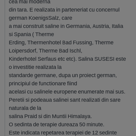
cea mai moderna
din tara. E realizata in parteneriat cu concernul
german KoenigsSalz, care
a mai construit saline in Germania, Austria, Italia
si Spania ( Therme
Erding, Thermenhotel Bad Fussing, Therme
Loipersdorf, Therme Bad Ischl,
Kinderhotel Serfaus etc etc). Salina SUSESI este
o investitie realizata la
standarde germane, dupa un proiect german,
principiul de functionare fiind
acelasi cu salinele europene enumerate mai sus.
Peretii si podeaua salinei sant realizati din sare
naturala de la
salina Praid si din Muntii Himalaya.
O sedinta de terapie dureaza 50 minute.
Este indicata repetarea terapiei de 12 sedinte