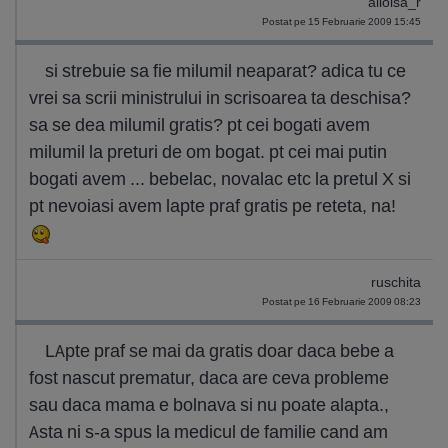
alloisa_r
Postat pe 15 Februarie 2009 15:45
si strebuie sa fie milumil neaparat? adica tu ce
vrei sa scrii ministrului in scrisoarea ta deschisa?
sa se dea milumil gratis? pt cei bogati avem
milumil la preturi de om bogat. pt cei mai putin
bogati avem ... bebelac, novalac etc la pretul X si
pt nevoiasi avem lapte praf gratis pe reteta, na!
ruschita
Postat pe 16 Februarie 2009 08:23
LApte praf se mai da gratis doar daca bebe a
fost nascut prematur, daca are ceva probleme
sau daca mama e bolnava si nu poate alapta.,
Asta ni s-a spus la medicul de familie cand am