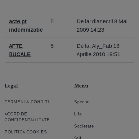
acte pt
5
De la: dianecrii 8 Mai
indemnizatie
2009 14:23
AFTE
5
De la: Aly_Fab 18
BUCALE
Aprilie 2010 19:51
Legal
Menu
TERMENI & CONDIȚII
Special
ACORD DE
Life
CONFIDENȚIALITATE
Societate
POLITICA COOKIES
Stil