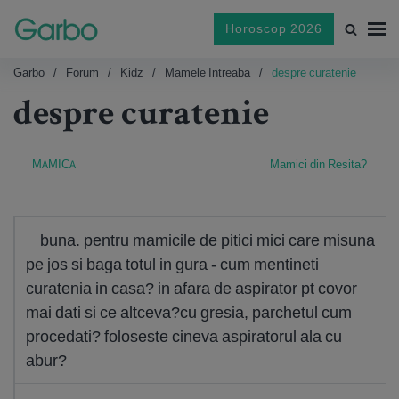
Horoscop 2026
Garbo
Forum
Kidz
Mamele Intreaba
despre curatenie
despre curatenie
MAMICA
Mamici din Resita?
buna. pentru mamicile de pitici mici care misuna
pe jos si baga totul in gura - cum mentineti
curatenia in casa? in afara de aspirator pt covor
mai dati si ce altceva?cu gresia, parchetul cum
procedati? foloseste cineva aspiratorul ala cu
abur?