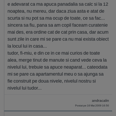
e adevarat ca ma apuca panadalia sa calc si la 12
noaptea, nu mereu, dar daca ziua asta e atat de
scurta si nu pot sa ma ocup de toate, ce sa fac...
sincera sa fiu, pana sa am copil faceam curatenie
mai des, era ordine cat de cat prin casa, dar acum
sunt zile in care mi se pare ca nu mai exista obiect
la locul lui in casa...
tudor, fi-miu, e din ce in ce mai curios de toate
alea, merge tinut de manute si cand vede ceva la
nivelul lui, trebuie sa apuce neaparat... cateodata
mi se pare ca apartamentul meu o sa ajunga sa
fie construit pe doua nivele, nivelul nostru si
nivelul lui tudor...
andracalin
Postat pe 16 Mai 2009 16:50