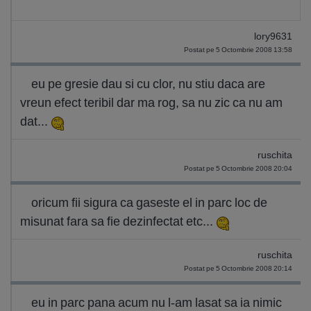
lory9631
Postat pe 5 Octombrie 2008 13:58
eu pe gresie dau si cu clor, nu stiu daca are
vreun efect teribil dar ma rog, sa nu zic ca nu am
dat...
ruschita
Postat pe 5 Octombrie 2008 20:04
oricum fii sigura ca gaseste el in parc loc de
misunat fara sa fie dezinfectat etc...
ruschita
Postat pe 5 Octombrie 2008 20:14
eu in parc pana acum nu l-am lasat sa ia nimic