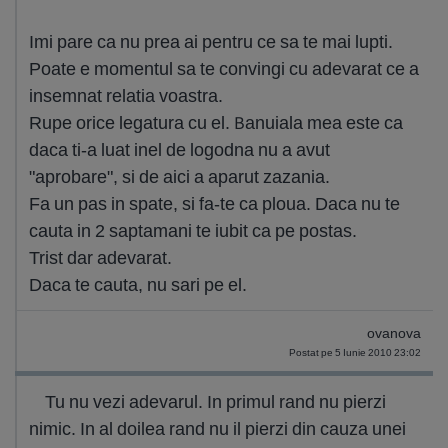
Imi pare ca nu prea ai pentru ce sa te mai lupti.
Poate e momentul sa te convingi cu adevarat ce a
insemnat relatia voastra.
Rupe orice legatura cu el. Banuiala mea este ca
daca ti-a luat inel de logodna nu a avut
"aprobare", si de aici a aparut zazania.
Fa un pas in spate, si fa-te ca ploua. Daca nu te
cauta in 2 saptamani te iubit ca pe postas.
Trist dar adevarat.
Daca te cauta, nu sari pe el.
ovanova
Postat pe 5 Iunie 2010 23:02
Tu nu vezi adevarul. In primul rand nu pierzi
nimic. In al doilea rand nu il pierzi din cauza unei