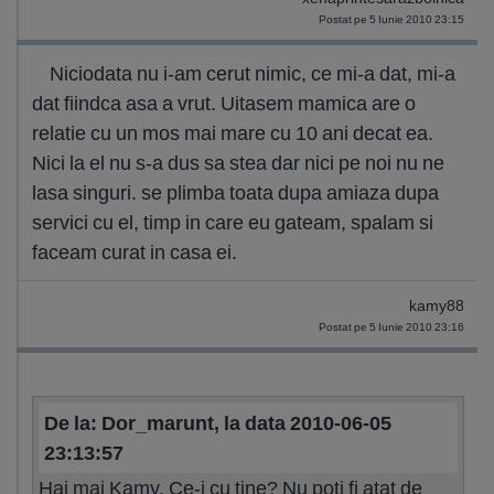
Postat pe 5 Iunie 2010 23:15
Niciodata nu i-am cerut nimic, ce mi-a dat, mi-a
dat fiindca asa a vrut. Uitasem mamica are o
relatie cu un mos mai mare cu 10 ani decat ea.
Nici la el nu s-a dus sa stea dar nici pe noi nu ne
lasa singuri. se plimba toata dupa amiaza dupa
servici cu el, timp in care eu gateam, spalam si
faceam curat in casa ei.
kamy88
Postat pe 5 Iunie 2010 23:16
De la: Dor_marunt, la data 2010-06-05
23:13:57
Hai mai Kamy. Ce-i cu tine? Nu poti fi atat de