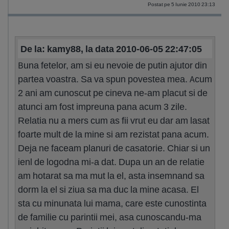
Postat pe 5 Iunie 2010 23:13
De la: kamy88, la data 2010-06-05 22:47:05
Buna fetelor, am si eu nevoie de putin ajutor din
partea voastra. Sa va spun povestea mea. Acum
2 ani am cunoscut pe cineva ne-am placut si de
atunci am fost impreuna pana acum 3 zile.
Relatia nu a mers cum as fii vrut eu dar am lasat
foarte mult de la mine si am rezistat pana acum.
Deja ne faceam planuri de casatorie. Chiar si un
ienl de logodna mi-a dat. Dupa un an de relatie
am hotarat sa ma mut la el, asta insemnand sa
dorm la el si ziua sa ma duc la mine acasa. El
sta cu minunata lui mama, care este cunostinta
de familie cu parintii mei, asa cunoscandu-ma