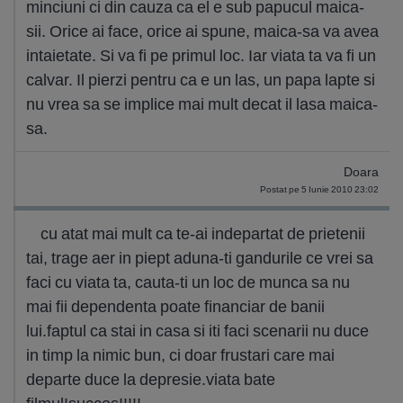
minciuni ci din cauza ca el e sub papucul maica-
sii. Orice ai face, orice ai spune, maica-sa va avea
intaietate. Si va fi pe primul loc. Iar viata ta va fi un
calvar. Il pierzi pentru ca e un las, un papa lapte si
nu vrea sa se implice mai mult decat il lasa maica-
sa.
Doara
Postat pe 5 Iunie 2010 23:02
cu atat mai mult ca te-ai indepartat de prietenii
tai, trage aer in piept aduna-ti gandurile ce vrei sa
faci cu viata ta, cauta-ti un loc de munca sa nu
mai fii dependenta poate financiar de banii
lui.faptul ca stai in casa si iti faci scenarii nu duce
in timp la nimic bun, ci doar frustari care mai
departe duce la depresie.viata bate