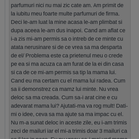
parfumuri nici nu mai zic cate am. Am primit de
la iubitu meu foarte multe parfumuri de firma.
Deci le-am luat la mine acasa le-am plimbat si
dupa aceea le-am dus inapoi. Cand am aflat ce
i-a zis mi-am permis sa o intreb de ce minte cu
atata nerusinare si de ce vrea sa ma desparta
de el/ Problema este ca prietenul meu o crede
pe ea si ma acuza ca am furat de la ei din casa
si ca de ce mi-am permis sa tip la mama lui.
Cand eu ma certam cu el mama lui radea. Cum
sa ii demonstrez ca mamz lui minte. Nu vrea
deloc sa ma creada. Cum sa-i arat cine e cu
adevarat mama lui? Ajutati-ma va rog mult! Dati-
mi o idee, ceva sa ma ajute sa ma impac cu el.
Nu m-a sunat deloc in aceste zile, eu i-am trimis
zeci de mailuri iar el mi-a trimis doar 3 mailuri ca