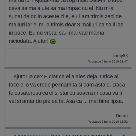
ceva sa ma ajute sa ma impac cu el. Nu m-a
sunat deloc in aceste zile, eu i-am trimis zeci de
mailuri iar el mi-a trimis doar 3 mailuri ca sa il las
in pace. Eu nu vreau sa-i mai vad mama
niciodata. Ajutor!
kamy88
Postat pe 5 Iunie 2010 22:47
Ajutor la ce? E clar ca el a ales deja. Orice ai
face el o va crede pe mamita si cam asta e. Daca
te casatoresti cu el si stai cu soacra in casa va fi
vai si amar de pielea ta. Asa ca ... mai bine lipsa.
Doara
Postat pe 5 Iunie 2010 22:52