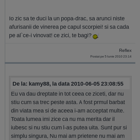
Io zic sa te duci la un popa-drac, sa arunci niste
afurisanii de vinerea pe capul scorpiei! si sa cada
pe al`ce-i vinovat! ce zici, te bagi?
Reflex
Postat pe 5 Iunie 2010 23:14
De la: kamy88, la data 2010-06-05 23:08:55
Eu va dau dreptate in tot ceea ce ziceti, dar nu
stiu cum sa trec peste asta. A fost prmul barbat
din viata mea si de aceea i-am acceptat multe.
Toata lumea imi zice ca nu ma merita dar il
iubesc si nu stiu cum l-as putea uita. Sunt pur si
simplu singura, Nu mai am prietene nu mai am