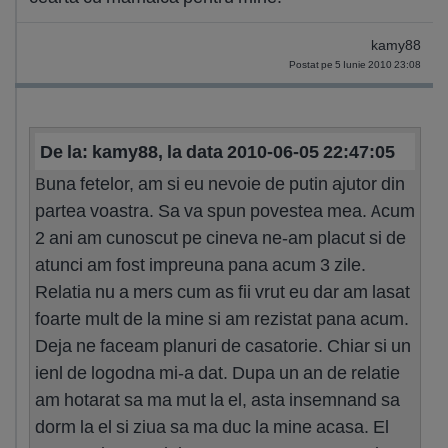
kamy88
Postat pe 5 Iunie 2010 23:08
De la: kamy88, la data 2010-06-05 22:47:05
Buna fetelor, am si eu nevoie de putin ajutor din
partea voastra. Sa va spun povestea mea. Acum
2 ani am cunoscut pe cineva ne-am placut si de
atunci am fost impreuna pana acum 3 zile.
Relatia nu a mers cum as fii vrut eu dar am lasat
foarte mult de la mine si am rezistat pana acum.
Deja ne faceam planuri de casatorie. Chiar si un
ienl de logodna mi-a dat. Dupa un an de relatie
am hotarat sa ma mut la el, asta insemnand sa
dorm la el si ziua sa ma duc la mine acasa. El