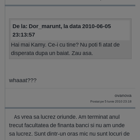
De la: Dor_marunt, la data 2010-06-05
23:13:57
Hai mai Kamy. Ce-i cu tine? Nu poti fi atat de
disperata dupa un baiat. Zau asa.
whaaat???
ovanova
Postat pe 5 Iunie 2010 23:18
As vrea sa lucrez oriunde. Am terminat anul
trecut facultatea de finanta banci si nu am unde
sa lucrez. Sunt dintr-un oras mic nu sunt locuri de