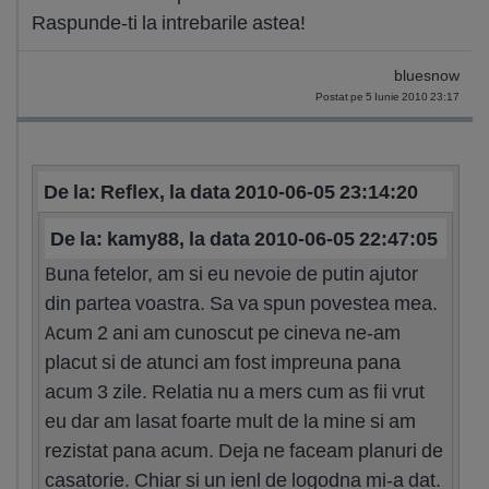
Raspunde-ti la intrebarile astea!
bluesnow
Postat pe 5 Iunie 2010 23:17
De la: Reflex, la data 2010-06-05 23:14:20
De la: kamy88, la data 2010-06-05 22:47:05
Buna fetelor, am si eu nevoie de putin ajutor
din partea voastra. Sa va spun povestea mea.
Acum 2 ani am cunoscut pe cineva ne-am
placut si de atunci am fost impreuna pana
acum 3 zile. Relatia nu a mers cum as fii vrut
eu dar am lasat foarte mult de la mine si am
rezistat pana acum. Deja ne faceam planuri de
casatorie. Chiar si un ienl de logodna mi-a dat.