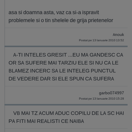
asa si doamna asta, vaz ca si-a ispravit
problemele si o tin shelele de grija prietenelor
Anouk
Postat pe 13 Ianuarie 2010 13:52
A-TI INTELES GRESIT ...EU MA GANDESC CA
OR SA SUFERE MAI TARZIU ELE SI NU CA LE
BLAMEZ INCERC SA LE INTELEG PUNCTUL
DE VEDERE DAR SI ELE SPUN CA SUFERA
garbo074997
Postat pe 13 Ianuarie 2010 15:28
VB MAI TZ ACUM ADUC COPILU DE LA SC HAI
PA FITI MAI REALISTI CE NAIBA