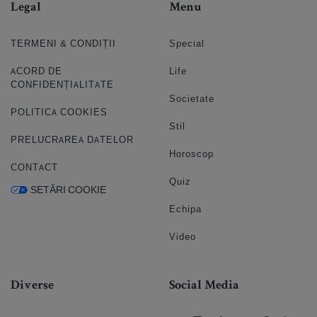
Legal
Menu
TERMENI & CONDIȚII
Special
ACORD DE
Life
CONFIDENȚIALITATE
Societate
POLITICA COOKIES
Stil
PRELUCRAREA DATELOR
Horoscop
CONTACT
Quiz
SETĂRI COOKIE
Echipa
Video
Diverse
Social Media