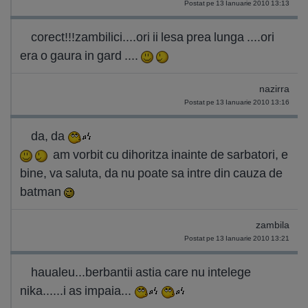
Postat pe 13 Ianuarie 2010 13:13
corect!!!zambilici....ori ii lesa prea lunga ....ori
era o gaura in gard ....
nazirra
Postat pe 13 Ianuarie 2010 13:16
da, da
am vorbit cu dihoritza inainte de sarbatori, e
bine, va saluta, da nu poate sa intre din cauza de
batman
zambila
Postat pe 13 Ianuarie 2010 13:21
haualeu...berbantii astia care nu intelege
nika......i as impaia...