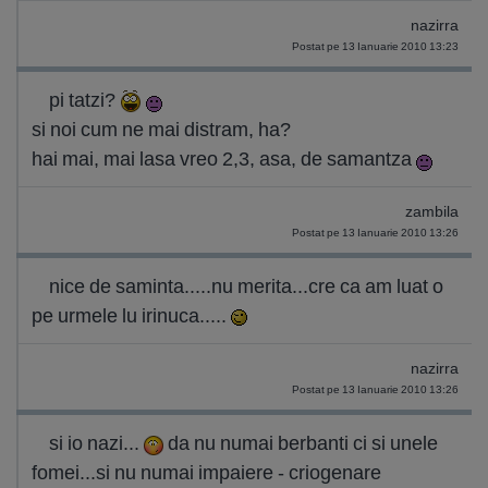
nazirra
Postat pe 13 Ianuarie 2010 13:23
pi tatzi?
si noi cum ne mai distram, ha?
hai mai, mai lasa vreo 2,3, asa, de samantza
zambila
Postat pe 13 Ianuarie 2010 13:26
nice de saminta.....nu merita...cre ca am luat o
pe urmele lu irinuca.....
nazirra
Postat pe 13 Ianuarie 2010 13:26
si io nazi...
da nu numai berbanti ci si unele
fomei...si nu numai impaiere - criogenare