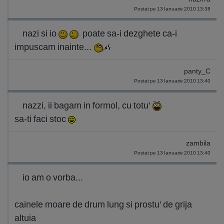
Postat pe 13 Ianuarie 2010 13:38
nazi si io
poate sa-i dezghete ca-i
impuscam inainte...
panty_C
Postat pe 13 Ianuarie 2010 13:40
nazzi, ii bagam in formol, cu totu'
sa-ti faci stoc
zambila
Postat pe 13 Ianuarie 2010 13:40
io am o vorba...
cainele moare de drum lung si prostu' de grija
altuia