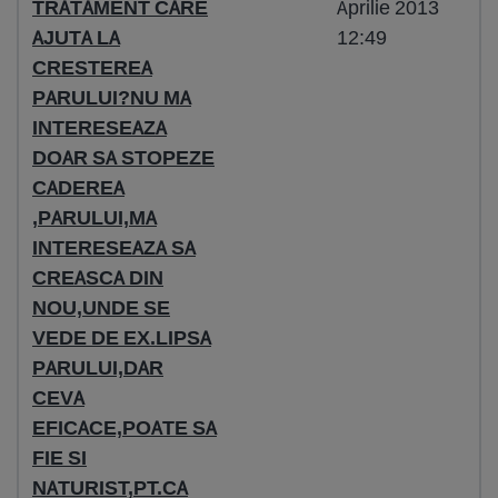
TRATAMENT CARE
Aprilie 2013
AJUTA LA
12:49
CRESTEREA
PARULUI?NU MA
INTERESEAZA
DOAR SA STOPEZE
CADEREA
,PARULUI,MA
INTERESEAZA SA
CREASCA DIN
NOU,UNDE SE
VEDE DE EX.LIPSA
PARULUI,DAR
CEVA
EFICACE,POATE SA
FIE SI
NATURIST,PT.CA