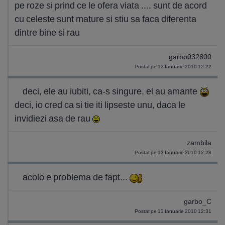
pe roze si prind ce le ofera viata .... sunt de acord
cu celeste sunt mature si stiu sa faca diferenta
dintre bine si rau
garbo032800
Postat pe 13 Ianuarie 2010 12:22
deci, ele au iubiti, ca-s singure, ei au amante
deci, io cred ca si tie iti lipseste unu, daca le
invidiezi asa de rau
zambila
Postat pe 13 Ianuarie 2010 12:28
acolo e problema de fapt...
garbo_C
Postat pe 13 Ianuarie 2010 12:31