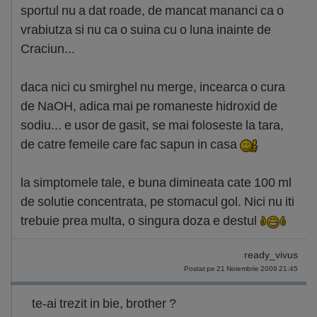
sportul nu a dat roade, de mancat mananci ca o
vrabiutza si nu ca o suina cu o luna inainte de
Craciun...
daca nici cu smirghel nu merge, incearca o cura
de NaOH, adica mai pe romaneste hidroxid de
sodiu... e usor de gasit, se mai foloseste la tara,
de catre femeile care fac sapun in casa
la simptomele tale, e buna dimineata cate 100 ml
de solutie concentrata, pe stomacul gol. Nici nu iti
trebuie prea multa, o singura doza e destul
ready_vivus
Postat pe 21 Noiembrie 2009 21:45
te-ai trezit in bie, brother ?