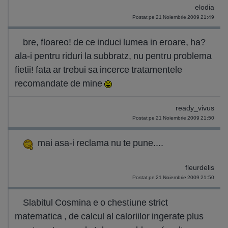
elodia
Postat pe 21 Noiembrie 2009 21:49
bre, floareo! de ce induci lumea in eroare, ha?
ala-i pentru riduri la subbratz, nu pentru problema
fietii! fata ar trebui sa incerce tratamentele
recomandate de mine
ready_vivus
Postat pe 21 Noiembrie 2009 21:50
mai asa-i reclama nu te pune....
fleurdelis
Postat pe 21 Noiembrie 2009 21:50
Slabitul Cosmina e o chestiune strict
matematica , de calcul al caloriilor ingerate plus