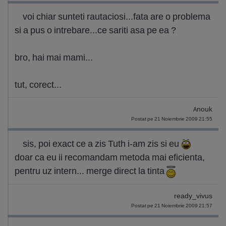
voi chiar sunteti rautaciosi...fata are o problema
si a pus o intrebare...ce sariti asa pe ea ?
bro, hai mai mami...
tut, corect...
Anouk
Postat pe 21 Noiembrie 2009 21:55
sis, poi exact ce a zis Tuth i-am zis si eu
doar ca eu ii recomandam metoda mai eficienta,
pentru uz intern... merge direct la tinta
ready_vivus
Postat pe 21 Noiembrie 2009 21:57