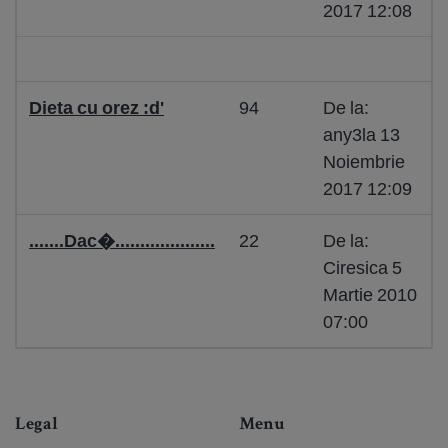
2017 12:08
Dieta cu orez :d'
94
De la:
any3la 13
Noiembrie
2017 12:09
.......Dac�....................
22
De la:
Ciresica 5
Martie 2010
07:00
Legal
Menu