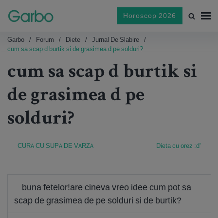
Horoscop 2026
Garbo
Forum
Diete
Jurnal De Slabire
cum sa scap d burtik si de grasimea d pe solduri?
cum sa scap d burtik si
de grasimea d pe
solduri?
CURA CU SUPA DE VARZA
Dieta cu orez :d'
buna fetelor!are cineva vreo idee cum pot sa
scap de grasimea de pe solduri si de burtik?