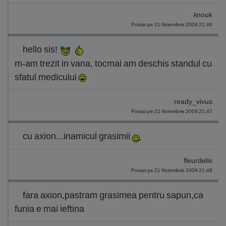
Anouk
Postat pe 21 Noiembrie 2009 21:46
hello sis!
m-am trezit in vana, tocmai am deschis standul cu
sfatul medicului
ready_vivus
Postat pe 21 Noiembrie 2009 21:47
cu axion...inamicul grasimii
fleurdelis
Postat pe 21 Noiembrie 2009 21:48
fara axion,pastram grasimea pentru sapun,ca
funia e mai ieftina