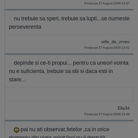
Postat pe 27 August 2009 13:37
nu trebuie sa speri, trebuie sa lupti...se numeste
perseverenta
wife_de_zmeu
Postat pe 27 August 2009 13:41
depinde si ce-ti propui... pentru ca uneori vointa
nu e suficienta, trebuie sa stii si daca esti in
stare...
Ella34
Postat pe 27 August 2009 13:44
pai nu ati observat,fetelor ,ca in orice
domeniu din viata,oricit faci nu ii destul?