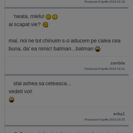
Postat pe 6 Aprilie 2010 10:19
'neata, mielu!
ai scapat vie?
mai, noi ne tot chinuim s-o aducem pe calea cea
buna, da' ea nimic! batman...batman
zambila
Postat pe 6 Aprilie 2010 10:21
stai ashea sa ceteasca...
vedeti voi!
erika1
Postat pe 6 Aprilie 2010 10:25