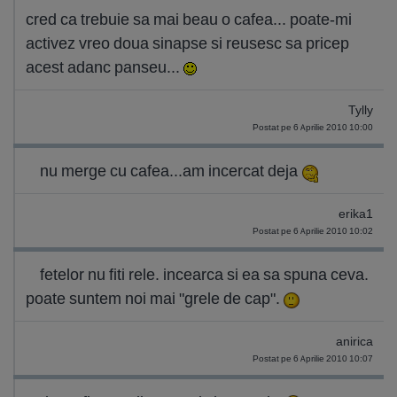
cred ca trebuie sa mai beau o cafea... poate-mi
activez vreo doua sinapse si reusesc sa pricep
acest adanc panseu...
Tylly
Postat pe 6 Aprilie 2010 10:00
nu merge cu cafea...am incercat deja
erika1
Postat pe 6 Aprilie 2010 10:02
fetelor nu fiti rele. incearca si ea sa spuna ceva.
poate suntem noi mai "grele de cap".
anirica
Postat pe 6 Aprilie 2010 10:07