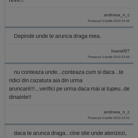
andreea_n_c
Postat pe 3 Aprilie 2010 23:46
Depinde unde te arunca draga mea.
Ioana007
Postat pe 3 Aprilie 2010 23:49
nu conteaza unde...conteaza cum si daca ..te
ridici din cazatura aia din urma
aruncarii!!!...verifici pe urma daca mai ai tupeu..de
dinainte!!
andreea_n_c
Postat pe 3 Aprilie 2010 23:51
daca te arunca draga.. cine stie unde aterizezi,