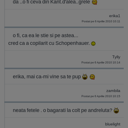
da ..o fi ceva din Kant.d'alea..grele
erika1
Postat pe 6 Aprilie 2010 10:11
o fi, ca ea le stie si pe astea...
cred ca a copilarit cu Schopenhauer.
Tylly
Postat pe 6 Aprilie 2010 10:14
erika, mai ca-mi vine sa te pup
zambila
Postat pe 6 Aprilie 2010 10:15
neata fetele . o bagarati la colt pe andreluta?
bluelight