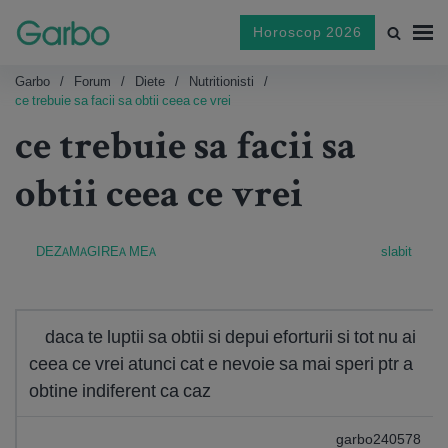
Horoscop 2026
Garbo
Forum
Diete
Nutritionisti
ce trebuie sa facii sa obtii ceea ce vrei
ce trebuie sa facii sa
obtii ceea ce vrei
DEZAMAGIREA MEA
slabit
daca te luptii sa obtii si depui eforturii si tot nu ai
ceea ce vrei atunci cat e nevoie sa mai speri ptr a
obtine indiferent ca caz
garbo240578