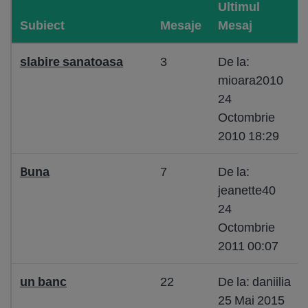
Ultimul
Subiect
Mesaje
Mesaj
slabire sanatoasa
3
De la:
mioara2010
24
Octombrie
2010 18:29
Buna
7
De la:
jeanette40
24
Octombrie
2011 00:07
un banc
22
De la: daniilia
25 Mai 2015