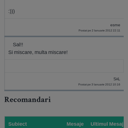
:)))
esme
Postat pe 2 Ianuarie 2012 22:11
Sal!!
Si miscare, multa miscare!
SAL
Postat pe 3 Ianuarie 2012 10:16
Recomandari
Subiect
Mesaje
Ultimul Mesaj