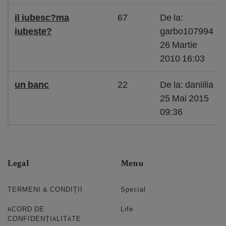
il iubesc?ma
67
De la:
iubeste?
garbo107994
26 Martie
2010 16:03
un banc
22
De la: daniilia
25 Mai 2015
09:36
Legal
Menu
TERMENI & CONDIȚII
Special
ACORD DE
Life
CONFIDENȚIALITATE