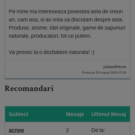
Pe mine ma intereseaza povestea asta de vreun
an, cam asa, si as vrea sa discutam despre asta.
Produse, arome, idei originale, game de sapunuri
naturale, producatori, tot ce putem.
Va provoc la o dezbatere naturala! :)
juliawithlove
Postat pe 20 August 2009 15:59
Recomandari
Subiect
Mesaje
Ultimul Mesaj
acnee
2
De la: