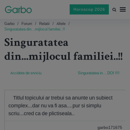
Horoscop 2026
Garbo
Forum
Relatii
Altele
Singuratatea din...mijlocul familiei..!!
Singuratatea
din...mijlocul familiei..!!
Accidete de srviciu
Singuratatea in....DOI !!!!
Titlul topicului ar trebui sa anunte un subiect
complex...dar nu va fi asa....pur si simplu
scriu...cred ca de plictiseala..
garbo171675