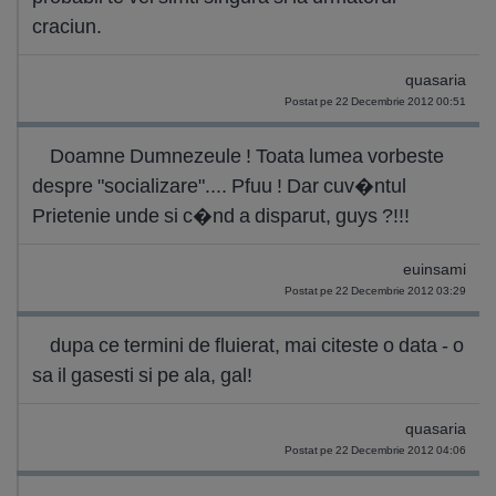
craciun.
quasaria
Postat pe 22 Decembrie 2012 00:51
Doamne Dumnezeule ! Toata lumea vorbeste
despre "socializare".... Pfuu ! Dar cuv�ntul
Prietenie unde si c�nd a disparut, guys ?!!!
euinsami
Postat pe 22 Decembrie 2012 03:29
dupa ce termini de fluierat, mai citeste o data - o
sa il gasesti si pe ala, gal!
quasaria
Postat pe 22 Decembrie 2012 04:06