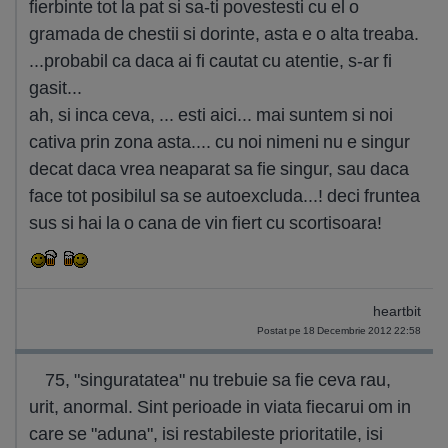
fierbinte tot la pat si sa-ti povestesti cu el o
gramada de chestii si dorinte, asta e o alta treaba.
...probabil ca daca ai fi cautat cu atentie, s-ar fi
gasit...
ah, si inca ceva, ... esti aici... mai suntem si noi
cativa prin zona asta.... cu noi nimeni nu e singur
decat daca vrea neaparat sa fie singur, sau daca
face tot posibilul sa se autoexcluda...! deci fruntea
sus si hai la o cana de vin fiert cu scortisoara!
heartbit
Postat pe 18 Decembrie 2012 22:58
75, "singuratatea" nu trebuie sa fie ceva rau,
urit, anormal. Sint perioade in viata fiecarui om in
care se "aduna", isi restabileste prioritatile, isi