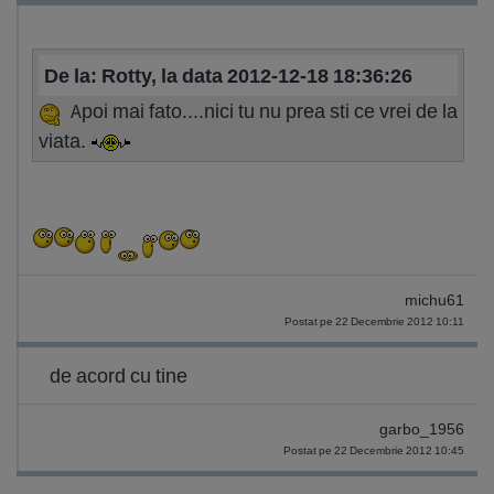
De la: Rotty, la data 2012-12-18 18:36:26
Apoi mai fato....nici tu nu prea sti ce vrei de la
viata.
michu61
Postat pe 22 Decembrie 2012 10:11
de acord cu tine
garbo_1956
Postat pe 22 Decembrie 2012 10:45