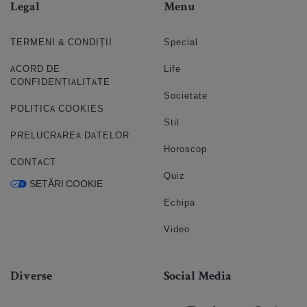
Legal
Menu
TERMENI & CONDIȚII
Special
ACORD DE
Life
CONFIDENȚIALITATE
Societate
POLITICA COOKIES
Stil
PRELUCRAREA DATELOR
Horoscop
CONTACT
Quiz
SETĂRI COOKIE
Echipa
Video
Diverse
Social Media