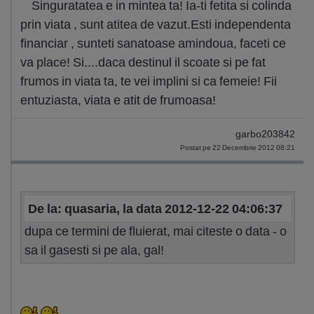
Singuratatea e in mintea ta! Ia-ti fetita si colinda
prin viata , sunt atitea de vazut.Esti independenta
financiar , sunteti sanatoase amindoua, faceti ce
va place! Si....daca destinul il scoate si pe fat
frumos in viata ta, te vei implini si ca femeie! Fii
entuziasta, viata e atit de frumoasa!
garbo203842
Postat pe 22 Decembrie 2012 08:21
De la: quasaria, la data 2012-12-22 04:06:37
dupa ce termini de fluierat, mai citeste o data - o
sa il gasesti si pe ala, gal!