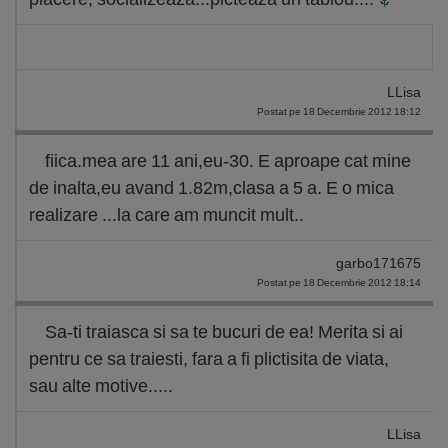
LLisa
Postat pe 18 Decembrie 2012 18:12
fiica.mea are 11 ani,eu-30. E aproape cat mine
de inalta,eu avand 1.82m,clasa a 5 a. E o mica
realizare ...la care am muncit mult..
garbo171675
Postat pe 18 Decembrie 2012 18:14
Sa-ti traiasca si sa te bucuri de ea! Merita si ai
pentru ce sa traiesti, fara a fi plictisita de viata,
sau alte motive.....
LLisa