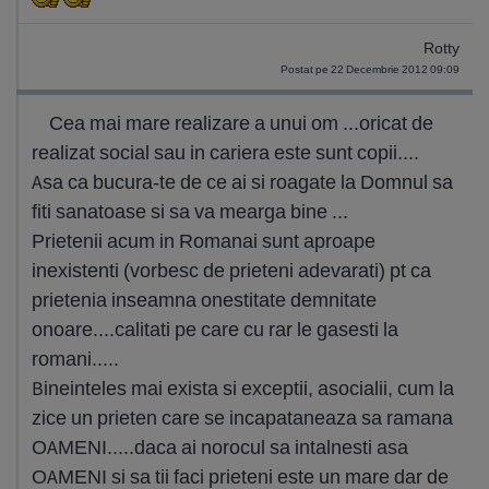
Rotty
Postat pe 22 Decembrie 2012 09:09
Cea mai mare realizare a unui om ...oricat de
realizat social sau in cariera este sunt copii....
Asa ca bucura-te de ce ai si roagate la Domnul sa
fiti sanatoase si sa va mearga bine ...
Prietenii acum in Romanai sunt aproape
inexistenti (vorbesc de prieteni adevarati) pt ca
prietenia inseamna onestitate demnitate
onoare....calitati pe care cu rar le gasesti la
romani.....
Bineinteles mai exista si exceptii, asocialii, cum la
zice un prieten care se incapataneaza sa ramana
OAMENI.....daca ai norocul sa intalnesti asa
OAMENI si sa tii faci prieteni este un mare dar de