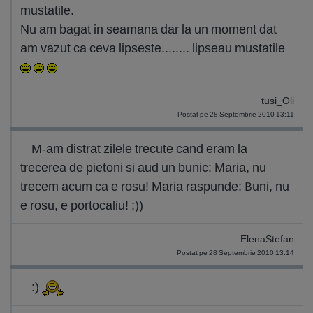
mustatile.
Nu am bagat in seamana dar la un moment dat
am vazut ca ceva lipseste........ lipseau mustatile
tusi_Oli
Postat pe 28 Septembrie 2010 13:11
M-am distrat zilele trecute cand eram la
trecerea de pietoni si aud un bunic: Maria, nu
trecem acum ca e rosu! Maria raspunde: Buni, nu
e rosu, e portocaliu! ;))
ElenaStefan
Postat pe 28 Septembrie 2010 13:14
:)