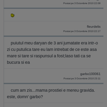
Postat pe 3 Octombrie 2010 22:08
fleurdelis
Postat pe 3 Octombrie 2010 22:17
puiutul meu daryan de 3 ani jumatate era intr-o
zi cu putulica tare eu lam intrebat de ce este asa
mare si tare si raspunsul a fost;laso tati ca se
bucura si ea
garbo100061
Postat pe 3 Octombrie 2010 23:11
cum am zis...mama prostiei e mereu gravida.
este, domn' garbo?