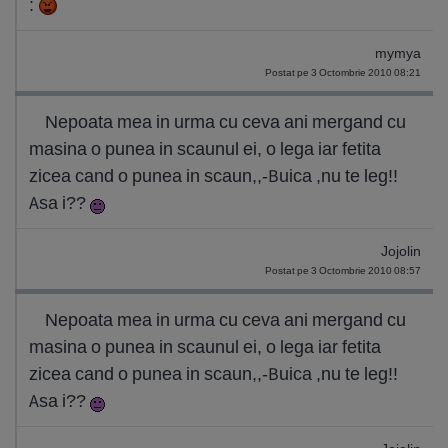
:
mymya
Postat pe 3 Octombrie 2010 08:21
Nepoata mea in urma cu ceva ani mergand cu
masina o punea in scaunul ei, o lega iar fetita
zicea cand o punea in scaun,,-Buica ,nu te leg!!
Asa i??
Jojolin
Postat pe 3 Octombrie 2010 08:57
Nepoata mea in urma cu ceva ani mergand cu
masina o punea in scaunul ei, o lega iar fetita
zicea cand o punea in scaun,,-Buica ,nu te leg!!
Asa i??