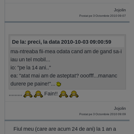
Jojolin
Postat pe 3 Octombrie 2010 09:07
De la: preci, la data 2010-10-03 09:00:59
ma-ntreaba fii-mea odata cand am de gand sa-i
iau un tel mobil...
io: "pe la 14 ani.."
ea: "atat mai am de asteptat? ooofff...mananc
durere pe paine!"...
,,,,,,,,,
Fain!!
Jojolin
Postat pe 3 Octombrie 2010 09:09
Fiul meu (care are acum 24 de ani) la 1 an a