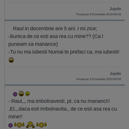
Jojolin
Postat pe 3 Octombrie 2010 09:02
Raul in decembrie are 5 ani. I mi zice;
-Bunica de ce esti asa rea cu mine?? (Ca l
puneam sa manance)
-Tu nu ma iubesti Numai te prefaci ca, ma iubesti!
Jojolin
Postat pe 3 Octombrie 2010 09:05
- Raul,,, ma imbolnavesti, pt, ca nu mananci!!
.El,,,daca esti imbolnavita,, de ce esti asa rea cu
mine!!