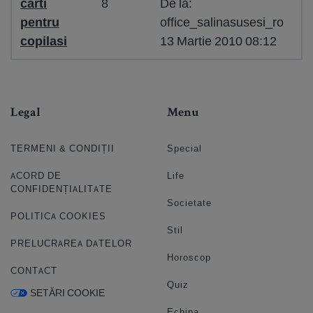
carti
8
De la:
pentru
office_salinasusesi_ro
copilasi
13 Martie 2010 08:12
Legal
Menu
TERMENI & CONDIȚII
Special
ACORD DE
Life
CONFIDENȚIALITATE
Societate
POLITICA COOKIES
Stil
PRELUCRAREA DATELOR
Horoscop
CONTACT
Quiz
SETĂRI COOKIE
Echipa