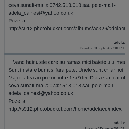
ceva sunati-ma la 0742.513.018 sau pe e-mail -
adela_cainesi@yahoo.co.uk
Poze la
http://s912.photobucket.com/albums/ac326/adelaeu/
adelaeu
Postat pe 20 Septembrie 2010 11:34
Vand hainutele care au ramas mici baietelului meu.
Sunt in stare buna si fara pete. Unele sunt chiar noi.
Majoritatea au preturi intre 1 si 9 lei. Daca v-a placut
ceva sunati-ma la 0742.513.018 sau pe e-mail -
adela_cainesi@yahoo.co.uk
Poze la
http://s912.photobucket.com/home/adelaeu/index
adelaeu
Postat pe 3 Februarie 2011 09:44