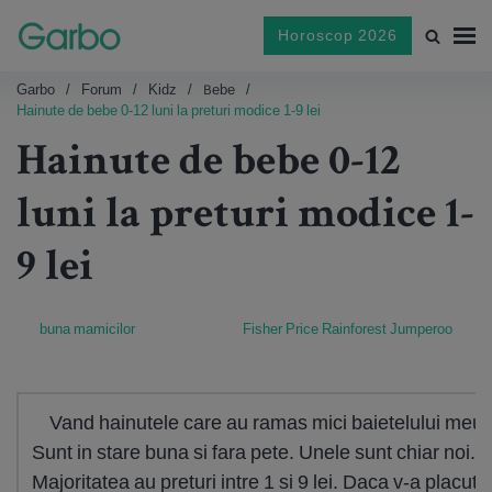
Horoscop 2026
Garbo
Forum
Kidz
Bebe
Hainute de bebe 0-12 luni la preturi modice 1-9 lei
Hainute de bebe 0-12
luni la preturi modice 1-
9 lei
buna mamicilor
Fisher Price Rainforest Jumperoo
Vand hainutele care au ramas mici baietelului meu.
Sunt in stare buna si fara pete. Unele sunt chiar noi.
Majoritatea au preturi intre 1 si 9 lei. Daca v-a placut