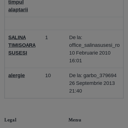
timpul
alaptarii
SALINA
1
De la:
TIMISOARA
office_salinasusesi_ro
SUSESI
10 Februarie 2010
16:01
alergie
10
De la: garbo_379694
26 Septembrie 2013
21:40
Legal
Menu