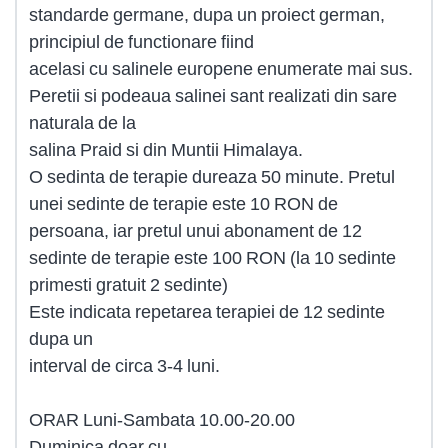
standarde germane, dupa un proiect german,
principiul de functionare fiind
acelasi cu salinele europene enumerate mai sus.
Peretii si podeaua salinei sant realizati din sare
naturala de la
salina Praid si din Muntii Himalaya.
O sedinta de terapie dureaza 50 minute. Pretul
unei sedinte de terapie este 10 RON de
persoana, iar pretul unui abonament de 12
sedinte de terapie este 100 RON (la 10 sedinte
primesti gratuit 2 sedinte)
Este indicata repetarea terapiei de 12 sedinte
dupa un
interval de circa 3-4 luni.
ORAR Luni-Sambata 10.00-20.00
Duminica doar cu