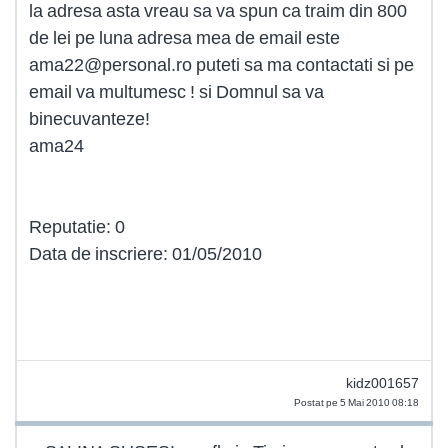
la adresa asta vreau sa va spun ca traim din 800
de lei pe luna adresa mea de email este
ama22@personal.ro
puteti sa ma contactati si pe
email va multumesc ! si Domnul sa va
binecuvanteze!
ama24
Reputatie: 0
Data de inscriere: 01/05/2010
kidz001657
Postat pe 5 Mai 2010 08:18