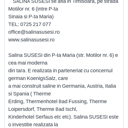
SALINA SUSESI se afla in Timisoara, pe strada
Motilor nr. 6 (intre P-ta
Sinaia si P-ta Maria)
TEL: 0725 217 077
office@salinasusesi.ro
www.salinasusesi.ro
Salina SUSESI din P-ta Maria (str. Motilor nr. 6) e
cea mai moderna
din tara. E realizata in parteneriat cu concernul
german KoenigsSalz, care
a mai construit saline in Germania, Austria, Italia
si Spania ( Therme
Erding, Thermenhotel Bad Fussing, Therme
Loipersdorf, Therme Bad Ischl,
Kinderhotel Serfaus etc etc). Salina SUSESI este
o investitie realizata la