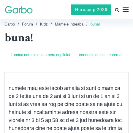
Horoscop 2026
Garbo
Forum
Kidz
Mamele Intreaba
buna!
buna!
Lumina naturala in camera copilului
concediu de risc maternal
numele meu este iacob amalia si sunt o mamica
de 2 fetite una de 2 ani si 3 luni si un de 1 an si 3
luni si as vrea sa rog pe cine poate sa ne ajute cu
hainute si incaltaminte adresa noastra este str
viorele nr 3 bl 5 ap 58 sc d et 3 jud hunedoara loc
hunedoara cine ne poate ajuta poate sa le trimita