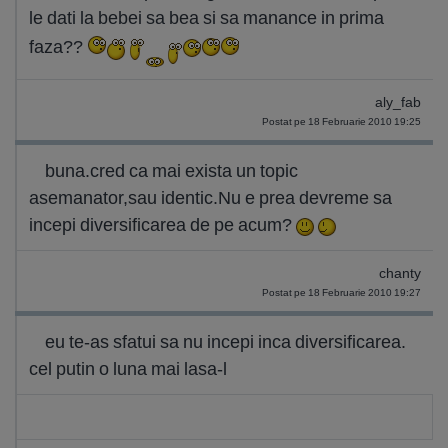
le dati la bebei sa bea si sa manance in prima
faza??
aly_fab
Postat pe 18 Februarie 2010 19:25
buna.cred ca mai exista un topic
asemanator,sau identic.Nu e prea devreme sa
incepi diversificarea de pe acum?
chanty
Postat pe 18 Februarie 2010 19:27
eu te-as sfatui sa nu incepi inca diversificarea.
cel putin o luna mai lasa-l