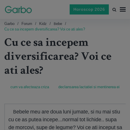
Horoscop 2026
Garbo
Forum
Kidz
Bebe
Cu ce sa incepem diversificarea? Voi ce ati ales?
Cu ce sa incepem
diversificarea? Voi ce
ati ales?
cum va afecteaza criza
declansarea lactatiei si mentinerea ei
Bebele meu are doua luni jumate, si nu mai stiu
cu ce as putea incepe...normal tot lichide.. supa
de morcovi, supe de legume? Voi ce ati inceput sa