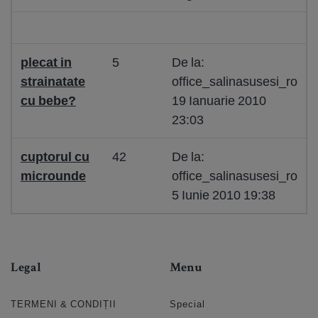
plecat in
5
De la:
strainatate
office_salinasusesi_ro
cu bebe?
19 Ianuarie 2010
23:03
cuptorul cu
42
De la:
microunde
office_salinasusesi_ro
5 Iunie 2010 19:38
Legal
Menu
TERMENI & CONDIȚII
Special