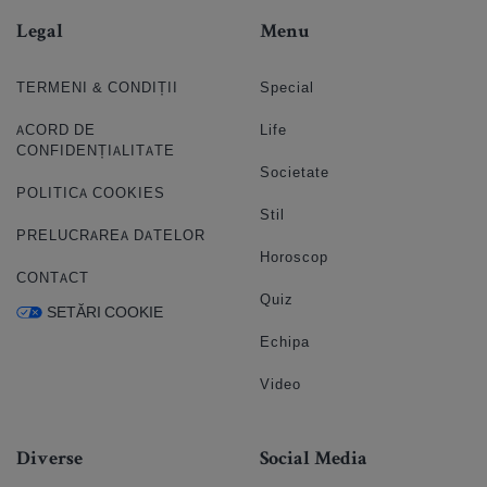
Legal
Menu
TERMENI & CONDIȚII
Special
ACORD DE
Life
CONFIDENȚIALITATE
Societate
POLITICA COOKIES
Stil
PRELUCRAREA DATELOR
Horoscop
CONTACT
Quiz
SETĂRI COOKIE
Echipa
Video
Diverse
Social Media