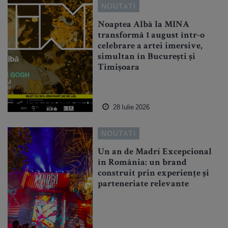
NOUTATI
Noaptea Albă la MINA
transformă 1 august într-o
celebrare a artei imersive,
simultan în București și
Timișoara
28 Iulie 2026
NOUTATI
Un an de Madrí Excepcional
în România: un brand
construit prin experiențe și
parteneriate relevante