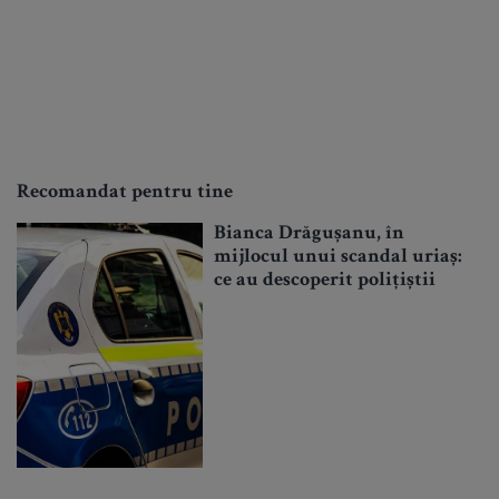
Recomandat pentru tine
Bianca Drăgușanu, în
mijlocul unui scandal uriaș:
ce au descoperit polițiștii