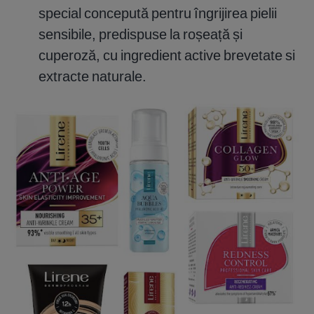
special concepută pentru îngrijirea pielii
sensibile, predispuse la roșeață și
cuperoză, cu ingredient active brevetate si
extracte naturale.