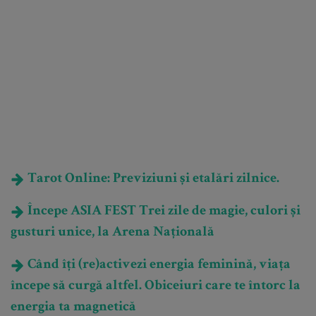
Tarot Online: Previziuni și etalări zilnice.
Începe ASIA FEST Trei zile de magie, culori și
gusturi unice, la Arena Națională
Când îți (re)activezi energia feminină, viața
începe să curgă altfel. Obiceiuri care te întorc la
energia ta magnetică