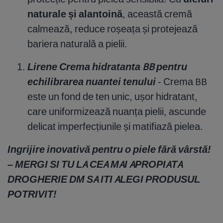
naturale și alantoină
, această cremă
calmează, reduce roșeața și protejează
bariera naturală a pielii.
Lirene Crema hidratanta BB pentru
echilibrarea nuantei tenului
- Crema BB
este un fond de ten unic, ușor hidratant,
care uniformizează nuanța pielii, ascunde
delicat imperfecțiunile și matifiază pielea.
Ingrijire inovativă pentru o piele fără vârstă!
– MERGI SI TU LA CEA MAI APROPIATA
DROGHERIE DM
SA ITI ALEGI PRODUSUL
POTRIVIT!