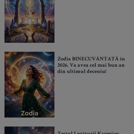
Zodia BINECUVÂNTATĂ în
2026. Va avea cel mai bun an
din ultimul deceniu!
Testul Legăturii Karmice: