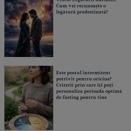
Cum vei recunoaște o
legătură predestinată?
Este postul intermitent
potrivit pentru oricine?
Criterii prin care îți poți
personaliza perioada optimă
de fasting pentru tine