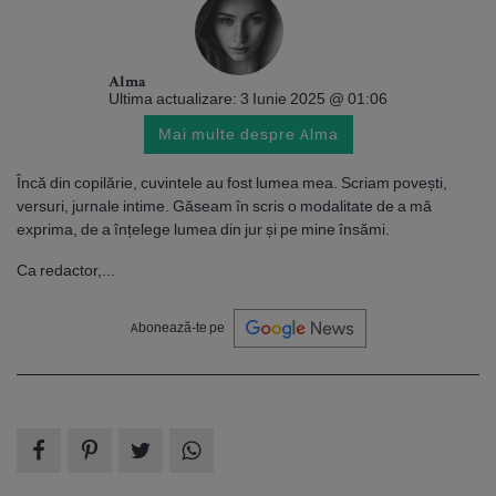
Alma
Ultima actualizare: 3 Iunie 2025 @ 01:06
Mai multe despre Alma
Încă din copilărie, cuvintele au fost lumea mea. Scriam povești,
versuri, jurnale intime. Găseam în scris o modalitate de a mă
exprima, de a înțelege lumea din jur și pe mine însămi.
Ca redactor,...
Abonează-te pe