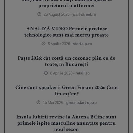
proprietarul platformei
25 August 2025 -
wall-street.ro
ANALIZĂ VIDEO Primele produse
tehnologice sunt mai mereu proaste
6 Aprilie 2026 -
start-up.ro
Paște 2026: cât costă un cozonac plin cu de
toate, în București
8 Aprilie 2026 -
retail.ro
Cine sunt speakerii Green Forum 2026: Cum
finanțăm?
15 Mai 2026 -
green.start-up.ro
Insula Iubirii revine la Antena 1! Cine sunt
primele ispite masculine anunțate pentru
noul sezon