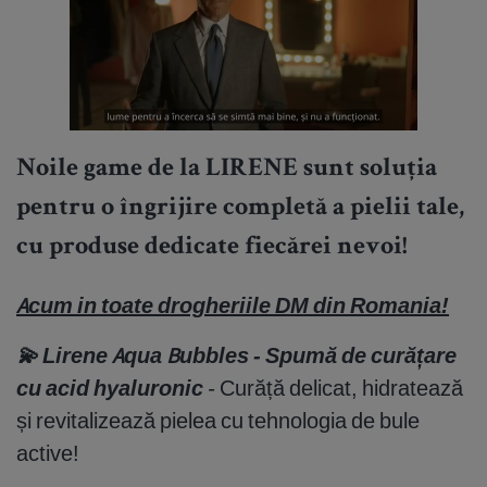
Noile game de la
LIRENE
sunt soluția
pentru o îngrijire completă a pielii tale,
cu produse dedicate fiecărei nevoi!
Acum in toate drogheriile DM din Romania!
💫
Lirene Aqua Bubbles - Spumă de curățare
cu acid hyaluronic
-
Curăță delicat, hidratează
și revitalizează pielea cu tehnologia de bule
active!