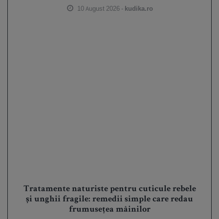
10 August 2026 -
kudika.ro
Tratamente naturiste pentru cuticule rebele
și unghii fragile: remedii simple care redau
frumusețea mâinilor