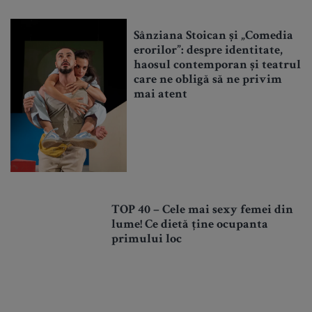
Sânziana Stoican și „Comedia
erorilor”: despre identitate,
haosul contemporan și teatrul
care ne obligă să ne privim
mai atent
TOP 40 – Cele mai sexy femei din
lume! Ce dietă ține ocupanta
primului loc