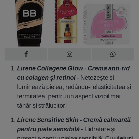
Lirene Collagene Glow - Crema anti-rid
cu colagen și retinol
- Netezește și
luminează pielea, redându-i elasticitatea și
fermitatea, pentru un aspect vizibil mai
tânăr și strălucitor!
Lirene Sensitive Skin - Cremă calmantă
pentru piele sensibilă
- Hidratare și
protecție pentru pielea sensibilă! Cu
uleiuri