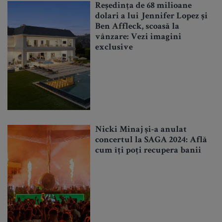
Reședința de 68 milioane
dolari a lui Jennifer Lopez și
Ben Affleck, scoasă la
vânzare: Vezi imagini
exclusive
Nicki Minaj și-a anulat
concertul la SAGA 2024: Află
cum îți poți recupera banii