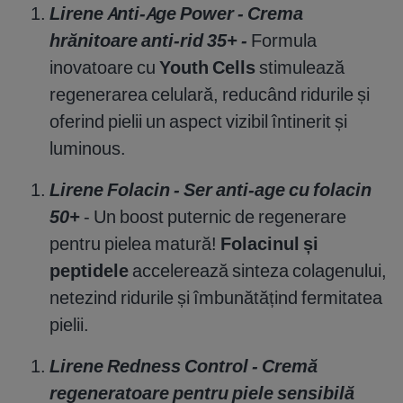
Lirene Anti-Age Power - Crema
hrănitoare anti-rid 35+
-
Formula
inovatoare cu
Youth Cells
stimulează
regenerarea celulară, reducând ridurile și
oferind pielii un aspect vizibil întinerit și
luminous.
Lirene Folacin - Ser anti-age cu folacin
50+
- Un boost puternic de regenerare
pentru pielea matură!
Folacinul și
peptidele
accelerează sinteza colagenului,
netezind ridurile și îmbunătățind fermitatea
pielii.
Lirene Redness Control - Cremă
regeneratoare pentru piele sensibilă