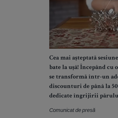
Cea mai așteptată sesiun
bate la ușă! Începând cu o
se transformă într-un ade
discounturi de până la 50
dedicate îngrijirii părului
Comunicat de presă