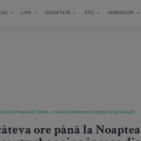
IAL
LIFE
SOCIETATE
STIL
HOROSCOP
 până la Noaptea El Studio – maratonul de beauty shopping începe diseară!
âteva ore până la Noaptea 