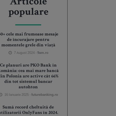
Articole
populare
50+ cele mai frumoase mesaje
de încurajare pentru
momentele grele din viață
7 August 2024 -
9am.ro
Ce planuri are PKO Bank în
România: cea mai mare bancă
din Polonia are active cât 66%
din tot sistemul bancar
autohton
16 Ianuarie 2025 -
futurebanking.ro
Sumă record cheltuită de
utilizatorii OnlyFans în 2024.