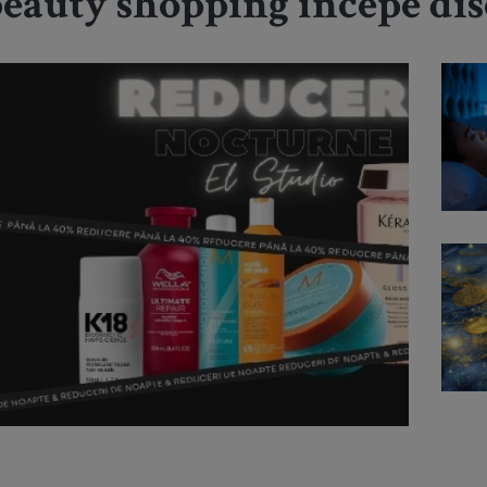
eauty shopping începe dis