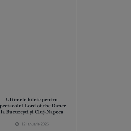
Ultimele bilete pentru
spectacolul Lord of the Dance
la București și Cluj-Napoca
12 Ianuarie 2026