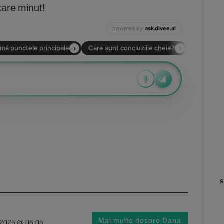
care minut!
Mai multe despre Dana
i 2025 @ 06:05