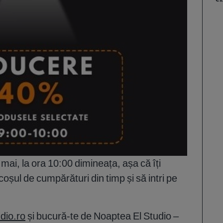
ai, la ora 10:00 dimineața, așa că îți
oșul de cumpărături din timp și să intri pe
dio.ro
și bucură-te de Noaptea El Studio –