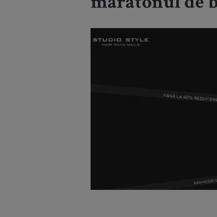
maratonul de b