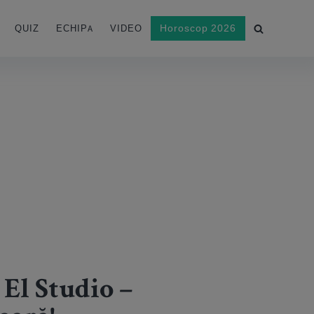
Horoscop 2026
QUIZ
ECHIPA
VIDEO
El Studio –