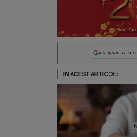
Adaugă-ne ca surs
IN ACEST ARTICOL: