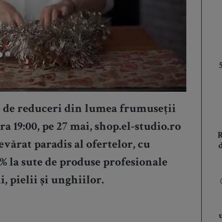
e de reduceri din lumea frumuseții
ra 19:00, pe 27 mai,
shop.el-studio.ro
vărat paradis al ofertelor, cu
% la sute de produse profesionale
, pielii și unghiilor.