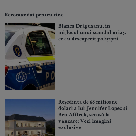
Recomandat pentru tine
Bianca Drăgușanu, în
mijlocul unui scandal uriaș:
ce au descoperit polițiștii
Reședința de 68 milioane
dolari a lui Jennifer Lopez și
Ben Affleck, scoasă la
vânzare: Vezi imagini
exclusive