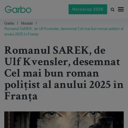
Horoscop 2026
Garbo
Noutati
Romanul SAREK, de Ulf Kvensler, desemnat Cel mai bun roman polițist al
anului 2025 în Franța
Romanul SAREK, de
Ulf Kvensler, desemnat
Cel mai bun roman
polițist al anului 2025 în
Franța