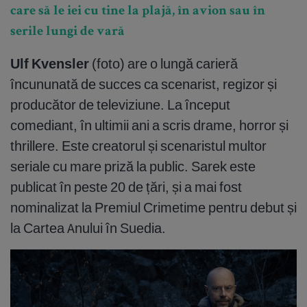
care să le iei cu tine la plajă, în avion sau în
serile lungi de vară
Ulf Kvensler
(foto) are o lungă carieră
încununată de succes ca scenarist, regizor și
producător de televiziune. La început
comediant, în ultimii ani a scris drame, horror și
thrillere. Este creatorul și scenaristul multor
seriale cu mare priză la public. Sarek este
publicat în peste 20 de țări, și a mai fost
nominalizat la Premiul Crimetime pentru debut și
la Cartea Anului în Suedia.