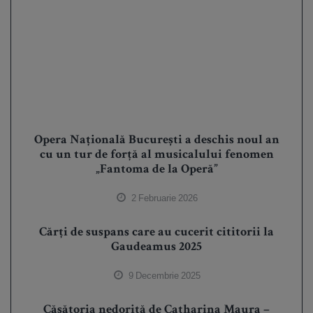
Opera Națională București a deschis noul an
cu un tur de forță al musicalului fenomen
„Fantoma de la Operă”
2 Februarie 2026
Cărți de suspans care au cucerit cititorii la
Gaudeamus 2025
9 Decembrie 2025
Căsătoria nedorită de Catharina Maura –