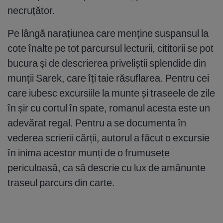
necruțător.
Pe lângă narațiunea care menține suspansul la
cote înalte pe tot parcursul lecturii, cititorii se pot
bucura și de descrierea priveliștii splendide din
munții Sarek, care îți taie răsuflarea. Pentru cei
care iubesc excursiile la munte și traseele de zile
în șir cu cortul în spate, romanul acesta este un
adevărat regal. Pentru a se documenta în
vederea scrierii cărții, autorul a făcut o excursie
în inima acestor munți de o frumusețe
periculoasă, ca să descrie cu lux de amănunte
traseul parcurs din carte.