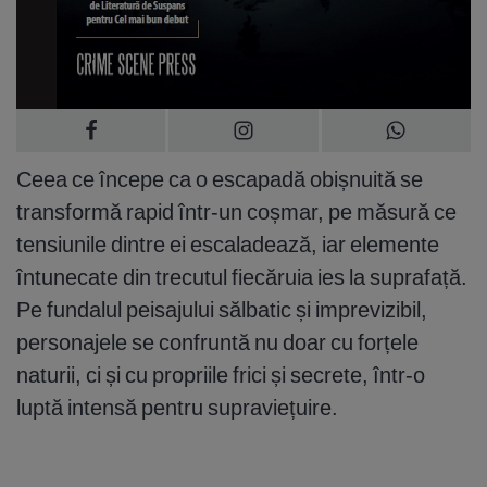
Ceea ce începe ca o escapadă obișnuită se
transformă rapid într-un coșmar, pe măsură ce
tensiunile dintre ei escaladează, iar elemente
întunecate din trecutul fiecăruia ies la suprafață.
Pe fundalul peisajului sălbatic și imprevizibil,
personajele se confruntă nu doar cu forțele
naturii, ci și cu propriile frici și secrete, într-o
luptă intensă pentru supraviețuire.