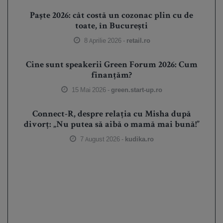
Paște 2026: cât costă un cozonac plin cu de
toate, în București
8 Aprilie 2026 -
retail.ro
Cine sunt speakerii Green Forum 2026: Cum
finanțăm?
15 Mai 2026 -
green.start-up.ro
Connect-R, despre relația cu Misha după
divorț: „Nu putea să aibă o mamă mai bună!”
7 August 2026 -
kudika.ro