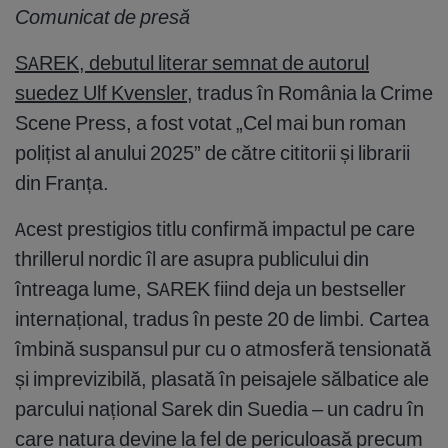
Comunicat de presă
SAREK, debutul literar semnat de autorul
suedez Ulf Kvensler,
tradus în România la Crime
Scene Press, a fost votat „Cel mai bun roman
polițist al anului 2025” de către cititorii și librarii
din Franța.
Acest prestigios titlu confirmă impactul pe care
thrillerul nordic îl are asupra publicului din
întreaga lume, SAREK fiind deja un bestseller
internațional, tradus în peste 20 de limbi. Cartea
îmbină suspansul pur cu o atmosferă tensionată
și imprevizibilă, plasată în peisajele sălbatice ale
parcului național Sarek din Suedia – un cadru în
care natura devine la fel de periculoasă precum