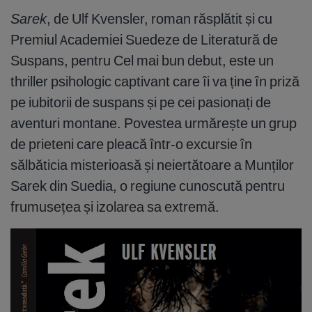
Sarek
, de Ulf Kvensler, roman răsplătit și cu
Premiul Academiei Suedeze de Literatură de
Suspans, pentru Cel mai bun debut, este un
thriller psihologic captivant care îi va ține în priză
pe iubitorii de suspans și pe cei pasionați de
aventuri montane. Povestea urmărește un grup
de prieteni care pleacă într-o excursie în
sălbăticia misterioasă și neiertătoare a Munților
Sarek din Suedia, o regiune cunoscută pentru
frumusețea și izolarea sa extremă.