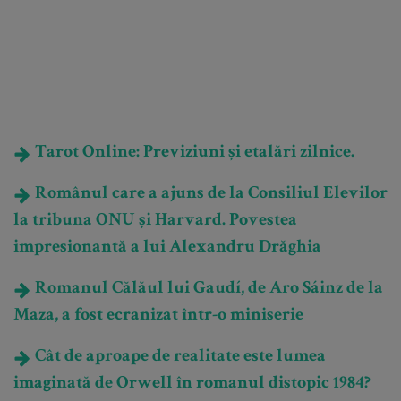
Tarot Online: Previziuni și etalări zilnice.
Românul care a ajuns de la Consiliul Elevilor
la tribuna ONU și Harvard. Povestea
impresionantă a lui Alexandru Drăghia
Romanul Călăul lui Gaudí, de Aro Sáinz de la
Maza, a fost ecranizat într-o miniserie
Cât de aproape de realitate este lumea
imaginată de Orwell în romanul distopic 1984?