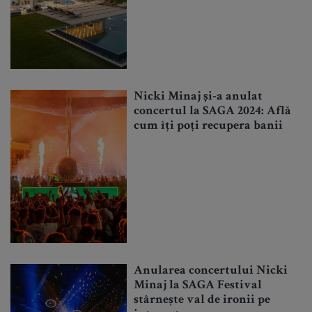
Nicki Minaj și-a anulat
concertul la SAGA 2024: Află
cum îți poți recupera banii
Anularea concertului Nicki
Minaj la SAGA Festival
stârnește val de ironii pe