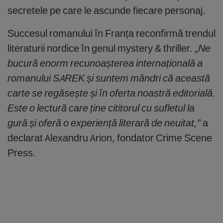
secretele pe care le ascunde fiecare personaj.
Succesul romanului în Franța reconfirmă trendul
literaturii nordice în genul mystery & thriller. „
Ne
bucură enorm recunoașterea internațională a
romanului SAREK și suntem mândri că această
carte se regăsește și în oferta noastră editorială.
Este o lectură care ține cititorul cu sufletul la
gură și oferă o experiență literară de neuitat,”
a
declarat Alexandru Arion, fondator Crime Scene
Press.