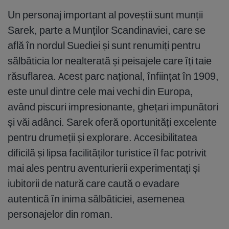
Un personaj important al poveștii sunt munții
Sarek, parte a Munților Scandinaviei, care se
află în nordul Suediei și sunt renumiți pentru
sălbăticia lor nealterată și peisajele care îți taie
răsuflarea. Acest parc național, înființat în 1909,
este unul dintre cele mai vechi din Europa,
având piscuri impresionante, ghețari impunători
și văi adânci. Sarek oferă oportunități excelente
pentru drumeții și explorare. Accesibilitatea
dificilă și lipsa facilităților turistice îl fac potrivit
mai ales pentru aventurierii experimentați și
iubitorii de natură care caută o evadare
autentică în inima sălbăticiei, asemenea
personajelor din roman.