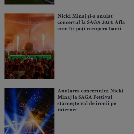
Nicki Minaj și-a anulat
concertul la SAGA 2024: Află
cum îți poți recupera banii
Anularea concertului Nicki
Minaj la SAGA Festival
stârnește val de ironii pe
internet