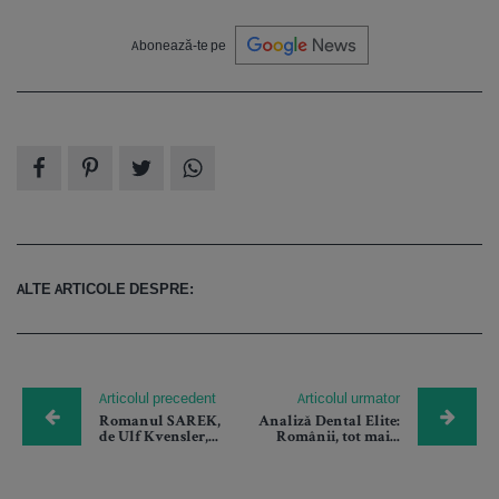
Abonează-te pe
ALTE ARTICOLE DESPRE:
Articolul precedent
Articolul urmator
Romanul SAREK,
Analiză Dental Elite:
de Ulf Kvensler,...
Românii, tot mai...