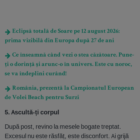
Eclipsă totală de Soare pe 12 august 2026:
prima vizibilă din Europa după 27 de ani
Ce înseamnă când vezi o stea căzătoare. Pune-
ți o dorință și arunc-o în univers. Este cu noroc,
se va îndeplini curând!
România, prezentă la Campionatul European
de Volei Beach pentru Surzi
5. Ascultă-ți corpul
După post, revino la mesele bogate treptat.
Excesul nu este răsfăț, este disconfort. Ai grijă