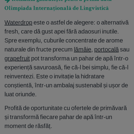
Olimpiada Internațională de Lingvistică
Waterdrop
este o astfel de alegere: o alternativă
fresh, care dă gust apei fără adaosuri inutile.
Spre exemplu, cuburile concentrate de arome
naturale din fructe precum
lămâie
,
portocală
sau
grapefruit
pot transforma un pahar de apă într-o
experiență savuroasă, fie că-l bei simplu, fie că-l
reinventezi. Este o invitație la hidratare
conștientă, într-un ambalaj sustenabil și ușor de
luat oriunde.
Profită de oportunitate cu ofertele de primăvară
și transformă fiecare pahar de apă într-un
moment de răsfăț.