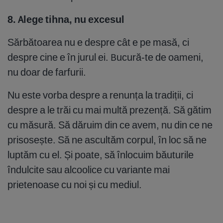
8. Alege tihna, nu excesul
Sărbătoarea nu e despre cât e pe masă, ci
despre cine e în jurul ei. Bucură-te de oameni,
nu doar de farfurii.
Nu este vorba despre a renunța la tradiții, ci
despre a le trăi cu mai multă prezență. Să gătim
cu măsură. Să dăruim din ce avem, nu din ce ne
prisosește. Să ne ascultăm corpul, în loc să ne
luptăm cu el. Și poate, să înlocuim băuturile
îndulcite sau alcoolice cu variante mai
prietenoase cu noi și cu mediul.