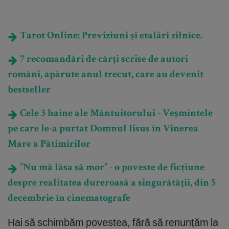
Tarot Online: Previziuni și etalări zilnice.
7 recomandări de cărți scrise de autori
români, apărute anul trecut, care au devenit
bestseller
Cele 3 haine ale Mântuitorului - Veșmintele
pe care le-a purtat Domnul Iisus în Vinerea
Mare a Pătimirilor
”Nu mă lăsa să mor” - o poveste de ficțiune
despre realitatea dureroasă a singurătății, din 5
decembrie în cinematografe
Hai să schimbăm povestea, fără să renunțăm la