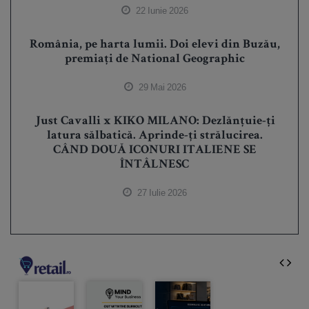
22 Iunie 2026
România, pe harta lumii. Doi elevi din Buzău,
premiați de National Geographic
29 Mai 2026
Just Cavalli x KIKO MILANO: Dezlănțuie-ți
latura sălbatică. Aprinde-ți strălucirea.
CÂND DOUĂ ICONURI ITALIENE SE
ÎNTÂLNESC
27 Iulie 2026