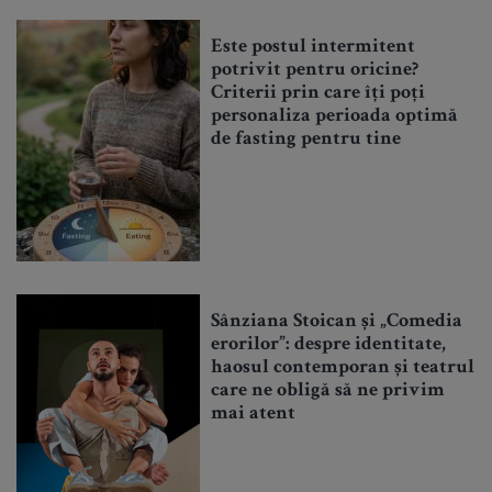
Este postul intermitent
potrivit pentru oricine?
Criterii prin care îți poți
personaliza perioada optimă
de fasting pentru tine
Sânziana Stoican și „Comedia
erorilor”: despre identitate,
haosul contemporan și teatrul
care ne obligă să ne privim
mai atent