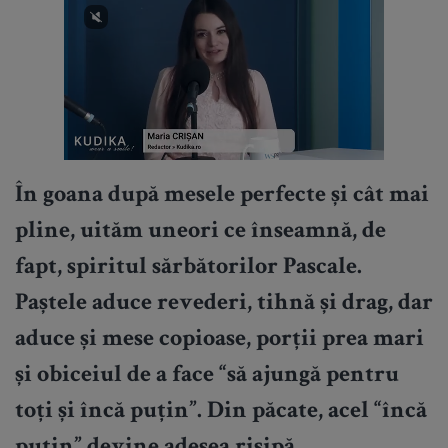
În goana după mesele perfecte și cât mai
pline, uităm uneori ce înseamnă, de
fapt, spiritul sărbătorilor Pascale.
Paștele aduce revederi, tihnă și drag, dar
aduce și mese copioase, porții prea mari
și obiceiul de a face “să ajungă pentru
toți și încă puțin”. Din păcate, acel “încă