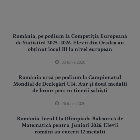
România, pe podium la Competiția Europeană
de Statistică 2025–2026. Elevii din Oradea au
obținut locul III la nivel european
30 Iunie 2026
România urcă pe podium la Campionatul
Mondial de Dezlegări U14. Aur și două medalii
de bronz pentru tinerii șahiști
26 Iunie 2026
România, locul I la Olimpiada Balcanică de
Matematică pentru Juniori 2026. Elevii
români au cucerit 12 medalii