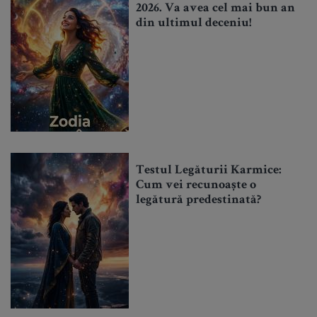
2026. Va avea cel mai bun an
din ultimul deceniu!
Testul Legăturii Karmice:
Cum vei recunoaște o
legătură predestinată?