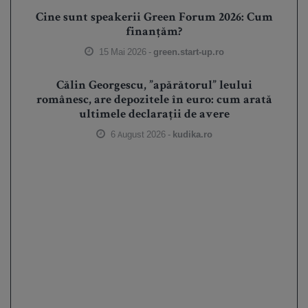
Cine sunt speakerii Green Forum 2026: Cum
finanțăm?
15 Mai 2026 -
green.start-up.ro
Călin Georgescu, ”apărătorul” leului
românesc, are depozitele în euro: cum arată
ultimele declarații de avere
6 August 2026 -
kudika.ro