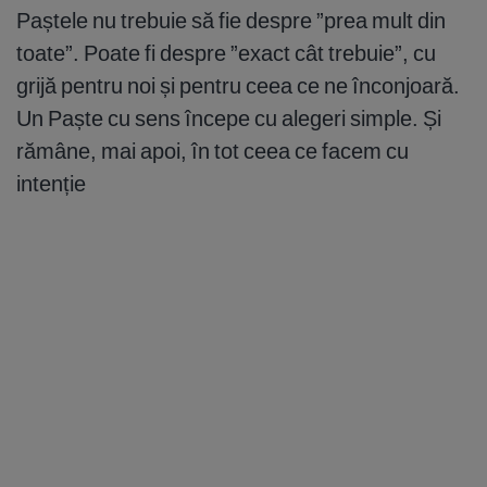
Paștele nu trebuie să fie despre ”prea mult din
toate”. Poate fi despre ”exact cât trebuie”, cu
grijă pentru noi și pentru ceea ce ne înconjoară.
Un Paște cu sens începe cu alegeri simple. Și
rămâne, mai apoi, în tot ceea ce facem cu
intenție