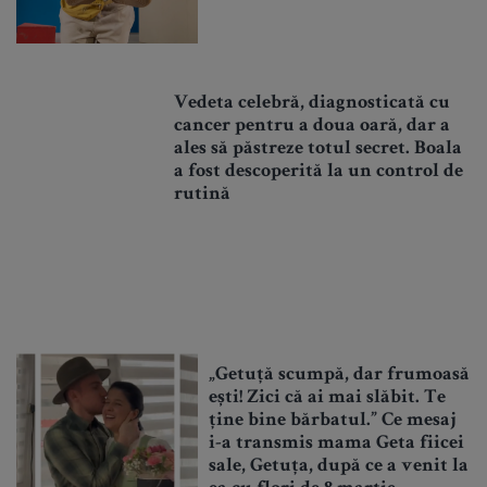
Vedeta celebră, diagnosticată cu
cancer pentru a doua oară, dar a
ales să păstreze totul secret. Boala
a fost descoperită la un control de
rutină
„Getuță scumpă, dar frumoasă
ești! Zici că ai mai slăbit. Te
ține bine bărbatul.” Ce mesaj
i-a transmis mama Geta fiicei
sale, Getuța, după ce a venit la