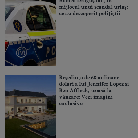
Bianca Drăgușanu, în
mijlocul unui scandal uriaș:
ce au descoperit polițiștii
Reședința de 68 milioane
dolari a lui Jennifer Lopez și
Ben Affleck, scoasă la
vânzare: Vezi imagini
exclusive