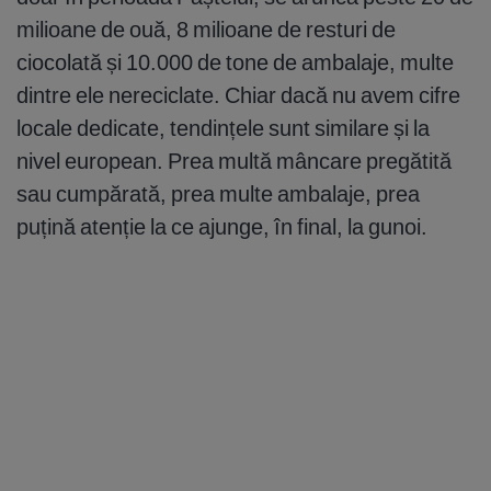
milioane de ouă, 8 milioane de resturi de
ciocolată și 10.000 de tone de ambalaje, multe
dintre ele nereciclate. Chiar dacă nu avem cifre
locale dedicate, tendințele sunt similare și la
nivel european. Prea multă mâncare pregătită
sau cumpărată, prea multe ambalaje, prea
puțină atenție la ce ajunge, în final, la gunoi.