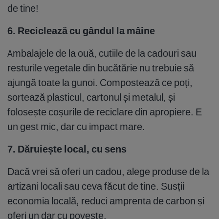
de tine!
6. Reciclează cu gândul la mâine
Ambalajele de la ouă, cutiile de la cadouri sau
resturile vegetale din bucătărie nu trebuie să
ajungă toate la gunoi. Compostează ce poți,
sortează plasticul, cartonul și metalul, și
folosește coșurile de reciclare din apropiere. E
un gest mic, dar cu impact mare.
7. Dăruiește local, cu sens
Dacă vrei să oferi un cadou, alege produse de la
artizani locali sau ceva făcut de tine. Susții
economia locală, reduci amprenta de carbon și
oferi un dar cu poveste.