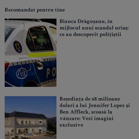
Recomandat pentru tine
Bianca Drăgușanu, în
mijlocul unui scandal uriaș:
ce au descoperit polițiștii
Reședința de 68 milioane
dolari a lui Jennifer Lopez și
Ben Affleck, scoasă la
vânzare: Vezi imagini
exclusive