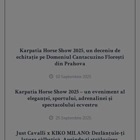
Karpatia Horse Show 2025, un deceniu de
echitație pe Domeniul Cantacuzino Florești
din Prahova
10 Septembrie 2025
Karpatia Horse Show 2025 – un eveniment al
eleganței, sportului, adrenalinei și
spectacolului ecvestru
25 Septembrie 2025
Just Cavalli x KIKO MILANO: Dezlănțuie-ți