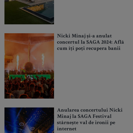
Nicki Minaj și-a anulat
concertul la SAGA 2024: Află
cum îți poți recupera banii
Anularea concertului Nicki
Minaj la SAGA Festival
stârnește val de ironii pe
internet