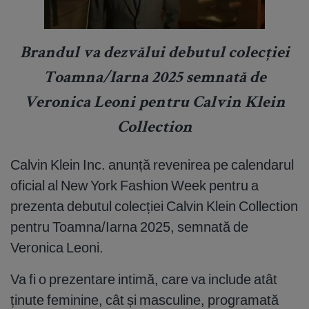
Brandul va dezvălui debutul colecției
Toamna/Iarna 2025 semnată de
Veronica Leoni pentru Calvin Klein
Collection
Calvin Klein Inc. anunță revenirea pe calendarul
oficial al New York Fashion Week pentru a
prezenta debutul colecției Calvin Klein Collection
pentru Toamna/Iarna 2025, semnată de
Veronica Leoni.
Va fi o prezentare intimă, care va include atât
ținute feminine, cât și masculine, programată