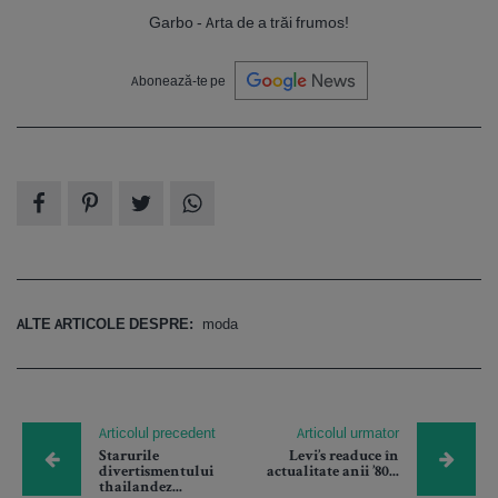
Garbo - Arta de a trăi frumos!
Abonează-te pe
ALTE ARTICOLE DESPRE:
moda
Articolul precedent
Articolul urmator
Starurile
Levi’s readuce în
divertismentului
actualitate anii ’80...
thailandez...