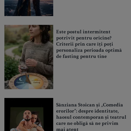
Este postul intermitent
potrivit pentru oricine?
Criterii prin care îți poți
personaliza perioada optimă
de fasting pentru tine
Sânziana Stoican și „Comedia
erorilor”: despre identitate,
haosul contemporan și teatrul
care ne obligă să ne privim
mai atent