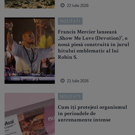
22 Iulie 2026
NOUTATI
Francis Mercier lansează
„Show Me Love (Devotion)”, o
nouă piesă construită în jurul
hitului emblematic al lui
Robin S.
21 Iulie 2026
NOUTATI
Cum îți protejezi organismul
în perioadele de
antrenamente intense