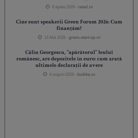
8 Aprilie 2026 -
retail.ro
Cine sunt speakerii Green Forum 2026: Cum
finanțăm?
15 Mai 2026 -
green.start-up.ro
Călin Georgescu, ”apărătorul” leului
românesc, are depozitele în euro: cum arată
ultimele declarații de avere
6 August 2026 -
kudika.ro