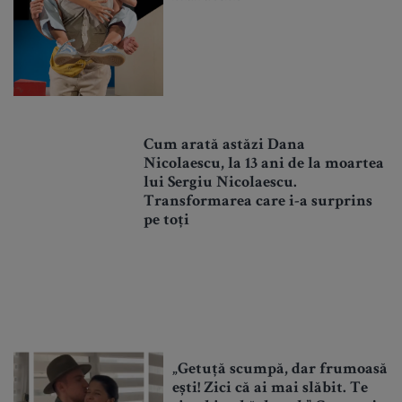
Cum arată astăzi Dana
Nicolaescu, la 13 ani de la moartea
lui Sergiu Nicolaescu.
Transformarea care i-a surprins
pe toți
„Getuță scumpă, dar frumoasă
ești! Zici că ai mai slăbit. Te