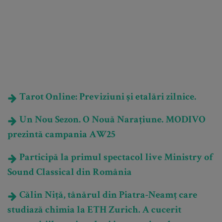
Tarot Online: Previziuni și etalări zilnice.
Un Nou Sezon. O Nouă Narațiune. MODIVO
prezintă campania AW25
Participă la primul spectacol live Ministry of
Sound Classical din România
Călin Niță, tânărul din Piatra-Neamț care
studiază chimia la ETH Zurich. A cucerit