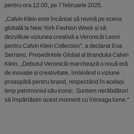
pentru ora 12:00, pe 7 februarie 2025.
„Calvin Klein este încântat să revină pe scena
globală la New York Fashion Week și să
dezvăluie viziunea creativă a Veronicăi Leoni
pentru Calvin Klein Collection”, a declarat Eva
Serrano, Președintele Global al Brandului Calvin
Klein. „Debutul Veronicăi marchează o nouă eră
de inovație și creativitate, îmbinând o viziune
proaspătă pentru brand, respectând în același
timp patrimoniul său iconic. Suntem nerăbdători
să împărtășim acest moment cu întreaga lume.”