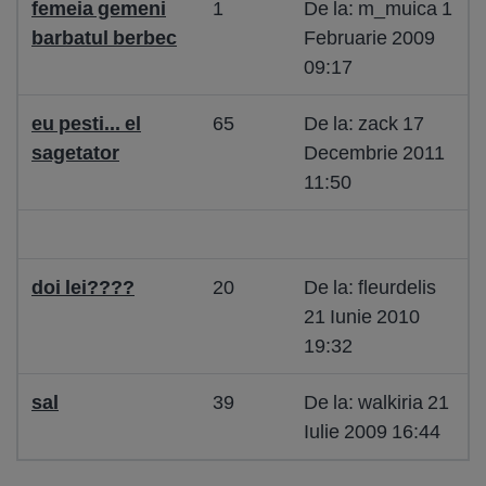
femeia gemeni
1
De la: m_muica 1
barbatul berbec
Februarie 2009
09:17
eu pesti... el
65
De la: zack 17
sagetator
Decembrie 2011
11:50
doi lei????
20
De la: fleurdelis
21 Iunie 2010
19:32
sal
39
De la: walkiria 21
Iulie 2009 16:44