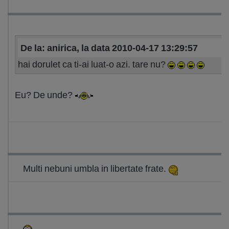
De la: anirica, la data 2010-04-17 13:29:57
hai dorulet ca ti-ai luat-o azi. tare nu?
Eu? De unde?
Multi nebuni umbla in libertate frate.