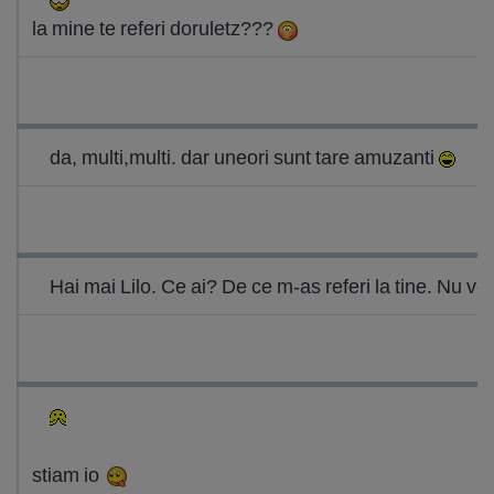
la mine te referi doruletz???
da, multi,multi. dar uneori sunt tare amuzanti
Hai mai Lilo. Ce ai? De ce m-as referi la tine. Nu 
stiam io