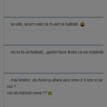
Ia uite, acum vad ca m-am si balbait.
nu tu te-ai balbait...garbo face feste ca se impiedica
mai fetelor ,eu fusei p-afara acu vreo 2 3 ore si se 
noi ?
voi ati mirosit ceva ??