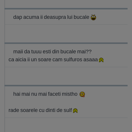
dap acuma ii deasupra lui bucale
maii da tuuu esti din bucale mai??
ca aicia ii un soare cam sulfuros asaaa
hai mai nu mai faceti mistho
rade soarele cu dinti de sulf