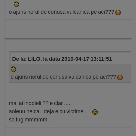
o ajuns norul de cenusa vulcanica pe aci???
De la: LILO, la data 2010-04-17 13:11:51
o ajuns norul de cenusa vulcanica pe aci???
mai ai indoieli ?? e clar .....
aoleuu neica ..deja e cu victime ..
sa fugimmmmm.