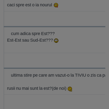
caci spre est o ia nourul
cum adica spre Est???
Est-Est sau Sud-Est???
ultima stire pe care am vazut-o la TIVIU o zis ca p
rusii nu mai sunt la est?(de noi)