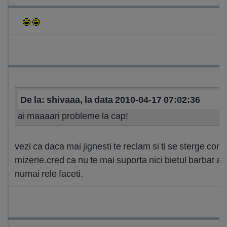
De la: shivaaa, la data 2010-04-17 07:02:36
ai maaaari probleme la cap!
vezi ca daca mai jignesti te reclam si ti se sterge con
mizerie.cred ca nu te mai suporta nici bietul barbat al t
numai rele faceti.