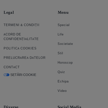
Legal
Menu
TERMENI & CONDIȚII
Special
ACORD DE
Life
CONFIDENȚIALITATE
Societate
POLITICA COOKIES
Stil
PRELUCRAREA DATELOR
Horoscop
CONTACT
Quiz
SETĂRI COOKIE
Echipa
Video
Diverse
Social Media