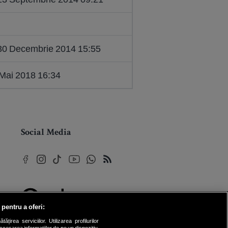
30 Decembrie 2014 15:55
 Mai 2018 16:34
Social Media
 pentru a oferi:
© 2026 Internet Corp SRL
rea serviciilor. Utilizarea profilurilor
Toate drepturile rezervate