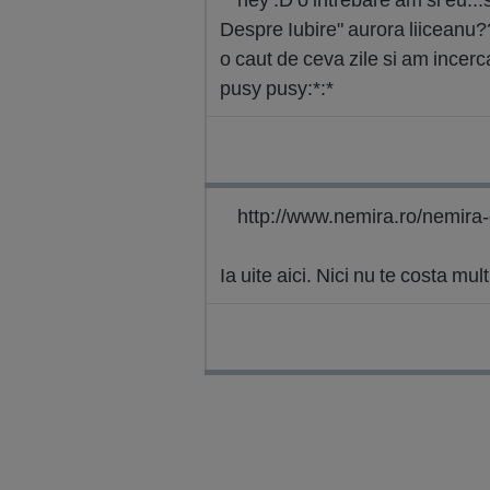
Despre Iubire" aurora liiceanu?
o caut de ceva zile si am incerca
pusy pusy:*:*
http://www.nemira.ro/nemira
Ia uite aici. Nici nu te costa mu