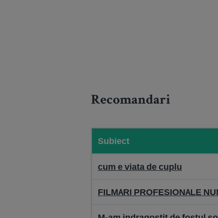
Recomandari
Subiect
cum e viata de cuplu
FILMARI PROFESIONALE NU
M-am indragostit de fostul so