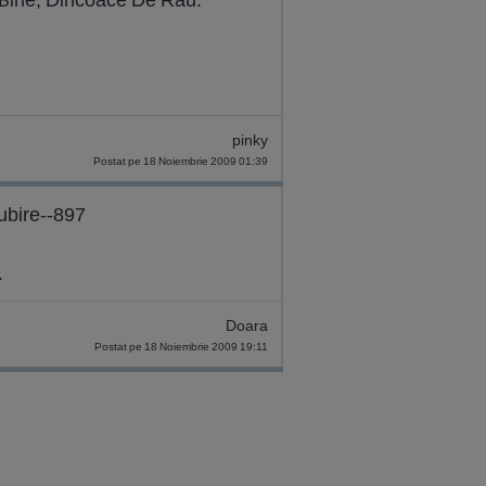
pinky
Postat pe 18 Noiembrie 2009 01:39
ubire--897
.
Doara
Postat pe 18 Noiembrie 2009 19:11