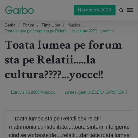
Horoscop 2026
Garbo
Forum
Timp Liber
Muzica
Toata lumea pe forum sta pe Relatii.....la cultura????...yoccc!!
Toata lumea pe forum
sta pe Relatii.....la
cultura????...yoccc!!
Eurovision 2009 Moscow
sa ne rugam,pt ELENA CARSTEA!!!
Toata lumea sta pe Relatii sex relatii
matrimoniale.infidelitate....toate sintem inteligente
cind se vorbeste de....relatii...dar tace toata lumea