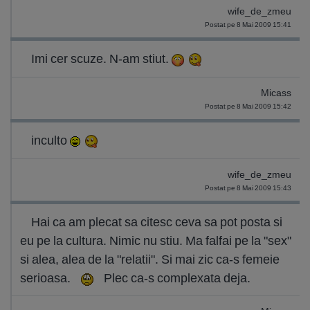
wife_de_zmeu
Postat pe 8 Mai 2009 15:41
Imi cer scuze. N-am stiut.
Micass
Postat pe 8 Mai 2009 15:42
inculto
wife_de_zmeu
Postat pe 8 Mai 2009 15:43
Hai ca am plecat sa citesc ceva sa pot posta si
eu pe la cultura. Nimic nu stiu. Ma falfai pe la "sex"
si alea, alea de la "relatii". Si mai zic ca-s femeie
serioasa.
Plec ca-s complexata deja.