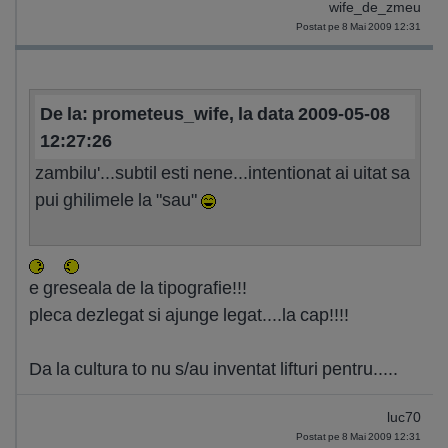
wife_de_zmeu
Postat pe 8 Mai 2009 12:31
De la: prometeus_wife, la data 2009-05-08
12:27:26
zambilu'...subtil esti nene...intentionat ai uitat sa
pui ghilimele la "sau"
e greseala de la tipografie!!!
pleca dezlegat si ajunge legat....la cap!!!!
Da la cultura to nu s/au inventat lifturi pentru.....
luc70
Postat pe 8 Mai 2009 12:31