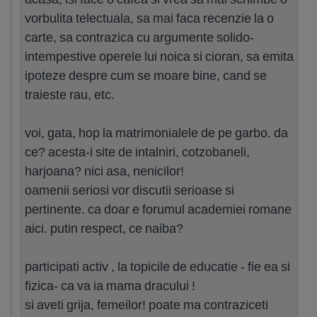
vorbulita telectuala, sa mai faca recenzie la o
carte, sa contrazica cu argumente solido-
intempestive operele lui noica si cioran, sa emita
ipoteze despre cum se moare bine, cand se
traieste rau, etc.
voi, gata, hop la matrimonialele de pe garbo. da
ce? acesta-i site de intalniri, cotzobaneli,
harjoana? nici asa, nenicilor!
oamenii seriosi vor discutii serioase si
pertinente. ca doar e forumul academiei romane
aici. putin respect, ce naiba?
participati activ , la topicile de educatie - fie ea si
fizica- ca va ia mama dracului !
si aveti grija, femeilor! poate ma contraziceti