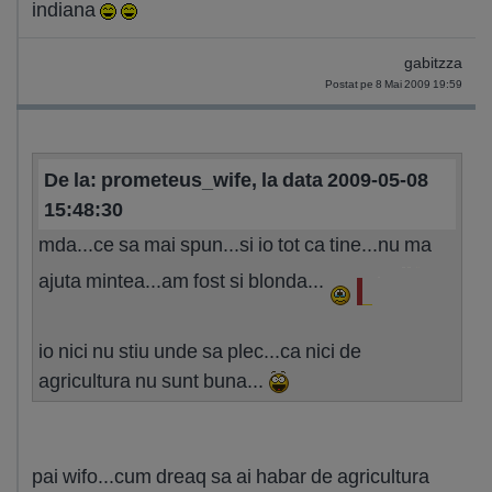
indiana
gabitzza
Postat pe 8 Mai 2009 19:59
De la: prometeus_wife, la data 2009-05-08
15:48:30
mda...ce sa mai spun...si io tot ca tine...nu ma
ajuta mintea...am fost si blonda...
io nici nu stiu unde sa plec...ca nici de
agricultura nu sunt buna...
pai wifo...cum dreaq sa ai habar de agricultura