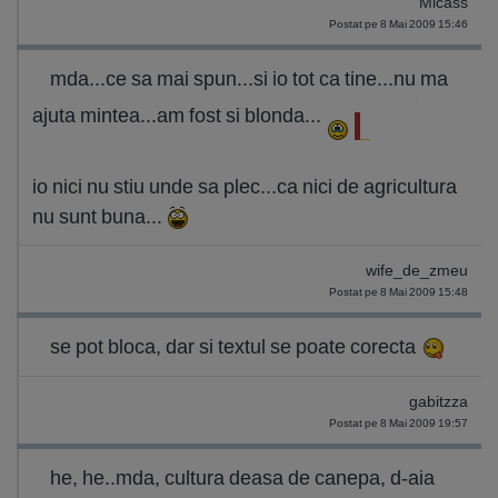
Micass
Postat pe 8 Mai 2009 15:46
mda...ce sa mai spun...si io tot ca tine...nu ma
ajuta mintea...am fost si blonda...
io nici nu stiu unde sa plec...ca nici de agricultura
nu sunt buna...
wife_de_zmeu
Postat pe 8 Mai 2009 15:48
se pot bloca, dar si textul se poate corecta
gabitzza
Postat pe 8 Mai 2009 19:57
he, he..mda, cultura deasa de canepa, d-aia