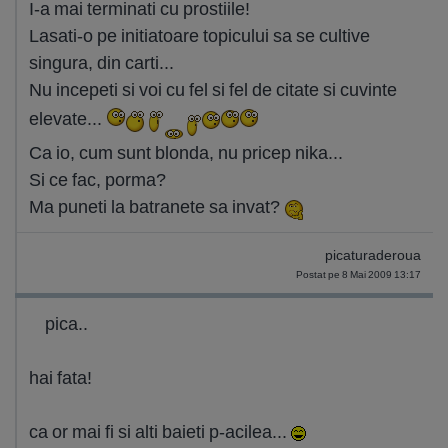
I-a mai terminati cu prostiile!
Lasati-o pe initiatoare topicului sa se cultive
singura, din carti...
Nu incepeti si voi cu fel si fel de citate si cuvinte
elevate...
Ca io, cum sunt blonda, nu pricep nika...
Si ce fac, porma?
Ma puneti la batranete sa invat?
picaturaderoua
Postat pe 8 Mai 2009 13:17
pica..
hai fata!
ca or mai fi si alti baieti p-acilea...