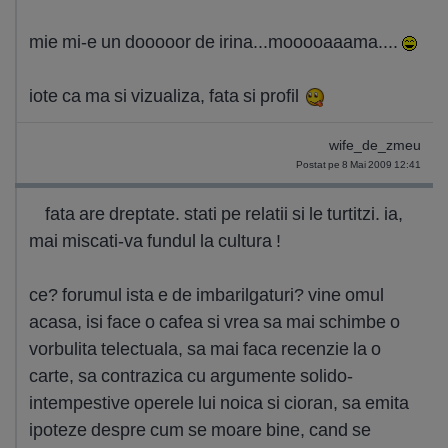
mie mi-e un dooooor de irina...mooooaaama....
iote ca ma si vizualiza, fata si profil
wife_de_zmeu
Postat pe 8 Mai 2009 12:41
fata are dreptate. stati pe relatii si le turtitzi. ia,
mai miscati-va fundul la cultura !
ce? forumul ista e de imbarilgaturi? vine omul
acasa, isi face o cafea si vrea sa mai schimbe o
vorbulita telectuala, sa mai faca recenzie la o
carte, sa contrazica cu argumente solido-
intempestive operele lui noica si cioran, sa emita
ipoteze despre cum se moare bine, cand se