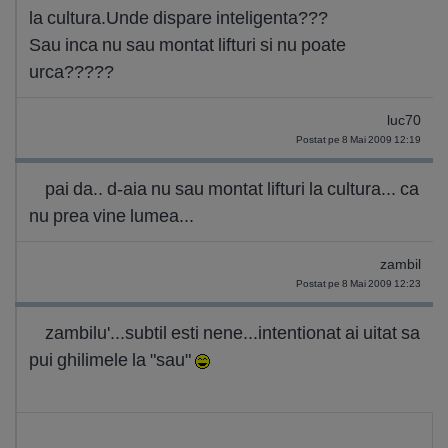
la cultura.Unde dispare inteligenta???
Sau inca nu sau montat lifturi si nu poate
urca?????
luc70
Postat pe 8 Mai 2009 12:19
pai da.. d-aia nu sau montat lifturi la cultura... ca
nu prea vine lumea...
zambil
Postat pe 8 Mai 2009 12:23
zambilu'...subtil esti nene...intentionat ai uitat sa
pui ghilimele la "sau"