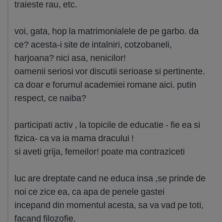
traieste rau, etc.
voi, gata, hop la matrimonialele de pe garbo. da
ce? acesta-i site de intalniri, cotzobaneli,
harjoana? nici asa, nenicilor!
oamenii seriosi vor discutii serioase si pertinente.
ca doar e forumul academiei romane aici. putin
respect, ce naiba?
participati activ , la topicile de educatie - fie ea si
fizica- ca va ia mama dracului !
si aveti grija, femeilor! poate ma contraziceti
luc are dreptate cand ne educa insa ,se prinde de
noi ce zice ea, ca apa de penele gastei
incepand din momentul acesta, sa va vad pe toti,
facand filozofie.