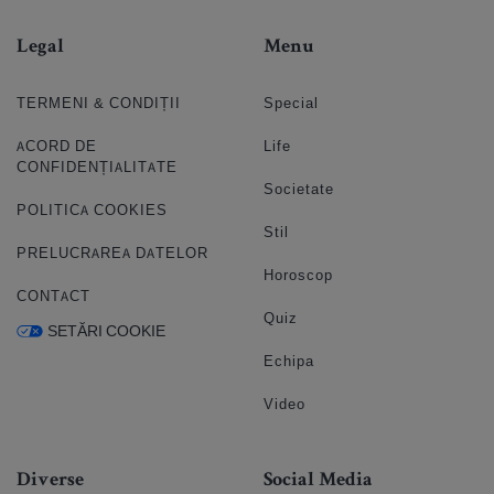
Legal
Menu
TERMENI & CONDIȚII
Special
ACORD DE
Life
CONFIDENȚIALITATE
Societate
POLITICA COOKIES
Stil
PRELUCRAREA DATELOR
Horoscop
CONTACT
Quiz
SETĂRI COOKIE
Echipa
Video
Diverse
Social Media