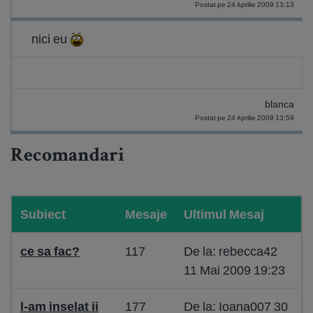
Postat pe 24 Aprilie 2009 13:13
nici eu
blanca
Postat pe 24 Aprilie 2009 13:59
Recomandari
Subiect
Mesaje
Ultimul Mesaj
ce sa fac?
117
De la: rebecca42
11 Mai 2009 19:23
l-am inselat ii
177
De la: Ioana007 30