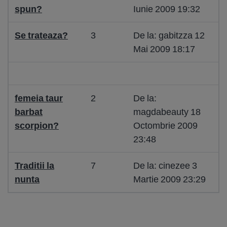
spun?
Iunie 2009 19:32
Se trateaza?
3
De la: gabitzza 12
Mai 2009 18:17
femeia taur
2
De la:
barbat
magdabeauty 18
scorpion?
Octombrie 2009
23:48
Traditii la
7
De la: cinezee 3
nunta
Martie 2009 23:29