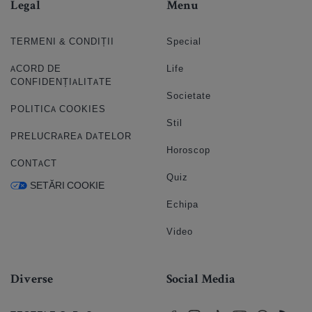
Legal
Menu
TERMENI & CONDIȚII
Special
ACORD DE
Life
CONFIDENȚIALITATE
Societate
POLITICA COOKIES
Stil
PRELUCRAREA DATELOR
Horoscop
CONTACT
Quiz
SETĂRI COOKIE
Echipa
Video
Diverse
Social Media