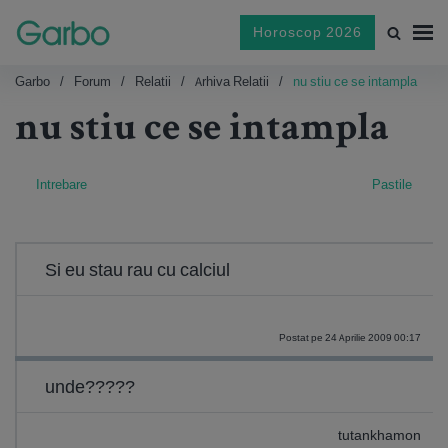
Horoscop 2026
Garbo
Forum
Relatii
Arhiva Relatii
nu stiu ce se intampla
nu stiu ce se intampla
Intrebare
Pastile
Si eu stau rau cu calciul
Postat pe 24 Aprilie 2009 00:17
unde?????
tutankhamon