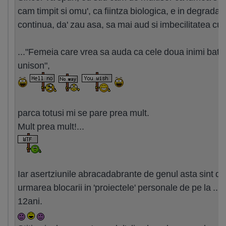
cam timpit si omu', ca fiintza biologica, e in degradar
continua, da' zau asa, sa mai aud si imbecilitatea cu..
..."Femeia care vrea sa auda ca cele doua inimi bat l
unison",
parca totusi mi se pare prea mult.
Mult prea mult!...
Iar asertziunile abracadabrante de genul asta sint do
urmarea blocarii in 'proiectele' personale de pe la ... 
12ani.