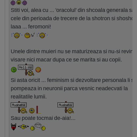
Stiti voi, alea cu ... 'oracolul' din shcoala generala sa
cele din perioada de trecere de la shotron si shoshon
laaa ... feromoni!
Unele dintre muieri nu se maturizeaza si nu-si revin 
visare nici macar dupa ce se marita si au copii.
Si asta oricit ... feminism si dezvoltare personala li se
pompeaza in neuronii parca vesnic neadecvati la
realitatile lumii.
Sau poate tocmai de-aia!...