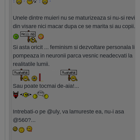
Unele dintre muieri nu se maturizeaza si nu-si revin
din visare nici macar dupa ce se marita si au copii.
Si asta oricit ... feminism si dezvoltare personala li s
pompeaza in neuronii parca vesnic neadecvati la
realitatile lumii.
Sau poate tocmai de-aia!...
Intrebati-o pe @uly, va lamureste ea, nu-i asa
@560?...