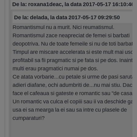
De la: roxana1deac, la data 2017-05-17 16:10:46
De la: delada, la data 2017-05-17 09:29:50
Romantismul nu a murit. Nici reumatismul.
Romantismul zace neapreciat de femei si barbati
deopotriva. Nu de toate femeile si nu de toti barbatii.
Timpul are miscare accelerata si este mult mai usor 
profitabil sa fii pragmatic si pe fata si pe dos. Inainte
multi erau pragmatici numai pe dos.
Ce atata vorbarie...cu petale si urme de pasi sarutat
adieri diafane, ochi adumbriti de...nu mai stiu. Daca
face el cafeaua si gateste e romantic sau "de casa?"
Un romantic va culca el copiii sau ii va deschide gal
usa ei sa mearga la ei sau sa intre cu plasele de
cumparaturi?