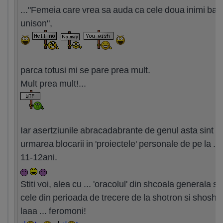
..."Femeia care vrea sa auda ca cele doua inimi bat 
unison",
parca totusi mi se pare prea mult.
Mult prea mult!...
Iar asertziunile abracadabrante de genul asta sint d
urmarea blocarii in 'proiectele' personale de pe la ...
11-12ani.
Stiti voi, alea cu ... 'oracolul' din shcoala generala s
cele din perioada de trecere de la shotron si shosho
laaa ... feromoni!