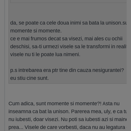
da, se poate ca cele doua inimi sa bata la unison.sun
momente si momente.
ce e mai frumos decat sa visezi, mai ales cu ochii
deschisi, sa-ti urmezi visele sa le transformi in realita
visele nu ti le poate lua nimeni.
p.s intrebarea era ptr tine din cauza nesigurantei?
eu stiu cine sunt.
Cum adica, sunt momente si momente?! Asta nu
inseamna ca bat la unison. Parerea mea, uly, e ca tu n
nu iubesti, doar visezi. Nu poti sa iubesti azi si maine
prea... Visele de care vorbesti, daca nu au legatura c