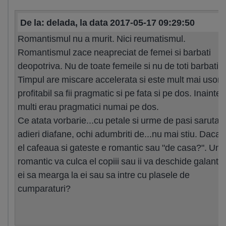
De la: delada, la data 2017-05-17 09:29:50
Romantismul nu a murit. Nici reumatismul.
Romantismul zace neapreciat de femei si barbati
deopotriva. Nu de toate femeile si nu de toti barbatii.
Timpul are miscare accelerata si este mult mai usor s
profitabil sa fii pragmatic si pe fata si pe dos. Inainte
multi erau pragmatici numai pe dos.
Ce atata vorbarie...cu petale si urme de pasi sarutate
adieri diafane, ochi adumbriti de...nu mai stiu. Daca 
el cafeaua si gateste e romantic sau "de casa?". Un
romantic va culca el copiii sau ii va deschide galant 
ei sa mearga la ei sau sa intre cu plasele de
cumparaturi?