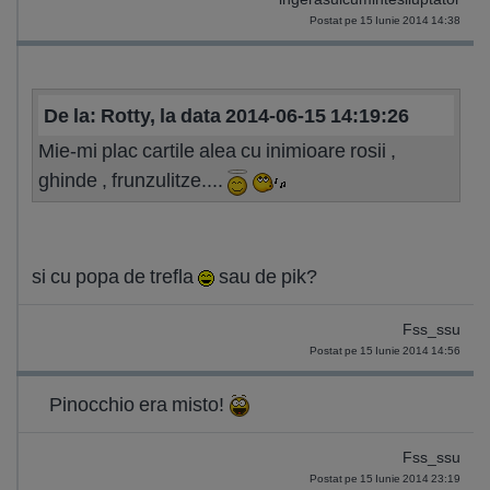
Postat pe 15 Iunie 2014 14:38
De la: Rotty, la data 2014-06-15 14:19:26
Mie-mi plac cartile alea cu inimioare rosii ,
ghinde , frunzulitze....
si cu popa de trefla
sau de pik?
Fss_ssu
Postat pe 15 Iunie 2014 14:56
Pinocchio era misto!
Fss_ssu
Postat pe 15 Iunie 2014 23:19