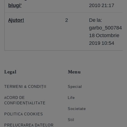
blugi'
2010 21:17
Ajutor!
2
De la:
garbo_500784
18 Octombrie
2019 10:54
Legal
Menu
TERMENI & CONDIȚII
Special
ACORD DE
Life
CONFIDENȚIALITATE
Societate
POLITICA COOKIES
Stil
PRELUCRAREA DATELOR