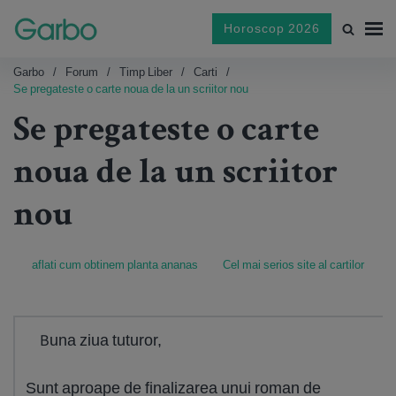
Horoscop 2026
Garbo
Forum
Timp Liber
Carti
Se pregateste o carte noua de la un scriitor nou
Se pregateste o carte
noua de la un scriitor
nou
aflati cum obtinem planta ananas
Cel mai serios site al cartilor
Buna ziua tuturor,
Sunt aproape de finalizarea unui roman de