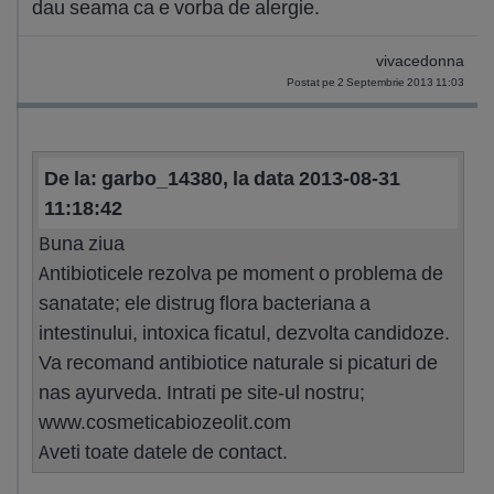
dau seama ca e vorba de alergie.
vivacedonna
Postat pe 2 Septembrie 2013 11:03
De la: garbo_14380, la data 2013-08-31
11:18:42
Buna ziua
Antibioticele rezolva pe moment o problema de
sanatate; ele distrug flora bacteriana a
intestinului, intoxica ficatul, dezvolta candidoze.
Va recomand antibiotice naturale si picaturi de
nas ayurveda. Intrati pe site-ul nostru;
www.cosmeticabiozeolit.com
Aveti toate datele de contact.