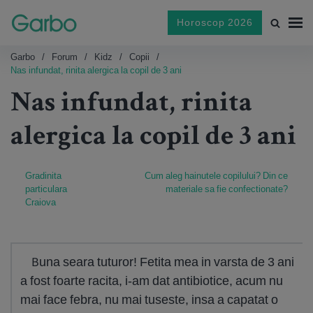
Horoscop 2026
Garbo
Forum
Kidz
Copii
Nas infundat, rinita alergica la copil de 3 ani
Nas infundat, rinita
alergica la copil de 3 ani
Gradinita
Cum aleg hainutele copilului? Din ce
particulara
materiale sa fie confectionate?
Craiova
Buna seara tuturor! Fetita mea in varsta de 3 ani
a fost foarte racita, i-am dat antibiotice, acum nu
mai face febra, nu mai tuseste, insa a capatat o