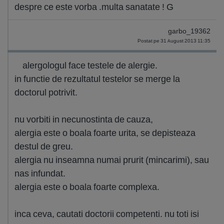
despre ce este vorba .multa sanatate ! G
garbo_19362
Postat pe 31 August 2013 11:35
alergologul face testele de alergie.
in functie de rezultatul testelor se merge la
doctorul potrivit.
nu vorbiti in necunostinta de cauza,
alergia este o boala foarte urita, se depisteaza
destul de greu.
alergia nu inseamna numai prurit (mincarimi), sau
nas infundat.
alergia este o boala foarte complexa.
inca ceva, cautati doctorii competenti. nu toti isi