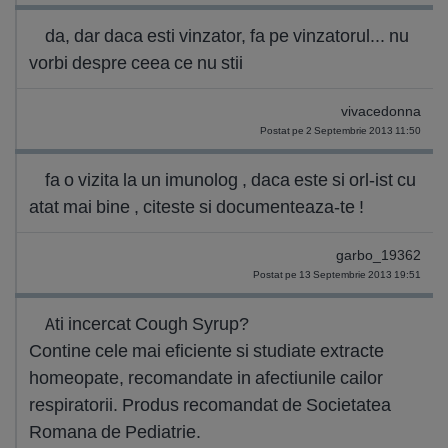
da, dar daca esti vinzator, fa pe vinzatorul... nu
vorbi despre ceea ce nu stii
vivacedonna
Postat pe 2 Septembrie 2013 11:50
fa o vizita la un imunolog , daca este si orl-ist cu
atat mai bine , citeste si documenteaza-te !
garbo_19362
Postat pe 13 Septembrie 2013 19:51
Ati incercat Cough Syrup?
Contine cele mai eficiente si studiate extracte
homeopate, recomandate in afectiunile cailor
respiratorii. Produs recomandat de Societatea
Romana de Pediatrie.