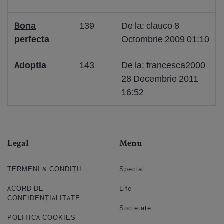
Bona
139
De la: clauco 8
perfecta
Octombrie 2009 01:10
Adoptia
143
De la: francesca2000
28 Decembrie 2011
16:52
Legal
Menu
TERMENI & CONDIȚII
Special
ACORD DE
Life
CONFIDENȚIALITATE
Societate
POLITICA COOKIES