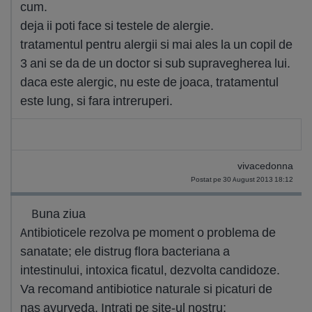
cum.
deja ii poti face si testele de alergie.
tratamentul pentru alergii si mai ales la un copil de
3 ani se da de un doctor si sub supravegherea lui.
daca este alergic, nu este de joaca, tratamentul
este lung, si fara intreruperi.
vivacedonna
Postat pe 30 August 2013 18:12
Buna ziua
Antibioticele rezolva pe moment o problema de
sanatate; ele distrug flora bacteriana a
intestinului, intoxica ficatul, dezvolta candidoze.
Va recomand antibiotice naturale si picaturi de
nas ayurveda. Intrati pe site-ul nostru;