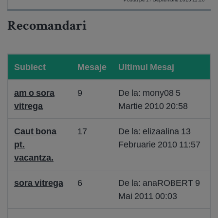
Recomandari
Subiect
Mesaje
Ultimul Mesaj
am o sora
9
De la: mony08 5
vitrega
Martie 2010 20:58
Caut bona
17
De la: elizaalina 13
pt.
Februarie 2010 11:57
vacantza.
sora vitrega
6
De la: anaROBERT 9
Mai 2011 00:03