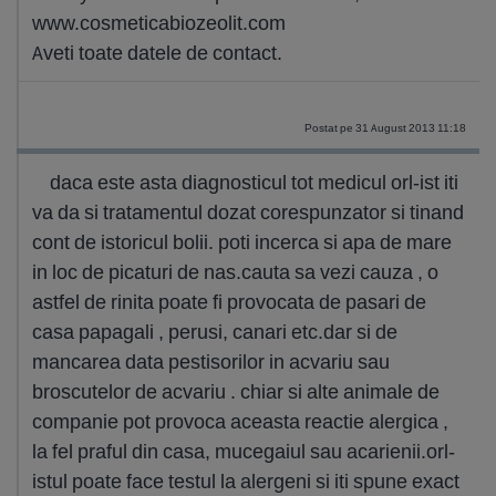
www.cosmeticabiozeolit.com
Aveti toate datele de contact.
Postat pe 31 August 2013 11:18
daca este asta diagnosticul tot medicul orl-ist iti
va da si tratamentul dozat corespunzator si tinand
cont de istoricul bolii. poti incerca si apa de mare
in loc de picaturi de nas.cauta sa vezi cauza , o
astfel de rinita poate fi provocata de pasari de
casa papagali , perusi, canari etc.dar si de
mancarea data pestisorilor in acvariu sau
broscutelor de acvariu . chiar si alte animale de
companie pot provoca aceasta reactie alergica ,
la fel praful din casa, mucegaiul sau acarienii.orl-
istul poate face testul la alergeni si iti spune exact