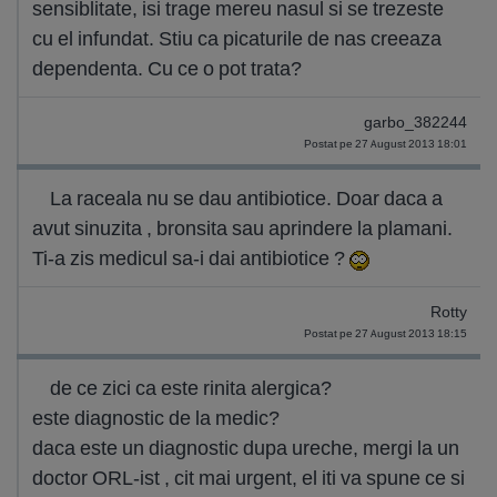
sensiblitate, isi trage mereu nasul si se trezeste
cu el infundat. Stiu ca picaturile de nas creeaza
dependenta. Cu ce o pot trata?
garbo_382244
Postat pe 27 August 2013 18:01
La raceala nu se dau antibiotice. Doar daca a
avut sinuzita , bronsita sau aprindere la plamani.
Ti-a zis medicul sa-i dai antibiotice ?
Rotty
Postat pe 27 August 2013 18:15
de ce zici ca este rinita alergica?
este diagnostic de la medic?
daca este un diagnostic dupa ureche, mergi la un
doctor ORL-ist , cit mai urgent, el iti va spune ce si