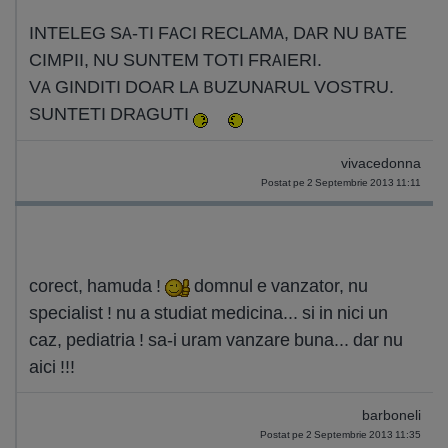
INTELEG SA-TI FACI RECLAMA, DAR NU BATE
CIMPII, NU SUNTEM TOTI FRAIERI.
VA GINDITI DOAR LA BUZUNARUL VOSTRU.
SUNTETI DRAGUTI
vivacedonna
Postat pe 2 Septembrie 2013 11:11
corect, hamuda !
domnul e vanzator, nu
specialist ! nu a studiat medicina... si in nici un
caz, pediatria ! sa-i uram vanzare buna... dar nu
aici !!!
barboneli
Postat pe 2 Septembrie 2013 11:35