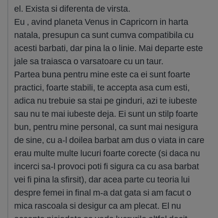
el. Exista si diferenta de virsta.
Eu , avind planeta Venus in Capricorn in harta
natala, presupun ca sunt cumva compatibila cu
acesti barbati, dar pina la o linie. Mai departe este
jale sa traiasca o varsatoare cu un taur.
Partea buna pentru mine este ca ei sunt foarte
practici, foarte stabili, te accepta asa cum esti,
adica nu trebuie sa stai pe ginduri, azi te iubeste
sau nu te mai iubeste deja. Ei sunt un stilp foarte
bun, pentru mine personal, ca sunt mai nesigura
de sine, cu a-l doilea barbat am dus o viata in care
erau multe multe lucuri foarte corecte (si daca nu
incerci sa-l provoci poti fi sigura ca cu asa barbat
vei fi pina la sfirsit), dar acea parte cu teoria lui
despre femei in final m-a dat gata si am facut o
mica rascoala si desigur ca am plecat. El nu