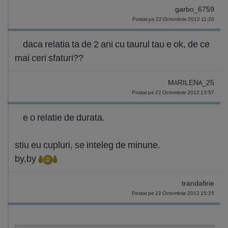
garbo_6759
Postat pe 22 Octombrie 2012 11:20
daca relatia ta de 2 ani cu taurul tau e ok, de ce
mai ceri sfaturi??
MARILENA_25
Postat pe 22 Octombrie 2012 13:57
e o relatie de durata.
stiu eu cupluri, se inteleg de minune.
by,by
trandafirie
Postat pe 22 Octombrie 2012 15:25