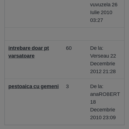
vuvuzela 26
Iulie 2010
03:27
intrebare doar pt
60
De la:
varsatoare
Verseau 22
Decembrie
2012 21:28
pestoaica cu gemeni
3
De la:
anaROBERT
18
Decembrie
2010 23:09