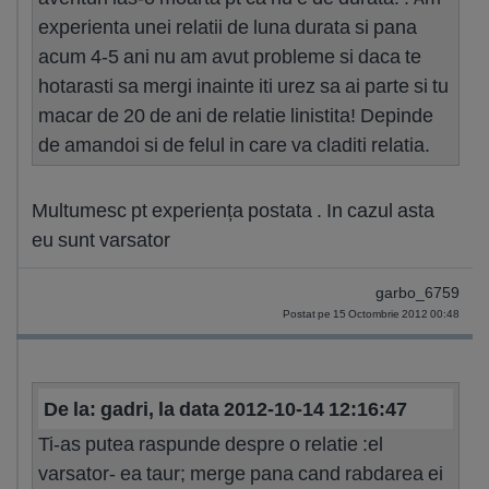
experienta unei relatii de luna durata si pana
acum 4-5 ani nu am avut probleme si daca te
hotarasti sa mergi inainte iti urez sa ai parte si tu
macar de 20 de ani de relatie linistita! Depinde
de amandoi si de felul in care va claditi relatia.
Multumesc pt experiența postata . In cazul asta
eu sunt varsator
garbo_6759
Postat pe 15 Octombrie 2012 00:48
De la: gadri, la data 2012-10-14 12:16:47
Ti-as putea raspunde despre o relatie :el
varsator- ea taur; merge pana cand rabdarea ei