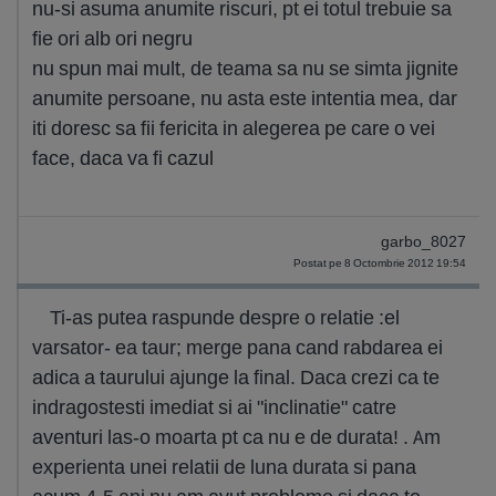
nu-si asuma anumite riscuri, pt ei totul trebuie sa
fie ori alb ori negru
nu spun mai mult, de teama sa nu se simta jignite
anumite persoane, nu asta este intentia mea, dar
iti doresc sa fii fericita in alegerea pe care o vei
face, daca va fi cazul
garbo_8027
Postat pe 8 Octombrie 2012 19:54
Ti-as putea raspunde despre o relatie :el
varsator- ea taur; merge pana cand rabdarea ei
adica a taurului ajunge la final. Daca crezi ca te
indragostesti imediat si ai "inclinatie" catre
aventuri las-o moarta pt ca nu e de durata! . Am
experienta unei relatii de luna durata si pana