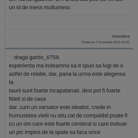
un id de mess multumesc
maxalina
Postat pe 7 Octombrie 2012 16:42
draga garbo_6759,
experienta ma indeamna sa-ti spun sa fugi de o
astfel de relatie, dar, pana la urma este alegerea
ta
taurii sunt foarte incapatanati, desi pot fi foarte
fideli si de casa
dar, cum un varsator este idealist, crede in
frumusetea vietii nu stiu cat de compatibil poate fi
cu un om care este foarte cerebral si care trebuie
un pic impins de la spate sa faca orice