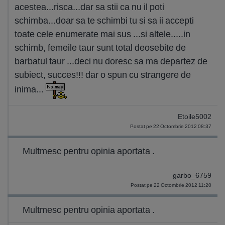
acestea...risca...dar sa stii ca nu il poti
schimba...doar sa te schimbi tu si sa ii accepti
toate cele enumerate mai sus ...si altele.....in
schimb, femeile taur sunt total deosebite de
barbatul taur ...deci nu doresc sa ma departez de
subiect, succes!!! dar o spun cu strangere de
inima...
Etoile5002
Postat pe 22 Octombrie 2012 08:37
Multmesc pentru opinia aportata .
garbo_6759
Postat pe 22 Octombrie 2012 11:20
Multmesc pentru opinia aportata .