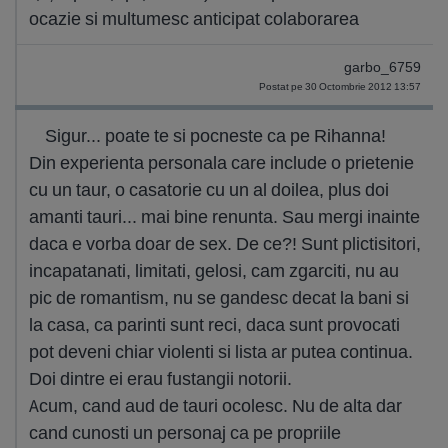
ocazie si multumesc anticipat colaborarea
garbo_6759
Postat pe 30 Octombrie 2012 13:57
Sigur... poate te si pocneste ca pe Rihanna!
Din experienta personala care include o prietenie
cu un taur, o casatorie cu un al doilea, plus doi
amanti tauri... mai bine renunta. Sau mergi inainte
daca e vorba doar de sex. De ce?! Sunt plictisitori,
incapatanati, limitati, gelosi, cam zgarciti, nu au
pic de romantism, nu se gandesc decat la bani si
la casa, ca parinti sunt reci, daca sunt provocati
pot deveni chiar violenti si lista ar putea continua.
Doi dintre ei erau fustangii notorii.
Acum, cand aud de tauri ocolesc. Nu de alta dar
cand cunosti un personaj ca pe propriile