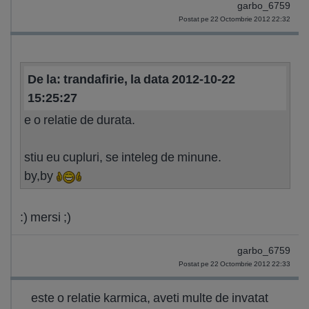
garbo_6759
Postat pe 22 Octombrie 2012 22:32
De la: trandafirie, la data 2012-10-22
15:25:27
e o relatie de durata.
stiu eu cupluri, se inteleg de minune.
by,by
:) mersi ;)
garbo_6759
Postat pe 22 Octombrie 2012 22:33
este o relatie karmica, aveti multe de invatat