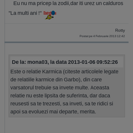
Eu nu ma pricep la zodii,dar iti urez un calduros
"La multi ani !"
Rotty
Postat pe 4 Februarie 2013 12:42
De la: mona03, la data 2013-01-06 09:52:26
Este o relatie Karmica (citeste articolele legate
de relatiile karmice din Garbo), din care
varsatorul trebuie sa invete multe. Aceasta
relatie nu este lipsita de suferinta, dar daca
reusesti sa te trezesti, sa inveti, sa te ridici si
apoi sa evoluezi mai departe, merita.