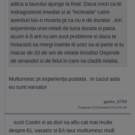
adica a taurului ajunge la final. Daca crezi ca te
indragostesti imediat si ai "inclinatie" catre
aventuri las-o moarta pt ca nu e de durata! . Am
experienta unei relatii de luna durata si pana
acum 4-5 ani nu am avut probleme si daca te
hotarasti sa mergi inainte iti urez sa ai parte si tu
macar de 20 de ani de relatie linistita! Depinde
de amandoi si de felul in care va claditi relatia.
Multumesc pt experiența postata . In cazul asta
eu sunt varsator
garbo_6759
Postat pe 15 Octombrie 2012 00:48
sunt Costin si as dori sa aflu cat mai multe
despre EL vasator si EA taur multumesc mult